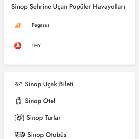
Sinop Şehrine Uçan Popüler Havayolları
Pegasus
THY
Sinop
Uçak Bileti
Sinop
Otel
Sinop
Turlar
Sinop
Otobüs