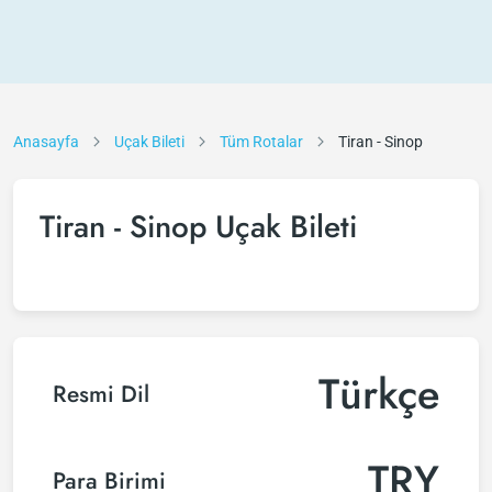
Anasayfa
Uçak Bileti
Tüm Rotalar
Tiran - Sinop
Tiran - Sinop Uçak Bileti
Türkçe
Resmi Dil
TRY
Para Birimi