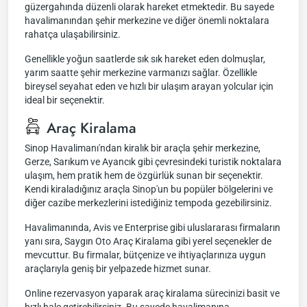
güzergahında düzenli olarak hareket etmektedir. Bu sayede
havalimanından şehir merkezine ve diğer önemli noktalara
rahatça ulaşabilirsiniz.
Genellikle yoğun saatlerde sık sık hareket eden dolmuşlar,
yarım saatte şehir merkezine varmanızı sağlar. Özellikle
bireysel seyahat eden ve hızlı bir ulaşım arayan yolcular için
ideal bir seçenektir.
Araç Kiralama
Sinop Havalimanı'ndan kiralık bir araçla şehir merkezine,
Gerze, Sarıkum ve Ayancık gibi çevresindeki turistik noktalara
ulaşım, hem pratik hem de özgürlük sunan bir seçenektir.
Kendi kiraladığınız araçla Sinop'un bu popüler bölgelerini ve
diğer cazibe merkezlerini istediğiniz tempoda gezebilirsiniz.
Havalimanında, Avis ve Enterprise gibi uluslararası firmaların
yanı sıra, Saygın Oto Araç Kiralama gibi yerel seçenekler de
mevcuttur. Bu firmalar, bütçenize ve ihtiyaçlarınıza uygun
araçlarıyla geniş bir yelpazede hizmet sunar.
Online rezervasyon yaparak araç kiralama sürecinizi basit ve