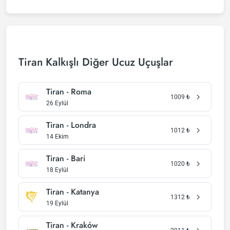
Tiran Kalkışlı Diğer Ucuz Uçuşlar
Tiran - Roma
1009
₺
26 Eylül
Tiran - Londra
1012
₺
14 Ekim
Tiran - Bari
1020
₺
18 Eylül
Tiran - Katanya
1312
₺
19 Eylül
Tiran - Kraków