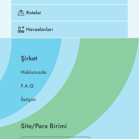
Rotalar
Havaalanları
Şirket
Hakkımızda
F.A.Q
İletişim
Site/Para Birimi