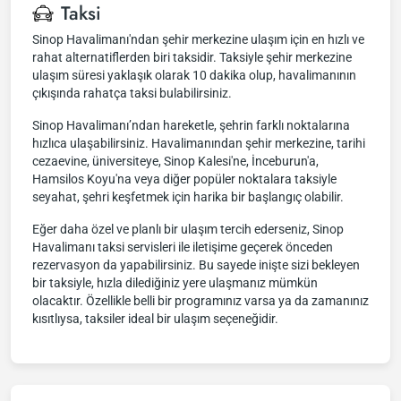
Taksi
Sinop Havalimanı'ndan şehir merkezine ulaşım için en hızlı ve
rahat alternatiflerden biri taksidir. Taksiyle şehir merkezine
ulaşım süresi yaklaşık olarak 10 dakika olup, havalimanının
çıkışında rahatça taksi bulabilirsiniz.
Sinop Havalimanı’ndan hareketle, şehrin farklı noktalarına
hızlıca ulaşabilirsiniz. Havalimanından şehir merkezine, tarihi
cezaevine, üniversiteye, Sinop Kalesi'ne, İnceburun'a,
Hamsilos Koyu'na veya diğer popüler noktalara taksiyle
seyahat, şehri keşfetmek için harika bir başlangıç olabilir.
Eğer daha özel ve planlı bir ulaşım tercih ederseniz, Sinop
Havalimanı taksi servisleri ile iletişime geçerek önceden
rezervasyon da yapabilirsiniz. Bu sayede inişte sizi bekleyen
bir taksiyle, hızla dilediğiniz yere ulaşmanız mümkün
olacaktır. Özellikle belli bir programınız varsa ya da zamanınız
kısıtlıysa, taksiler ideal bir ulaşım seçeneğidir.