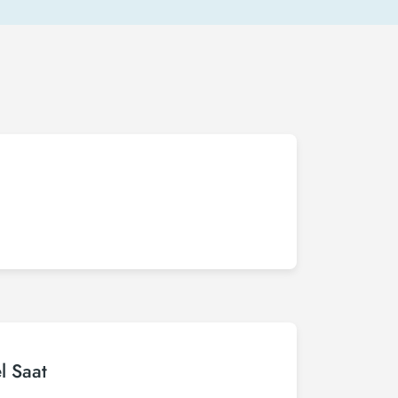
l Saat