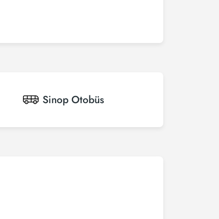
Sinop
Otobüs