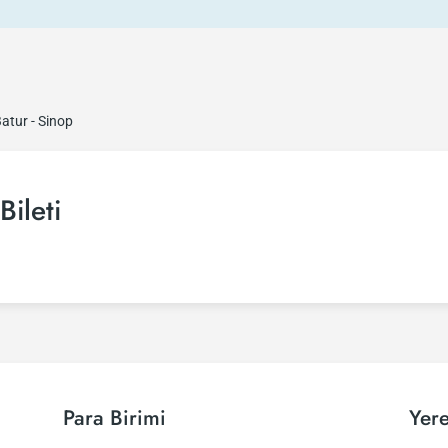
atur - Sinop
Bileti
Para Birimi
Yere