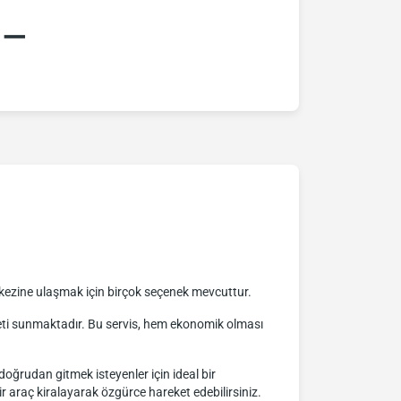
:–
kezine ulaşmak için birçok seçenek mevcuttur.
zmeti sunmaktadır. Bu servis, hem ekonomik olması
doğrudan gitmek isteyenler için ideal bir
r araç kiralayarak özgürce hareket edebilirsiniz.