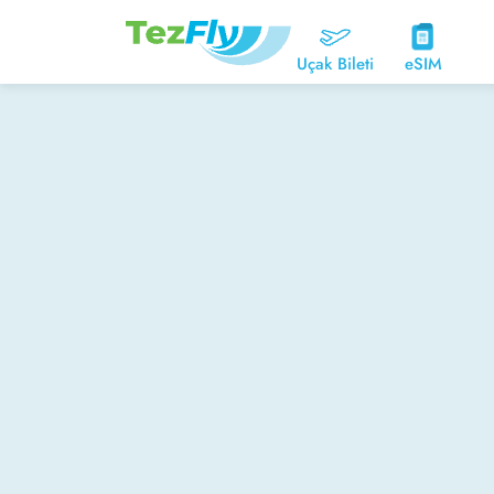
Uçak Bileti
eSIM