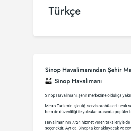
Türkçe
Sinop Havalimanından Şehir Me
Sinop Havalimanı
Sinop Havalimanı, şehir merkezine oldukça yakı
Metro Turizm'in işlettiği servis otobüsleri, uça
hem de düzenliliği ile yolcular arasında popüler b
Havalimanının 7/24 hizmet veren taksileriyle de ş
seçenektir. Ayrıca, Sinop'ta konaklayacak ve çev