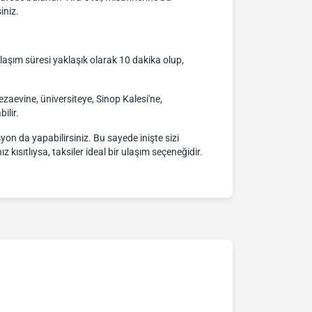
iniz.
ulaşım süresi yaklaşık olarak 10 dakika olup,
ezaevine, üniversiteye, Sinop Kalesi'ne,
ilir.
yon da yapabilirsiniz. Bu sayede inişte sizi
 kısıtlıysa, taksiler ideal bir ulaşım seçeneğidir.