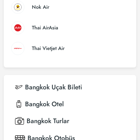
Nok Air
Thai AirAsia
Thai Vietjet Air
Bangkok
Uçak Bileti
Bangkok
Otel
Bangkok
Turlar
Bangkok
Otobüs