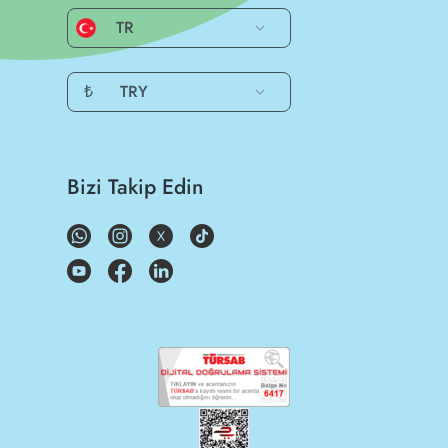
TR
₺
TRY
Bizi Takip Edin