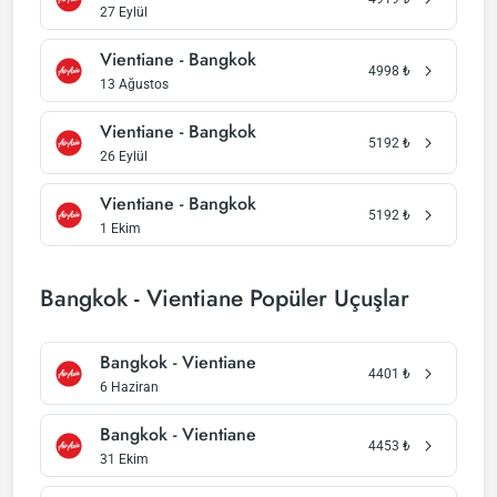
27 Eylül
Vientiane - Bangkok
4998
₺
13 Ağustos
Vientiane - Bangkok
5192
₺
26 Eylül
Vientiane - Bangkok
5192
₺
1 Ekim
Bangkok - Vientiane Popüler Uçuşlar
Bangkok - Vientiane
4401
₺
6 Haziran
Bangkok - Vientiane
4453
₺
31 Ekim