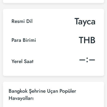
Tayca
Resmi Dil
THB
Para Birimi
–:–
Yerel Saat
Bangkok Şehrine Uçan Popüler
Havayolları