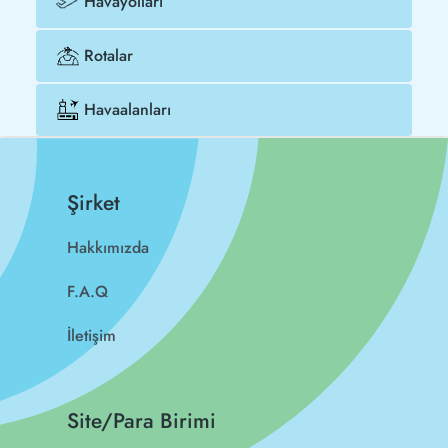
Havayolları
Rotalar
Havaalanları
Şirket
Hakkımızda
F.A.Q
İletişim
Site/Para Birimi