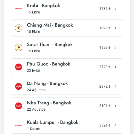
Krabi - Bangkok
1736
₺
15 Ekim
Chiang Mai - Bangkok
1929
₺
15 Ekim
Surat Thani - Bangkok
1929
₺
15 Ekim
Phu Quoc - Bangkok
2728
₺
23 Eylül
Da Nang - Bangkok
2972
₺
24 Ağustos
Nha Trang - Bangkok
3101
₺
22 Ağustos
Kuala Lumpur - Bangkok
3321
₺
1 Kasım