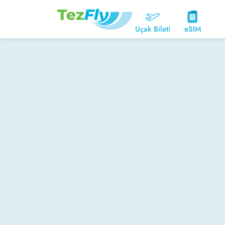
Uçak Bileti
eSIM