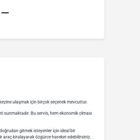
:–
kezine ulaşmak için birçok seçenek mevcuttur.
zmeti sunmaktadır. Bu servis, hem ekonomik olması
doğrudan gitmek isteyenler için ideal bir
r araç kiralayarak özgürce hareket edebilirsiniz.