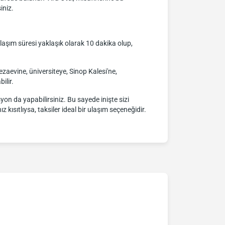
iniz.
ulaşım süresi yaklaşık olarak 10 dakika olup,
ezaevine, üniversiteye, Sinop Kalesi'ne,
ilir.
yon da yapabilirsiniz. Bu sayede inişte sizi
 kısıtlıysa, taksiler ideal bir ulaşım seçeneğidir.