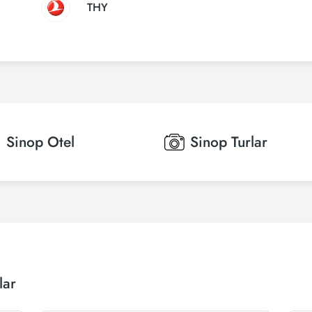
THY
Sinop
Otel
Sinop
Turlar
lar