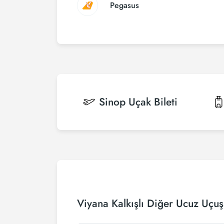
Pegasus
Sinop
Uçak Bileti
Viyana Kalkışlı Diğer Ucuz Uçuş