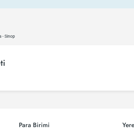
 - Sinop
ti
Para Birimi
Yere