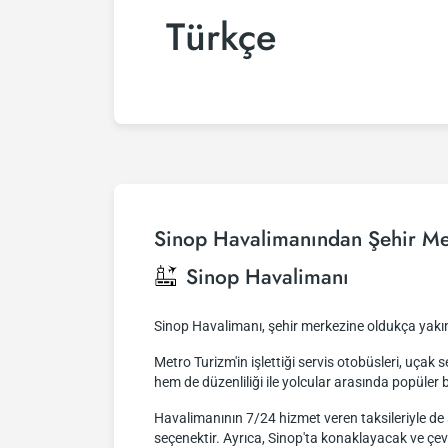
Türkçe
Sinop Havalimanından Şehir Me
Sinop Havalimanı
Sinop Havalimanı, şehir merkezine oldukça yakı
Metro Turizm'in işlettiği servis otobüsleri, uça
hem de düzenliliği ile yolcular arasında popüler b
Havalimanının 7/24 hizmet veren taksileriyle de ş
seçenektir. Ayrıca, Sinop'ta konaklayacak ve çev