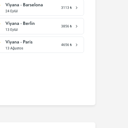
Viyana - Barselona
3113
₺
24 Eylül
Viyana - Berlin
3856
₺
13 Eylül
Viyana - Paris
4656
₺
13 Ağustos