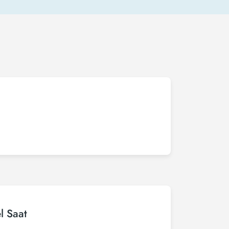
l Saat