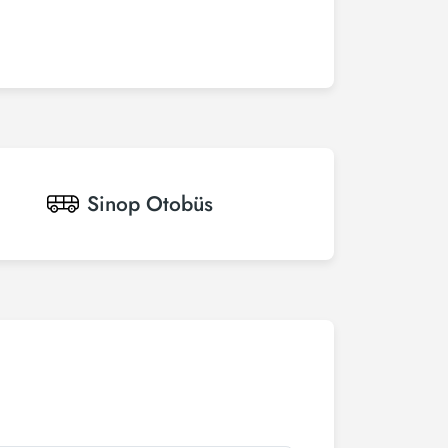
Sinop
Otobüs