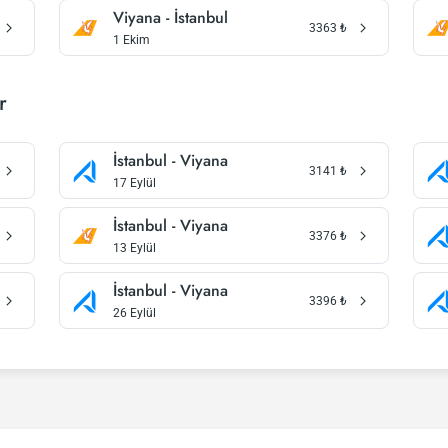
Viyana - İstanbul
3363
₺
1 Ekim
r
İstanbul - Viyana
3141
₺
17 Eylül
İstanbul - Viyana
3376
₺
13 Eylül
İstanbul - Viyana
3396
₺
26 Eylül