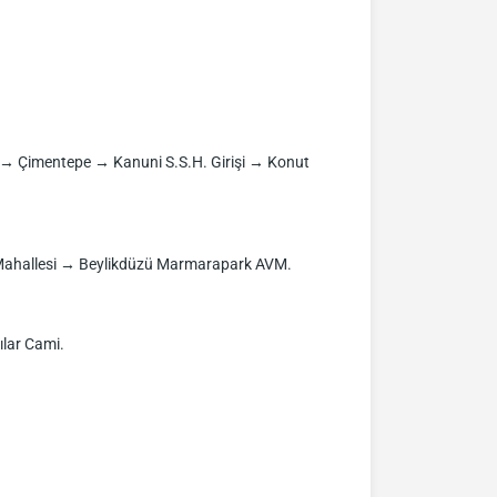
) → Çimentepe → Kanuni S.S.H. Girişi → Konut
Mahallesi → Beylikdüzü Marmarapark AVM.
lar Cami.