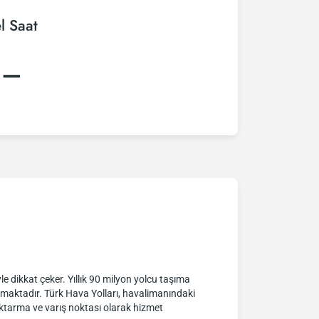
l Saat
:–
 dikkat çeker. Yıllık 90 milyon yolcu taşıma
amaktadır. Türk Hava Yolları, havalimanındaki
aktarma ve varış noktası olarak hizmet