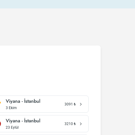
Viyana - İstanbul
3091
₺
3 Ekim
Viyana - İstanbul
3210
₺
23 Eylül