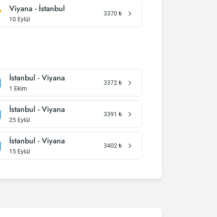
Viyana - İstanbul
3370
₺
10 Eylül
İstanbul - Viyana
3372
₺
1 Ekim
İstanbul - Viyana
3391
₺
25 Eylül
İstanbul - Viyana
3402
₺
15 Eylül