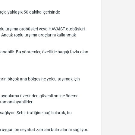
çla yaklaşık 50 dakika içerisinde
toplu taşıma otobüsleri veya HAVAİST otobüsleri,
r. Ancak toplu taşıma araçlarını kullanmak
nabilir. Bu yöntemler, özellikle bagajı fazla olan
rin birçok ana bölgesine yolcu taşımak için
bil uygulama üzerinden güvenli online ödeme
tamamlayabilirler.
ağlıyor. Şehir trafiğine bağlı olarak, bu
n uygun bir seyahat zamanı bulmalarını sağlıyor.