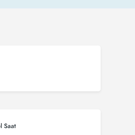
l Saat