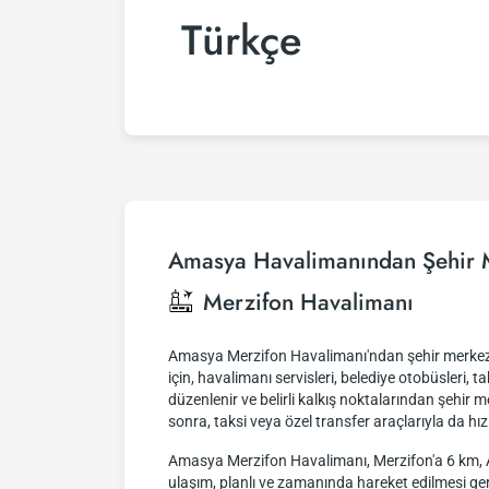
Türkçe
Amasya Havalimanından Şehir 
Merzifon Havalimanı
Amasya Merzifon Havalimanı'ndan şehir merkezine
için, havalimanı servisleri, belediye otobüsleri, t
düzenlenir ve belirli kalkış noktalarından şehir
sonra, taksi veya özel transfer araçlarıyla da hız
Amasya Merzifon Havalimanı, Merzifon'a 6 km, 
ulaşım, planlı ve zamanında hareket edilmesi ge