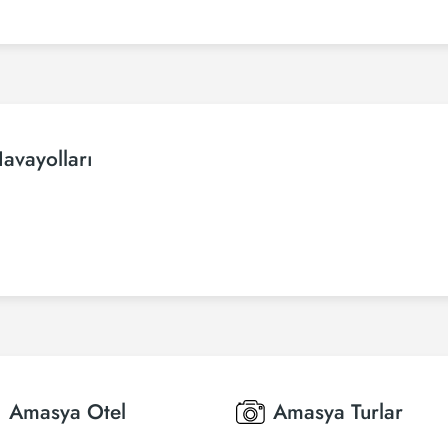
avayolları
Amasya
Otel
Amasya
Turlar