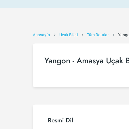
Anasayfa
Uçak Bileti
Tüm Rotalar
Yango
Yangon - Amasya Uçak Bi
Resmi Dil