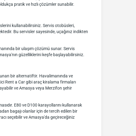
ldukça pratik ve hızlı çözümler sunabilir.
ini kullanabilirsiniz. Servis otobüsleri,
ktedir. Bu servisler sayesinde, uçağınız indikten
zamanında bir ulaşım çözümü sunar. Servis
asya'nın güzelliklerini keşfe başlayabilirsiniz.
nan bir alternatiftir. Havalimanında ve
ci Rent a Car gibi araç kiralama firmaları
nlayabilir ve Amasya veya Merzifon şehir
nmasıdır. E80 ve D100 karayollarını kullanarak
an bagajı olanlar için de tercih edilen bir
racı seçebilir ve Amasya'da geçireceğiniz