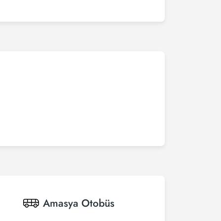
Amasya
Otobüs