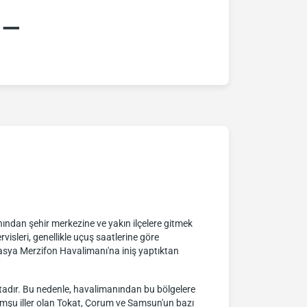
:–
ından şehir merkezine ve yakın ilçelere gitmek
rvisleri, genellikle uçuş saatlerine göre
masya Merzifon Havalimanı'na iniş yaptıktan
dır. Bu nedenle, havalimanından bu bölgelere
omşu iller olan Tokat, Çorum ve Samsun'un bazı