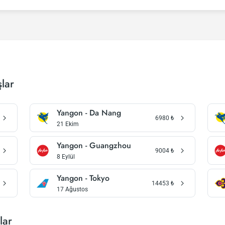
lar
Yangon - Da Nang
6980
₺
21 Ekim
Yangon - Guangzhou
9004
₺
8 Eylül
Yangon - Tokyo
14453
₺
17 Ağustos
lar