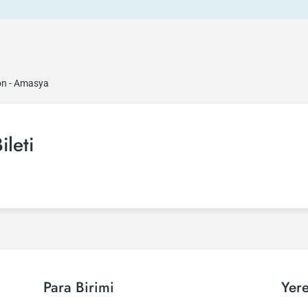
n - Amasya
leti
Para Birimi
Yere