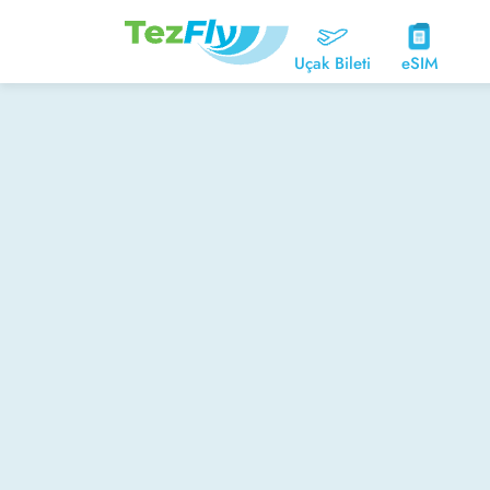
Uçak Bileti
eSIM