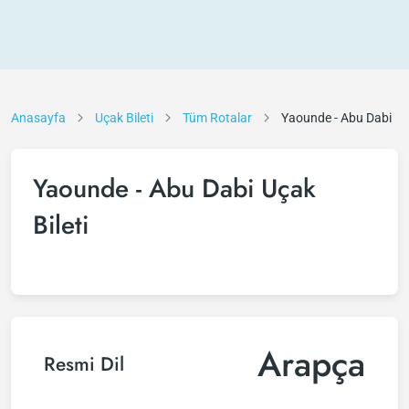
Anasayfa
Uçak Bileti
Tüm Rotalar
Yaounde - Abu Dabi
Yaounde - Abu Dabi Uçak
Bileti
Arapça
Resmi Dil