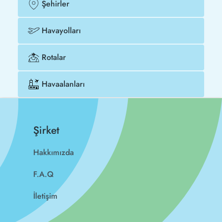
Şehirler
Havayolları
Rotalar
Havaalanları
Şirket
Hakkımızda
F.A.Q
İletişim