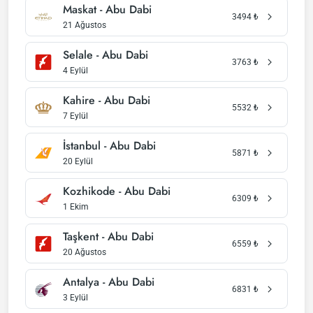
Maskat - Abu Dabi
3494
₺
21 Ağustos
Selale - Abu Dabi
3763
₺
4 Eylül
Kahire - Abu Dabi
5532
₺
7 Eylül
İstanbul - Abu Dabi
5871
₺
20 Eylül
Kozhikode - Abu Dabi
6309
₺
1 Ekim
Taşkent - Abu Dabi
6559
₺
20 Ağustos
Antalya - Abu Dabi
6831
₺
3 Eylül