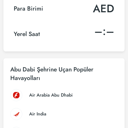
AED
Para Birimi
–:–
Yerel Saat
Abu Dabi Şehrine Uçan Popüler
Havayolları
Air Arabia Abu Dhabi
Air India