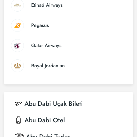
Etihad Airways
Pegasus
Qatar Airways
Royal Jordanian
Abu Dabi
Uçak Bileti
Abu Dabi
Otel
Abu Dabi
Turlar