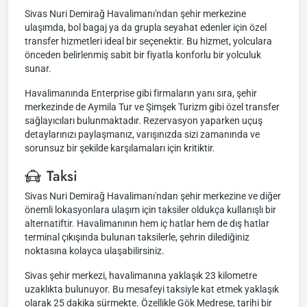
Sivas Nuri Demirağ Havalimanı'ndan şehir merkezine
ulaşımda, bol bagaj ya da grupla seyahat edenler için özel
transfer hizmetleri ideal bir seçenektir. Bu hizmet, yolculara
önceden belirlenmiş sabit bir fiyatla konforlu bir yolculuk
sunar.
Havalimanında Enterprise gibi firmaların yanı sıra, şehir
merkezinde de Aymila Tur ve Şimşek Turizm gibi özel transfer
sağlayıcıları bulunmaktadır. Rezervasyon yaparken uçuş
detaylarınızı paylaşmanız, varışınızda sizi zamanında ve
sorunsuz bir şekilde karşılamaları için kritiktir.
Taksi
Sivas Nuri Demirağ Havalimanı'ndan şehir merkezine ve diğer
önemli lokasyonlara ulaşım için taksiler oldukça kullanışlı bir
alternatiftir. Havalimanının hem iç hatlar hem de dış hatlar
terminal çıkışında bulunan taksilerle, şehrin dilediğiniz
noktasına kolayca ulaşabilirsiniz.
Sivas şehir merkezi, havalimanına yaklaşık 23 kilometre
uzaklıkta bulunuyor. Bu mesafeyi taksiyle kat etmek yaklaşık
olarak 25 dakika sürmekte. Özellikle Gök Medrese, tarihi bir