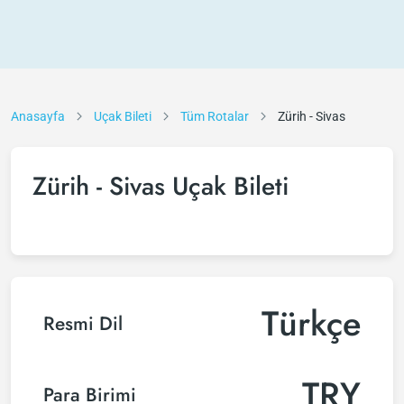
Anasayfa
Uçak Bileti
Tüm Rotalar
Zürih - Sivas
Zürih - Sivas Uçak Bileti
Türkçe
Resmi Dil
TRY
Para Birimi