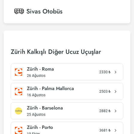
Sivas
Otobüs
Zürih Kalkışlı Diğer Ucuz Uçuşlar
Zürih - Roma
2330
₺
26 Ağustos
Zürih - Palma Mallorca
2503
₺
16 Ağustos
Zürih - Barselona
2882
₺
25 Ağustos
Zürih - Porto
3681
₺