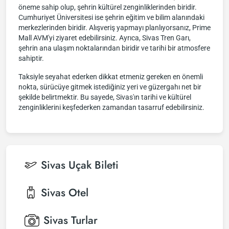
öneme sahip olup, şehrin kültürel zenginliklerinden biridir.
Cumhuriyet Üniversitesi ise şehrin eğitim ve bilim alanındaki
merkezlerinden biridir. Alışveriş yapmayı planlıyorsanız, Prime
Mall AVM'yi ziyaret edebilirsiniz. Ayrıca, Sivas Tren Garı,
şehrin ana ulaşım noktalarından biridir ve tarihi bir atmosfere
sahiptir.
Taksiyle seyahat ederken dikkat etmeniz gereken en önemli
nokta, sürücüye gitmek istediğiniz yeri ve güzergahı net bir
şekilde belirtmektir. Bu sayede, Sivas'ın tarihi ve kültürel
zenginliklerini keşfederken zamandan tasarruf edebilirsiniz.
Sivas
Uçak Bileti
Sivas
Otel
Sivas
Turlar