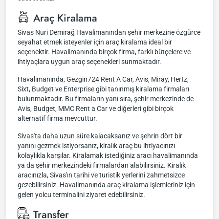
Araç Kiralama
Sivas Nuri Demirağ Havalimanından şehir merkezine özgürce
seyahat etmek isteyenler için araç kiralama ideal bir
seçenektir. Havalimanında birçok firma, farklı bütçelere ve
ihtiyaçlara uygun araç seçenekleri sunmaktadır.
Havalimanında, Gezgin724 Rent A Car, Avis, Miray, Hertz,
Sixt, Budget ve Enterprise gibi tanınmış kiralama firmaları
bulunmaktadır. Bu firmaların yanı sıra, şehir merkezinde de
Avis, Budget, MMC Rent a Car ve diğerleri gibi birçok
alternatif firma mevcuttur.
Sivas'ta daha uzun süre kalacaksanız ve şehrin dört bir
yanını gezmek istiyorsanız, kiralık araç bu ihtiyacınızı
kolaylıkla karşılar. Kiralamak istediğiniz aracı havalimanında
ya da şehir merkezindeki firmalardan alabilirsiniz. Kiralık
aracınızla, Sivas'ın tarihi ve turistik yerlerini zahmetsizce
gezebilirsiniz. Havalimanında araç kiralama işlemleriniz için
gelen yolcu terminalini ziyaret edebilirsiniz.
Transfer