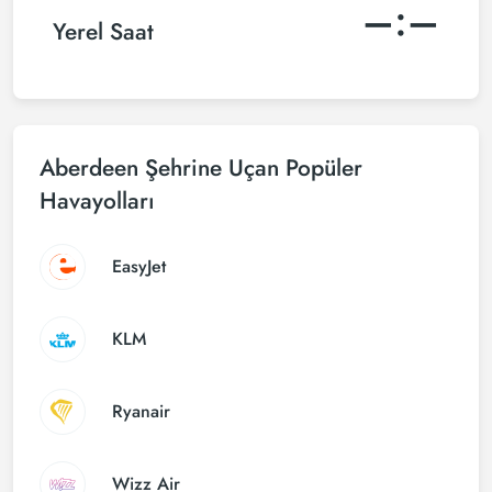
–:–
Yerel Saat
Aberdeen Şehrine Uçan Popüler
Havayolları
EasyJet
KLM
Ryanair
Wizz Air