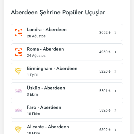
Aberdeen Şehrine Popüler Uçuşlar
Londra - Aberdeen
3052
₺
28 Ağustos
Roma - Aberdeen
4969
₺
24 Ağustos
Birmingham - Aberdeen
5220
₺
1 Eylül
Üsküp - Aberdeen
5501
₺
3 Ekim
Faro - Aberdeen
5826
₺
10 Ekim
Alicante - Aberdeen
6302
₺
10 Ekim