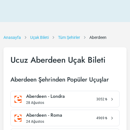
Anasayfa
Uçak Bileti
Tüm Şehirler
Aberdeen
Ucuz Aberdeen Uçak Bileti
Aberdeen Şehrinden Popüler Uçuşlar
Aberdeen - Londra
3052
₺
28 Ağustos
Aberdeen - Roma
4969
₺
24 Ağustos