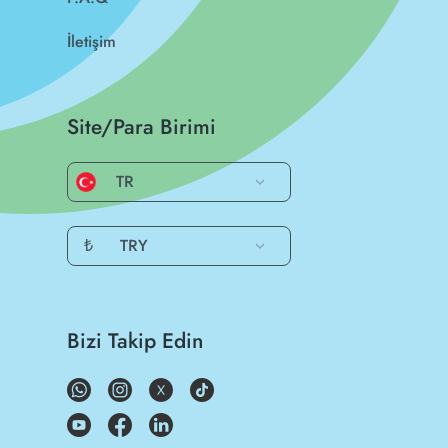
İletişim
Site/Para Birimi
TR
₺
TRY
Bizi Takip Edin