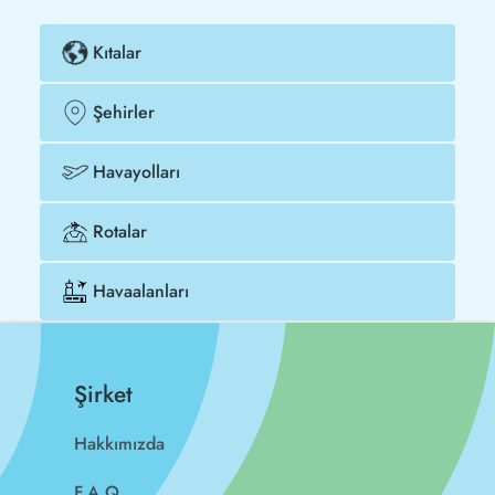
Kıtalar
Şehirler
Havayolları
Rotalar
Havaalanları
Şirket
Hakkımızda
F.A.Q