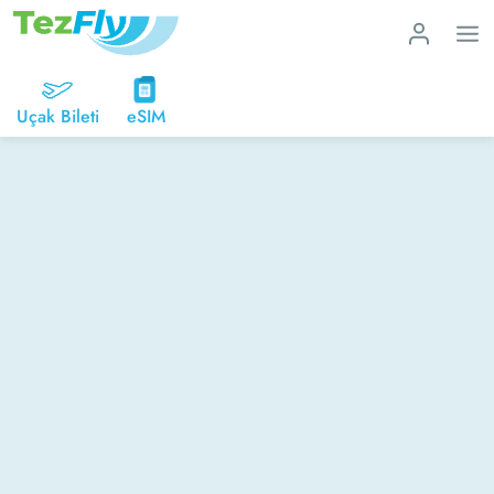
Uçak Bileti
eSIM