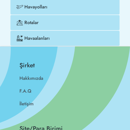
Havayolları
Rotalar
Havaalanları
Şirket
Hakkımızda
F.A.Q
İletişim
Site/Para Birimi