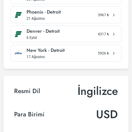
Phoenix - Detroit
3967
₺
21 Ağustos
Denver - Detroit
4317
₺
6 Eylül
New York - Detroit
5926
₺
17 Ağustos
İngilizce
Resmi Dil
USD
Para Birimi