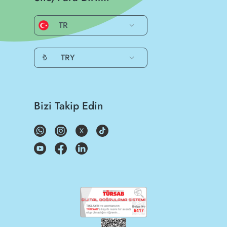
TR
₺
TRY
Bizi Takip Edin