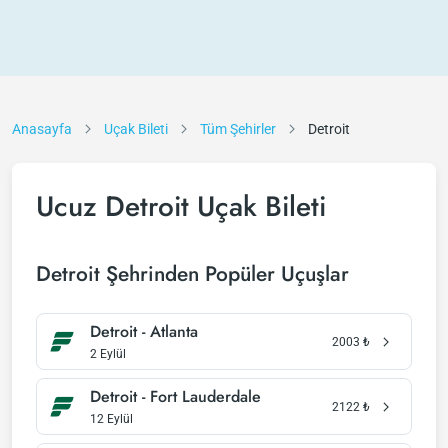
Anasayfa
Uçak Bileti
Tüm Şehirler
Detroit
Ucuz Detroit Uçak Bileti
Detroit Şehrinden Popüler Uçuşlar
Detroit - Atlanta
2003
₺
2 Eylül
Detroit - Fort Lauderdale
2122
₺
12 Eylül