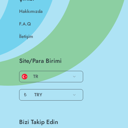
Hakkımızda
F.A.Q
İletişim
Site/Para Birimi
TR
₺
TRY
Bizi Takip Edin