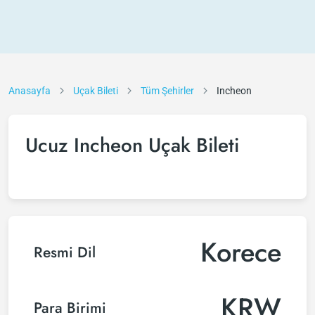
Anasayfa
Uçak Bileti
Tüm Şehirler
Incheon
Ucuz Incheon Uçak Bileti
Korece
Resmi Dil
KRW
Para Birimi