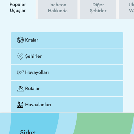
Popüler
Incheon
Diğer
Ul
Uçuşlar
Hakkında
Şehirler
We
Kıtalar
Şehirler
Havayolları
Rotalar
Havaalanları
Şirket