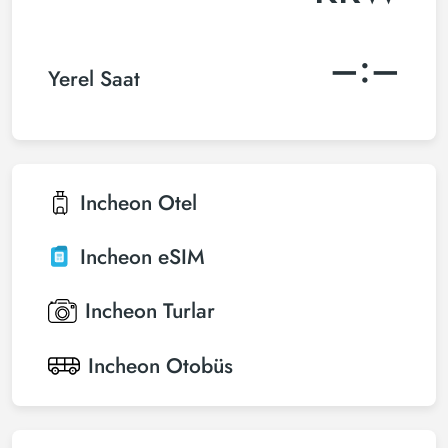
–:–
Yerel Saat
Incheon
Otel
Incheon
eSIM
Incheon
Turlar
Incheon
Otobüs