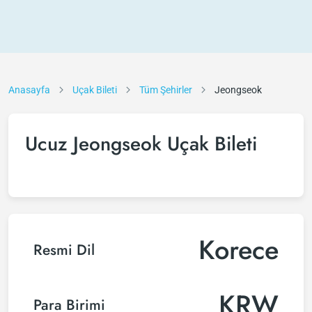
Anasayfa
Uçak Bileti
Tüm Şehirler
Jeongseok
Ucuz Jeongseok Uçak Bileti
Korece
Resmi Dil
KRW
Para Birimi