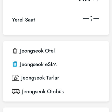
–:–
Yerel Saat
Jeongseok
Otel
Jeongseok
eSIM
Jeongseok
Turlar
Jeongseok
Otobüs