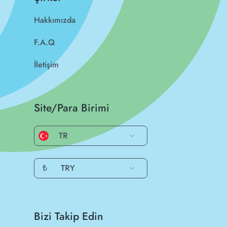
Hakkımızda
F.A.Q
İletişim
Site/Para Birimi
TR
₺
TRY
Bizi Takip Edin