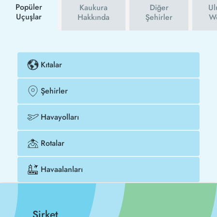
Popüler
Kaukura
Diğer
Ul
Uçuşlar
Hakkında
Şehirler
We
Kıtalar
Şehirler
Havayolları
Rotalar
Havaalanları
Şirket