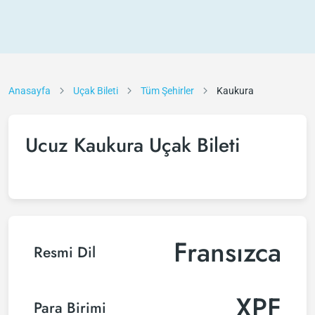
Anasayfa
Uçak Bileti
Tüm Şehirler
Kaukura
Ucuz Kaukura Uçak Bileti
Fransızca
Resmi Dil
XPF
Para Birimi