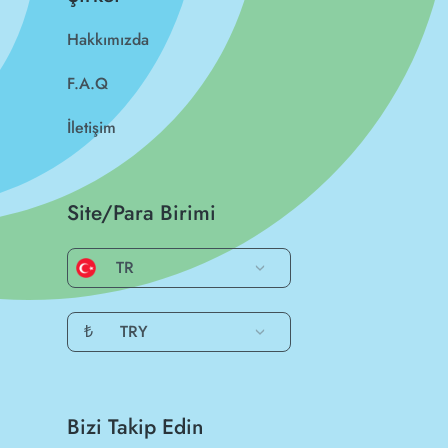
Hakkımızda
F.A.Q
İletişim
Site/Para Birimi
TR
₺
TRY
Bizi Takip Edin