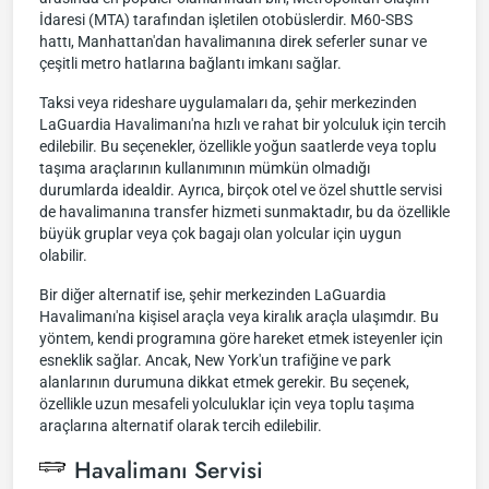
İdaresi (MTA) tarafından işletilen otobüslerdir. M60-SBS
hattı, Manhattan'dan havalimanına direk seferler sunar ve
çeşitli metro hatlarına bağlantı imkanı sağlar.
Taksi veya rideshare uygulamaları da, şehir merkezinden
LaGuardia Havalimanı'na hızlı ve rahat bir yolculuk için tercih
edilebilir. Bu seçenekler, özellikle yoğun saatlerde veya toplu
taşıma araçlarının kullanımının mümkün olmadığı
durumlarda idealdir. Ayrıca, birçok otel ve özel shuttle servisi
de havalimanına transfer hizmeti sunmaktadır, bu da özellikle
büyük gruplar veya çok bagajı olan yolcular için uygun
olabilir.
Bir diğer alternatif ise, şehir merkezinden LaGuardia
Havalimanı'na kişisel araçla veya kiralık araçla ulaşımdır. Bu
yöntem, kendi programına göre hareket etmek isteyenler için
esneklik sağlar. Ancak, New York'un trafiğine ve park
alanlarının durumuna dikkat etmek gerekir. Bu seçenek,
özellikle uzun mesafeli yolculuklar için veya toplu taşıma
araçlarına alternatif olarak tercih edilebilir.
Havalimanı Servisi