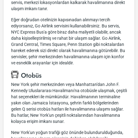
servis, merkezi lokasyonlardan kalkarak havalimanına direkt
ulaşım imkanı tanır.
Eğer doğrudan otelinizin kapısınadan alınmayı tercih
ediyorsanız, Go Airlink servisini kullanabilirsiniz. Bu servis,
NYC Express Bus'a göre biraz daha maliyetli olabilir, ancak
daha kişiselleştirilmiş ve rahat bir ulaşım sağlar. Go Airlink,
Grand Central, Times Square, Penn Station gibi noktalardan
hareket ederek sizi direkt olarak havalimanına götürebilir. Bu
servisler, şehir merkezinden havalimanına ulaşım için konfor
ve esneklik arayanlar için idealdir.
Otobüs
New York şehir merkezinden veya Manhattan'dan John F.
Kennedy Uluslararası Havalimanı'na otobüsle ulaşmak, çeşitli
hat seçenekleri ile mümkündür. Havalimanının terminaline
yakın olan Jamaica İstasyonu, şehrin farklı bölgelerinden
gelen Q serisi otobüs hatları ile havalimanına ulaşımı sağlar.
Bu hatlar, New York'un çeşitli noktalarından havalimanına
kolayca erişim imkanı sunar.
New York'un yoğun trafiği göz önünde bulundurulduğunda,