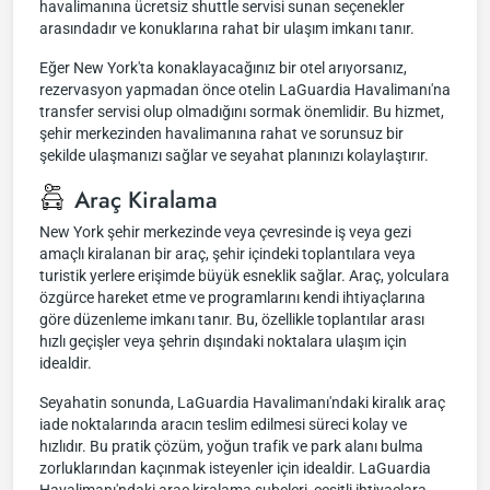
havalimanına ücretsiz shuttle servisi sunan seçenekler
arasındadır ve konuklarına rahat bir ulaşım imkanı tanır.
Eğer New York'ta konaklayacağınız bir otel arıyorsanız,
rezervasyon yapmadan önce otelin LaGuardia Havalimanı'na
transfer servisi olup olmadığını sormak önemlidir. Bu hizmet,
şehir merkezinden havalimanına rahat ve sorunsuz bir
şekilde ulaşmanızı sağlar ve seyahat planınızı kolaylaştırır.
Araç Kiralama
New York şehir merkezinde veya çevresinde iş veya gezi
amaçlı kiralanan bir araç, şehir içindeki toplantılara veya
turistik yerlere erişimde büyük esneklik sağlar. Araç, yolculara
özgürce hareket etme ve programlarını kendi ihtiyaçlarına
göre düzenleme imkanı tanır. Bu, özellikle toplantılar arası
hızlı geçişler veya şehrin dışındaki noktalara ulaşım için
idealdir.
Seyahatin sonunda, LaGuardia Havalimanı'ndaki kiralık araç
iade noktalarında aracın teslim edilmesi süreci kolay ve
hızlıdır. Bu pratik çözüm, yoğun trafik ve park alanı bulma
zorluklarından kaçınmak isteyenler için idealdir. LaGuardia