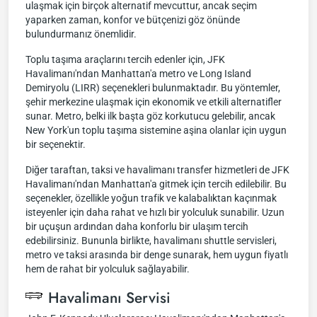
ulaşmak için birçok alternatif mevcuttur, ancak seçim
yaparken zaman, konfor ve bütçenizi göz önünde
bulundurmanız önemlidir.
Toplu taşıma araçlarını tercih edenler için, JFK
Havalimanı'ndan Manhattan'a metro ve Long Island
Demiryolu (LIRR) seçenekleri bulunmaktadır. Bu yöntemler,
şehir merkezine ulaşmak için ekonomik ve etkili alternatifler
sunar. Metro, belki ilk başta göz korkutucu gelebilir, ancak
New York'un toplu taşıma sistemine aşina olanlar için uygun
bir seçenektir.
Diğer taraftan, taksi ve havalimanı transfer hizmetleri de JFK
Havalimanı'ndan Manhattan'a gitmek için tercih edilebilir. Bu
seçenekler, özellikle yoğun trafik ve kalabalıktan kaçınmak
isteyenler için daha rahat ve hızlı bir yolculuk sunabilir. Uzun
bir uçuşun ardından daha konforlu bir ulaşım tercih
edebilirsiniz. Bununla birlikte, havalimanı shuttle servisleri,
metro ve taksi arasında bir denge sunarak, hem uygun fiyatlı
hem de rahat bir yolculuk sağlayabilir.
Havalimanı Servisi