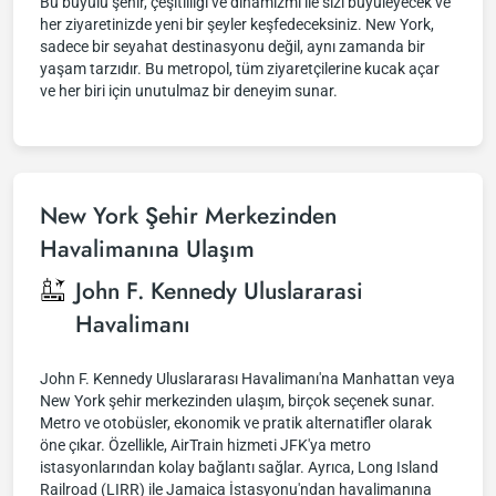
Bu büyülü şehir, çeşitliliği ve dinamizmi ile sizi büyüleyecek ve
her ziyaretinizde yeni bir şeyler keşfedeceksiniz. New York,
sadece bir seyahat destinasyonu değil, aynı zamanda bir
yaşam tarzıdır. Bu metropol, tüm ziyaretçilerine kucak açar
ve her biri için unutulmaz bir deneyim sunar.
New York Şehir Merkezinden
Havalimanına Ulaşım
John F. Kennedy Uluslararasi
Havalimanı
John F. Kennedy Uluslararası Havalimanı'na Manhattan veya
New York şehir merkezinden ulaşım, birçok seçenek sunar.
Metro ve otobüsler, ekonomik ve pratik alternatifler olarak
öne çıkar. Özellikle, AirTrain hizmeti JFK'ya metro
istasyonlarından kolay bağlantı sağlar. Ayrıca, Long Island
Railroad (LIRR) ile Jamaica İstasyonu'ndan havalimanına