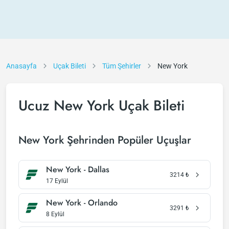
Anasayfa
Uçak Bileti
Tüm Şehirler
New York
Ucuz New York Uçak Bileti
New York Şehrinden Popüler Uçuşlar
New York - Dallas
3214
₺
17 Eylül
New York - Orlando
3291
₺
8 Eylül