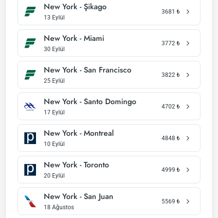
New York - Şikago
3681
₺
13 Eylül
New York - Miami
3772
₺
30 Eylül
New York - San Francisco
3822
₺
25 Eylül
New York - Santo Domingo
4702
₺
17 Eylül
New York - Montreal
4848
₺
10 Eylül
New York - Toronto
4999
₺
20 Eylül
New York - San Juan
5569
₺
18 Ağustos