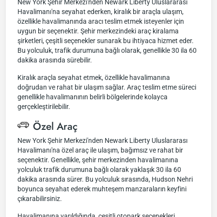
New York Şehir Merkezi'nden Newark Liberty Uluslararası
Havalimanı'na seyahat ederken, kiralık bir araçla ulaşım,
özellikle havalimanında aracı teslim etmek isteyenler için
uygun bir seçenektir. Şehir merkezindeki araç kiralama
şirketleri, çeşitli seçenekler sunarak bu ihtiyaca hizmet eder.
Bu yolculuk, trafik durumuna bağlı olarak, genellikle 30 ila 60
dakika arasında sürebilir.
Kiralık araçla seyahat etmek, özellikle havalimanına
doğrudan ve rahat bir ulaşım sağlar. Araç teslim etme süreci
genellikle havalimanının belirli bölgelerinde kolayca
gerçekleştirilebilir.
Özel Araç
New York Şehir Merkezi'nden Newark Liberty Uluslararası
Havalimanı'na özel araç ile ulaşım, bağımsız ve rahat bir
seçenektir. Genellikle, şehir merkezinden havalimanına
yolculuk trafik durumuna bağlı olarak yaklaşık 30 ila 60
dakika arasında sürer. Bu yolculuk sırasında, Hudson Nehri
boyunca seyahat ederek muhteşem manzaraların keyfini
çıkarabilirsiniz.
Havalimanına varıldığında, çeşitli otopark seçenekleri