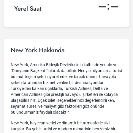
–:–
Yerel Saat
New York Hakkında
New York, Amerika Birleşik Devletleri'nin kalbinde yer alır ve
"Dünyanın Başkenti" olarak da bilinir. Her yıl milyonlarca turist
bu muhteşem şehri ziyaret eder ve birçok önemli havayolu
şirketi tarafından hizmet verilen bir destinasyondur.
Türkiye'den kalkan uçaklarla, Turkish Airlines, Delta ve
American Airlines gibi prestijli havayolu şirketleri ile kolayca
ulaşabilirsiniz. Uçak bileti seçeneklerinizi değerlendirirken,
seyahat süresi ve maliyet gibi faktörleri göz önünde
bulundurmanız faydalı olacaktır.
New York, heyecan verici ve dinamik bir atmosferle sizi
karşılar. Bu şehir, tarihi ve modern mimarinin benzersiz bir