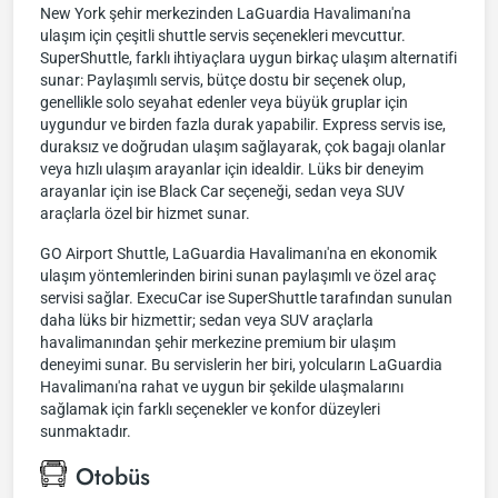
New York şehir merkezinden LaGuardia Havalimanı'na
ulaşım için çeşitli shuttle servis seçenekleri mevcuttur.
SuperShuttle, farklı ihtiyaçlara uygun birkaç ulaşım alternatifi
sunar: Paylaşımlı servis, bütçe dostu bir seçenek olup,
genellikle solo seyahat edenler veya büyük gruplar için
uygundur ve birden fazla durak yapabilir. Express servis ise,
duraksız ve doğrudan ulaşım sağlayarak, çok bagajı olanlar
veya hızlı ulaşım arayanlar için idealdir. Lüks bir deneyim
arayanlar için ise Black Car seçeneği, sedan veya SUV
araçlarla özel bir hizmet sunar.
GO Airport Shuttle, LaGuardia Havalimanı'na en ekonomik
ulaşım yöntemlerinden birini sunan paylaşımlı ve özel araç
servisi sağlar. ExecuCar ise SuperShuttle tarafından sunulan
daha lüks bir hizmettir; sedan veya SUV araçlarla
havalimanından şehir merkezine premium bir ulaşım
deneyimi sunar. Bu servislerin her biri, yolcuların LaGuardia
Havalimanı'na rahat ve uygun bir şekilde ulaşmalarını
sağlamak için farklı seçenekler ve konfor düzeyleri
sunmaktadır.
Otobüs