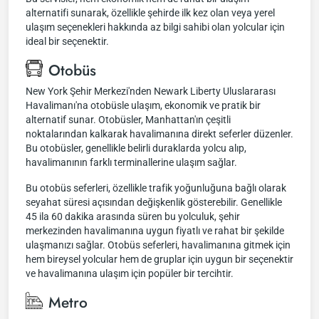
alternatifi sunarak, özellikle şehirde ilk kez olan veya yerel
ulaşım seçenekleri hakkında az bilgi sahibi olan yolcular için
ideal bir seçenektir.
Otobüs
New York Şehir Merkezi'nden Newark Liberty Uluslararası
Havalimanı'na otobüsle ulaşım, ekonomik ve pratik bir
alternatif sunar. Otobüsler, Manhattan'ın çeşitli
noktalarından kalkarak havalimanına direkt seferler düzenler.
Bu otobüsler, genellikle belirli duraklarda yolcu alıp,
havalimanının farklı terminallerine ulaşım sağlar.
Bu otobüs seferleri, özellikle trafik yoğunluğuna bağlı olarak
seyahat süresi açısından değişkenlik gösterebilir. Genellikle
45 ila 60 dakika arasında süren bu yolculuk, şehir
merkezinden havalimanına uygun fiyatlı ve rahat bir şekilde
ulaşmanızı sağlar. Otobüs seferleri, havalimanına gitmek için
hem bireysel yolcular hem de gruplar için uygun bir seçenektir
ve havalimanına ulaşım için popüler bir tercihtir.
Metro