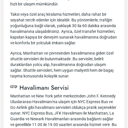
hızlı bir ulaşım mümkündür.
Taksi veya özel araç kiralama hizmetleri, daha rahat bir
seyahat tercih edenler için idealdir. Bu yöntemlerle, trafiğin
yoğunluğuna bağlı olarak, yaklaşık 30 ila 60 dakika arasında
havalimanına ulaşabilirsiniz. Ayrıca, özel transfer hizmetleri,
kapıdan kapıya bir deneyim sunarak havalimanına doğrudan
ve konforlu bir yolculuk imkanı sağlar.
Ayrıca, Manhattan ve çevresinden havalimanına giden özel
shuttle servisleri de bulunmaktadır. Bu servisler, belirli
duraklardan yolcu alıp, havalimanına doğrudan ulaşım
sağlar. Shuttle servisleri, hem uygun maliyetli hem de bagaj
taşıma konusunda kolaylık sunar.
Havalimanı Servisi
Manhattan ve New York şehir merkezinden John F. Kennedy
Uluslararası Havalimanı'na ulaşım için NYC Express Bus ve
Go Airlink gibi havalimanı servisleri oldukça pratik seçenekler
sunar. NYC Express Bus, JFK Havalimanı ile Manhattan, La
Guardia ve Newark Havalimanları arasında bağlantı sağlar
ve genellikle 11.00 ile 19.00 saatleri arasında hizmet verir. Bu