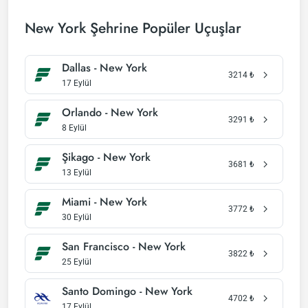
New York Şehrine Popüler Uçuşlar
Dallas - New York
3214
₺
17 Eylül
Orlando - New York
3291
₺
8 Eylül
Şikago - New York
3681
₺
13 Eylül
Miami - New York
3772
₺
30 Eylül
San Francisco - New York
3822
₺
25 Eylül
Santo Domingo - New York
4702
₺
17 Eylül