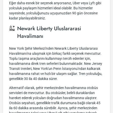
Eğer daha esnek bir seçenek arıyorsanız, Uber veya Lyft gibi
yolculuk paylaşım hizmetleri ideal olabilir. Bu hizmetler
sayesinde, yolculuğunuzu uçuşunuzdan 90 gün öncesine
kadar planlayabilirsiniz.
Newark Liberty Uluslararasi
Havalimanı
New York Şehir Merkezi'nden Newark Liberty Uluslararası
Havalimanı'na ulaşmak için birkaç farklı seçenek mevcuttur.
Toplu taşıma araçlarını kullanmayı tercih edenler için,
havalimanına direk tren seferleri bulunmaktadır. New Jersey
Transit trenleri, New York'un Penn İstasyonu'ndan kalkarak
havalimanına rahat ve hızlı bir ulaşım sağlar. Tren yolculuğu,
genellikle 30 ila 40 dakika sürer.
Alternatif olarak, şehir merkezinden havalimanına otobüs
servisleri de mevcuttur. Bu otobüsler, belirli duraklardan
hareket ederek yolcuları doğrudan havalimanına ulaştırır.
Otobüs seyahati, genellikle trafik durumuna bağlı olarak 45
ila 60 dakika arasında sürebilir. Ayrıca, şehir merkezinden