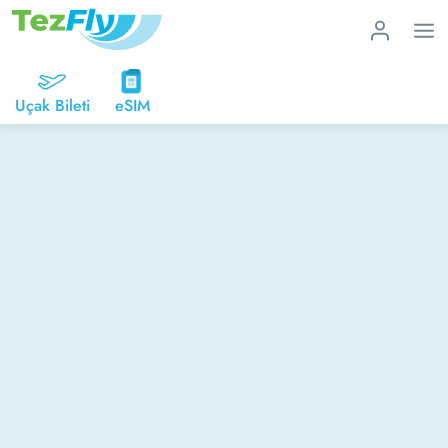
Uçak Bileti
eSIM