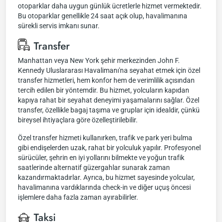
otoparklar daha uygun günlük ücretlerle hizmet vermektedir.
Bu otoparklar genellikle 24 saat açık olup, havalimanına
sürekli servis imkanı sunar.
Transfer
Manhattan veya New York şehir merkezinden John F.
Kennedy Uluslararası Havalimanı'na seyahat etmek için özel
transfer hizmetleri, hem konfor hem de verimlilik açısından
tercih edilen bir yöntemdir. Bu hizmet, yolcuların kapıdan
kapıya rahat bir seyahat deneyimi yaşamalarını sağlar. Özel
transfer, özellikle bagaj taşıma ve gruplar için idealdir, çünkü
bireysel ihtiyaçlara göre özelleştirilebilir.
Özel transfer hizmeti kullanırken, trafik ve park yeri bulma
gibi endişelerden uzak, rahat bir yolculuk yapılır. Profesyonel
sürücüler, şehrin en iyi yollarını bilmekte ve yoğun trafik
saatlerinde alternatif güzergahlar sunarak zaman
kazandırmaktadırlar. Ayrıca, bu hizmet sayesinde yolcular,
havalimanına vardıklarında check-in ve diğer uçuş öncesi
işlemlere daha fazla zaman ayırabilirler.
Taksi