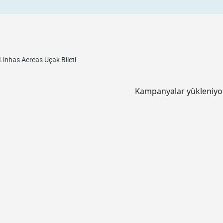
Linhas Aereas
Uçak Bileti
Kampanyalar yükleniyor.