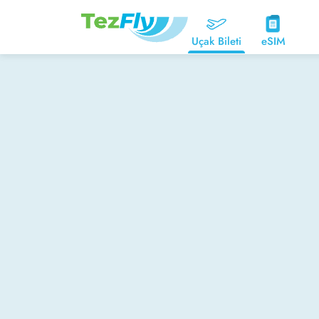
Uçak Bileti
eSIM