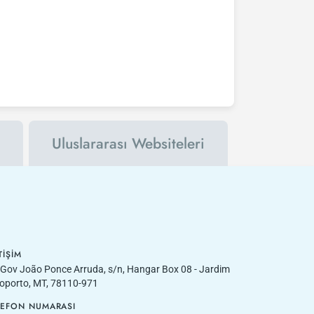
Uluslararası Websiteleri
TIŞIM
 Gov João Ponce Arruda, s/n, Hangar Box 08 - Jardim
oporto, MT, 78110-971
LEFON NUMARASI