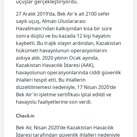
uçuşlar gerçekleştiriyordu.
27 Aralık 2019'da, Bek Air'e ait 2100 sefer
sayılı uçuş, Almatı Uluslararası
Havalimanı'ndan kalkışından kısa bir süre
sonra düştü ve bu kazada 12 kişi hayatını
kaybetti. Bu trajik olayın ardından, Kazakistan
hükümeti havayolunun operasyonlarını
askıya aldı. 2020 yılının Ocak ayında,
Kazakistan Havacılık İdaresi (AAK),
havayolunun operasyonlarında ciddi güvenlik
ihlalleri tespit etti. Bu ihlallerin
düzeltilmemesi nedeniyle, 17 Nisan 2020'de
Bek Air'in işletme sertifikası iptal edildi ve
havayolu faaliyetlerine son verdi.
Check-in
Bek Air, Nisan 2020'de Kazakistan Havacılık
İdaresi tarafından güvenlik ihlalleri nedeniyle