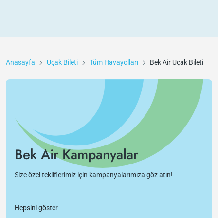
Anasayfa
Uçak Bileti
Tüm Havayolları
Bek Air
Uçak Bileti
Bek Air Kampanyalar
Size özel tekliflerimiz için kampanyalarımıza göz atın!
Hepsini göster