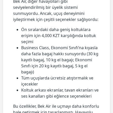
Bek Air, diğer havayolları gibi
seviyelendirilmiş bir üyelik sistemi
sunmuyordu. Ancak, uçuş deneyimini
iyileştirmek için çeşitli seçenekler sağlıyordu:
Ön sıralardaki daha geniş koltuklara
erişim için 4,000 KZT karşılığında koltuk
seçimi
Business Class, Ekonomi Sınıfı’na kıyasla
daha fazla bagaj hakkı sunuyordu (30 kg
kayıtlı bagaj, 10 kg el bagajı; Ekonomi
Sınıfı için 20 kg kayıtlı bagaj, 5 kg el
bagajı)
Tüm uçuşlarda ücretsiz atıştırmalık ve
içecekler
Koltuk arkası ekranlar, tavan ekranları ve
ses kanalları gibi eğlence seçenekleri
Bu özellikler, Bek Air ile uçmayı daha konforlu
hale getirmek için tasarlanmıştı. Havayolu,