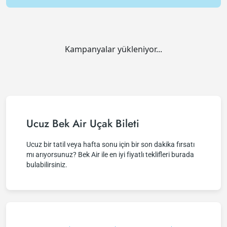
Kampanyalar yükleniyor...
Ucuz Bek Air Uçak Bileti
Ucuz bir tatil veya hafta sonu için bir son dakika fırsatı
mı arıyorsunuz? Bek Air ile en iyi fiyatlı teklifleri burada
bulabilirsiniz.