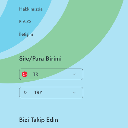
Hakkımızda
F.A.Q
İletişim
Site/Para Birimi
TR
₺
TRY
Bizi Takip Edin