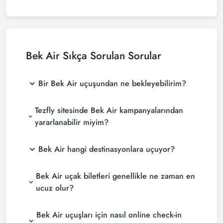
Bek Air
Sıkça Sorulan Sorular
Bir Bek Air uçuşundan ne bekleyebilirim?
Tezfly sitesinde Bek Air kampanyalarından
yararlanabilir miyim?
Bek Air hangi destinasyonlara uçuyor?
Bek Air uçak biletleri genellikle ne zaman en
ucuz olur?
Bek Air uçuşları için nasıl online check-in