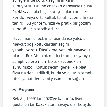
süreçlerinde koltuk seçimi imkanı
sunuyordu. Online check-in genellikle uçuşa
24-48 saat kala başlar ve yolculara pencere,
koridor veya orta koltuk tercihi yapma fırsatı
tanırdı. Bu yöntem, hızlı ve pratik bir çözüm
sunduğu için tercih edilirdi.
Havalimanı check-in sırasında ise yolcular,
mevcut boş koltuklardan seçim
yapabiliyordu. Düşük maliyetli bir havayolu
olarak, Bek Air’in hizmetleri sade bir yapıya
sahipti ve premium koltuk seçenekleri
sunulmazdı. Koltuk seçimi genellikle bilet
fiyatına dahil edilirdi, bu da yolcuların temel
bir seyahat deneyimi yaşamasını sağlardı.
Mil Programı
Bek Air, 1999'dan 2020'ye kadar faaliyet
gösteren bir Kazakistan havayolu şirketiydi.