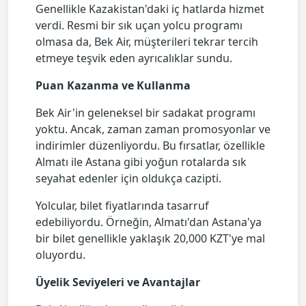
Genellikle Kazakistan'daki iç hatlarda hizmet
verdi. Resmi bir sık uçan yolcu programı
olmasa da, Bek Air, müşterileri tekrar tercih
etmeye teşvik eden ayrıcalıklar sundu.
Puan Kazanma ve Kullanma
Bek Air'in geleneksel bir sadakat programı
yoktu. Ancak, zaman zaman promosyonlar ve
indirimler düzenliyordu. Bu fırsatlar, özellikle
Almatı ile Astana gibi yoğun rotalarda sık
seyahat edenler için oldukça cazipti.
Yolcular, bilet fiyatlarında tasarruf
edebiliyordu. Örneğin, Almatı'dan Astana'ya
bir bilet genellikle yaklaşık 20,000 KZT'ye mal
oluyordu.
Üyelik Seviyeleri ve Avantajlar