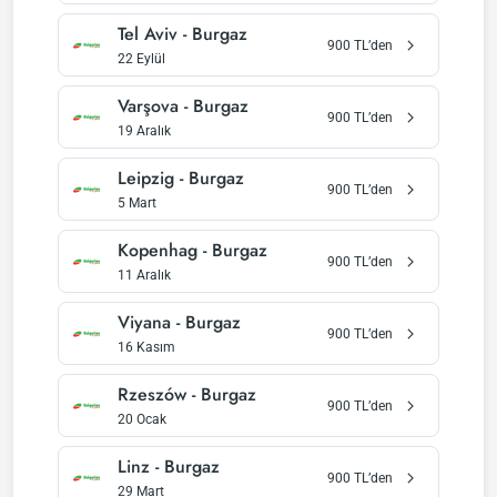
Tel Aviv
-
Burgaz
900
TL’den
22 Eylül
Varşova
-
Burgaz
900
TL’den
19 Aralık
Leipzig
-
Burgaz
900
TL’den
5 Mart
Kopenhag
-
Burgaz
900
TL’den
11 Aralık
Viyana
-
Burgaz
900
TL’den
16 Kasım
Rzeszów
-
Burgaz
900
TL’den
20 Ocak
Linz
-
Burgaz
900
TL’den
29 Mart