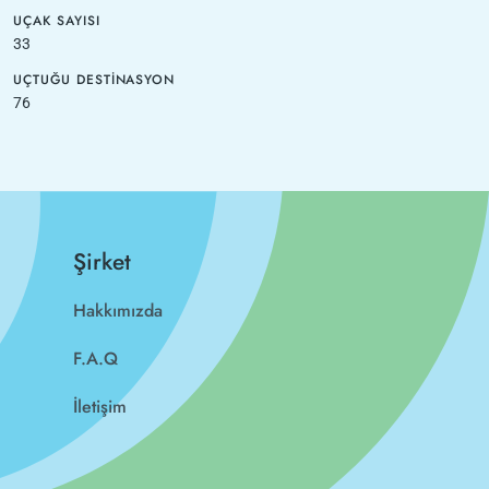
UÇAK SAYISI
33
UÇTUĞU DESTINASYON
76
Şirket
Hakkımızda
F.A.Q
İletişim