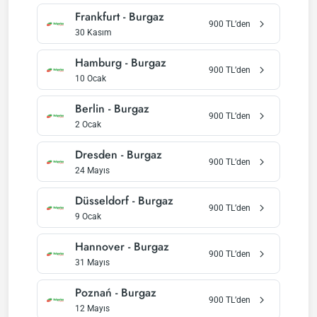
Frankfurt
-
Burgaz
900
TL’den
30 Kasım
Hamburg
-
Burgaz
900
TL’den
10 Ocak
Berlin
-
Burgaz
900
TL’den
2 Ocak
Dresden
-
Burgaz
900
TL’den
24 Mayıs
Düsseldorf
-
Burgaz
900
TL’den
9 Ocak
Hannover
-
Burgaz
900
TL’den
31 Mayıs
Poznań
-
Burgaz
900
TL’den
12 Mayıs