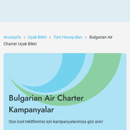
Anasayfa
Uçak Bileti
Tüm Havayolları
Bulgarian Air
Charter
Uçak Bileti
Bulgarian Air Charter
Kampanyalar
Size özel tekliflerimiz için kampanyalarımıza göz atın!