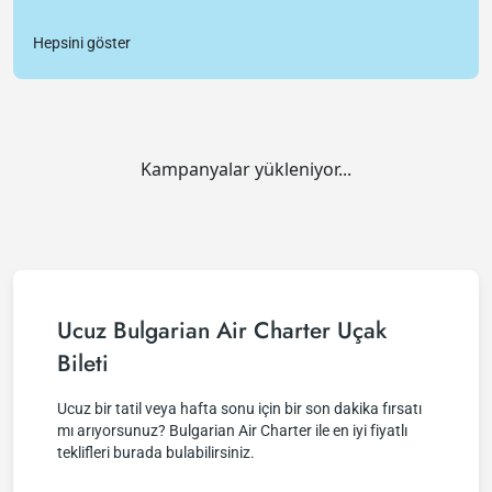
Hepsini göster
Kampanyalar yükleniyor...
Ucuz Bulgarian Air Charter Uçak
Bileti
Ucuz bir tatil veya hafta sonu için bir son dakika fırsatı
mı arıyorsunuz? Bulgarian Air Charter ile en iyi fiyatlı
teklifleri burada bulabilirsiniz.