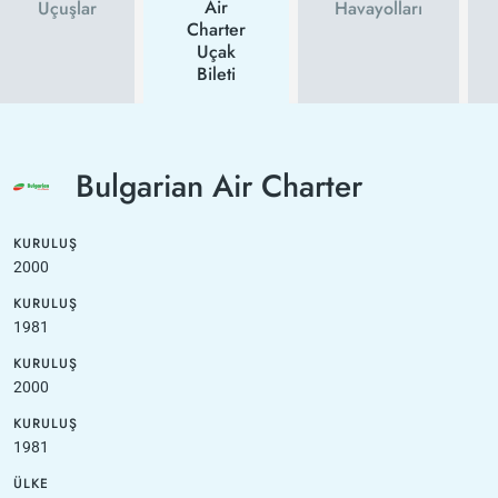
Air
Uçuşlar
Havayolları
Charter
Uçak
Bileti
Bulgarian Air Charter
KURULUŞ
2000
KURULUŞ
1981
KURULUŞ
2000
KURULUŞ
1981
ÜLKE