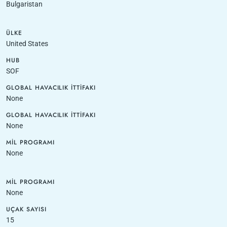
Bulgaristan
ÜLKE
United States
HUB
SOF
GLOBAL HAVACILIK İTTIFAKI
None
GLOBAL HAVACILIK İTTIFAKI
None
MIL PROGRAMI
None
MIL PROGRAMI
None
UÇAK SAYISI
15