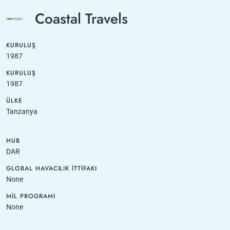
Coastal Travels
KURULUŞ
1987
KURULUŞ
1987
ÜLKE
Tanzanya
HUB
DAR
GLOBAL HAVACILIK İTTIFAKI
None
MIL PROGRAMI
None