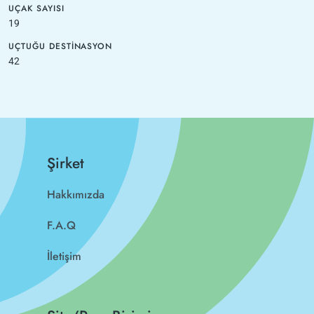
UÇAK SAYISI
19
UÇTUĞU DESTINASYON
42
Şirket
Hakkımızda
F.A.Q
İletişim