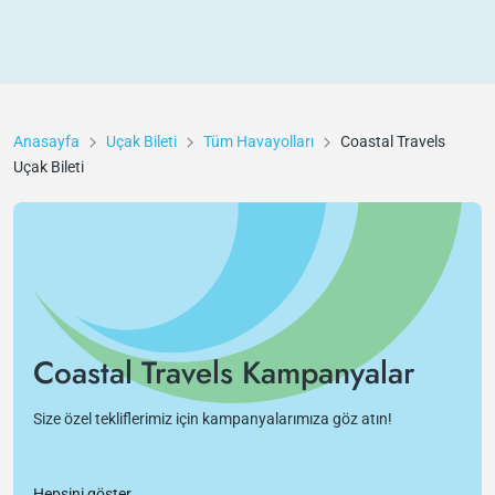
Anasayfa
Uçak Bileti
Tüm Havayolları
Coastal Travels
Uçak Bileti
Coastal Travels Kampanyalar
Size özel tekliflerimiz için kampanyalarımıza göz atın!
Hepsini göster