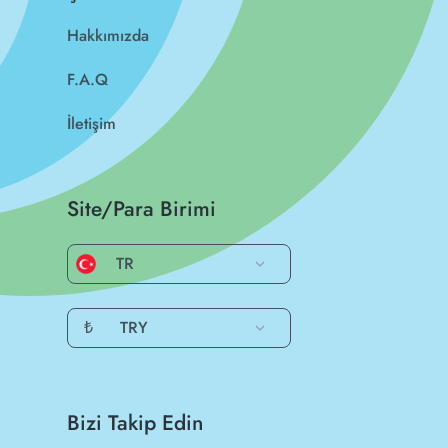
Hakkımızda
F.A.Q
İletişim
Site/Para Birimi
TR
₺
TRY
Bizi Takip Edin