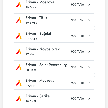
Erivan
-
Moskova
900
TL’den
29 Ocak
Erivan
-
Tiflis
900
TL’den
12 Aralık
Erivan
-
Bağdat
900
TL’den
27 Aralık
Erivan
-
Novosibirsk
900
TL’den
17 Mart
Erivan
-
Saint Petersburg
900
TL’den
30 Ekim
Erivan
-
Moskova
900
TL’den
3 Aralık
Erivan
-
Şarika
900
TL’den
28 Eylül