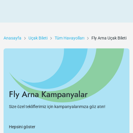
Anasayfa
Uçak Bileti
Tüm Havayolları
Fly Arna
Uçak Bileti
Fly Arna Kampanyalar
Size özel tekliflerimiz için kampanyalarımıza göz atın!
Hepsini göster