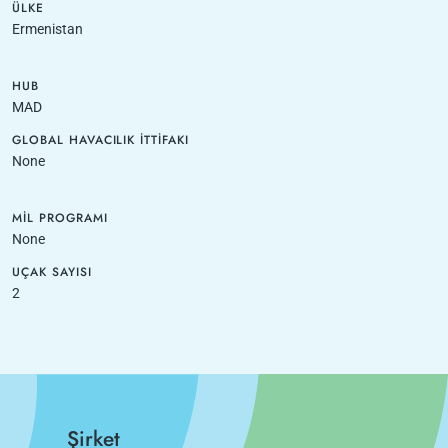
ÜLKE
Ermenistan
HUB
MAD
GLOBAL HAVACILIK İTTIFAKI
None
MIL PROGRAMI
None
UÇAK SAYISI
2
Şirket