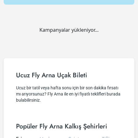
Kampanyalar yükleniyor...
Ucuz Fly Arna Uçak Bileti
Ucuz bir tatil veya hafta sonu için bir son dakika fırsatı
mı arıyorsunuz? Fly Arna ile en iyi fiyatlı teklifleri burada
bulabilirsiniz.
Popüler Fly Arna Kalkış Şehirleri