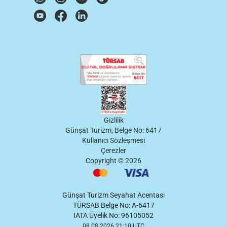
Gizlilik
Günşat Turizm, Belge No: 6417
Kullanıcı Sözleşmesi
Çerezler
Copyright ©
2026
Günşat Turizm Seyahat Acentası
TÜRSAB Belge No: A-6417
IATA Üyelik No: 96105052
08.08.2026 21:10 UTC