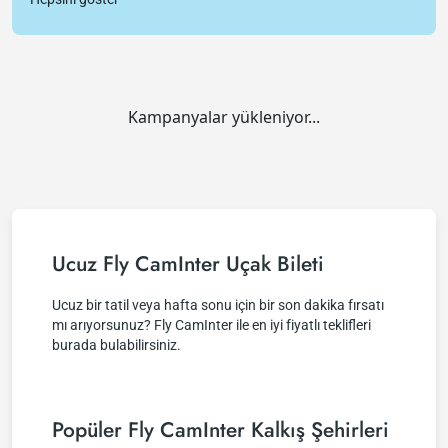
Kampanyalar yükleniyor...
Ucuz Fly CamInter Uçak Bileti
Ucuz bir tatil veya hafta sonu için bir son dakika fırsatı
mı arıyorsunuz? Fly CamInter ile en iyi fiyatlı teklifleri
burada bulabilirsiniz.
Popüler Fly CamInter Kalkış Şehirleri