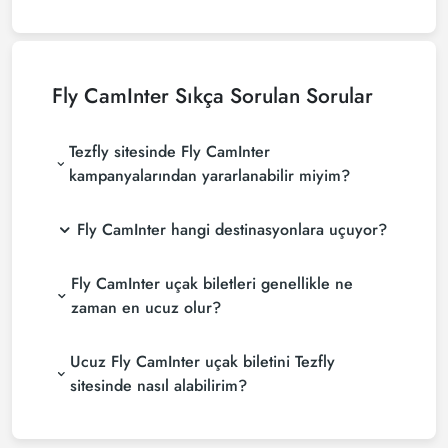
Fly CamInter
Sıkça Sorulan Sorular
Tezfly sitesinde Fly CamInter
kampanyalarından yararlanabilir miyim?
Fly CamInter hangi destinasyonlara uçuyor?
Fly CamInter uçak biletleri genellikle ne
zaman en ucuz olur?
Ucuz Fly CamInter uçak biletini Tezfly
sitesinde nasıl alabilirim?