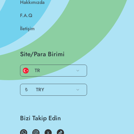
Hakkımızda
F.A.Q
İletişim
Site/Para Birimi
TR
₺
TRY
Bizi Takip Edin