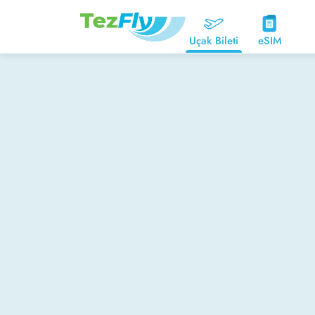
Uçak Bileti
eSIM