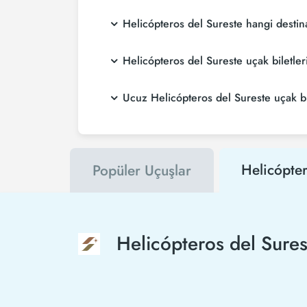
Helicópteros del Sureste hangi desti
Helicópteros del Sureste uçak biletle
Ucuz Helicópteros del Sureste uçak bile
Helicópter
Popüler Uçuşlar
Helicópteros del Sures