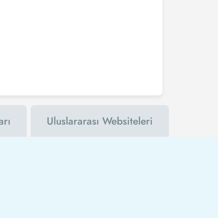
arı
Uluslararası Websiteleri