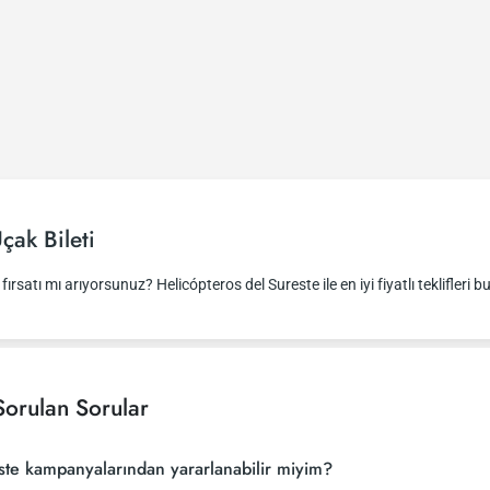
çak Bileti
ırsatı mı arıyorsunuz? Helicópteros del Sureste ile en iyi fiyatlı teklifleri b
Sorulan Sorular
este kampanyalarından yararlanabilir miyim?