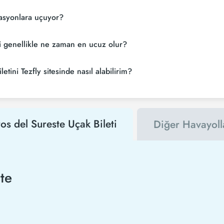
nasyonlara uçuyor?
ri genellikle ne zaman en ucuz olur?
tini Tezfly sitesinde nasıl alabilirim?
os del Sureste Uçak Bileti
Diğer Havayoll
te