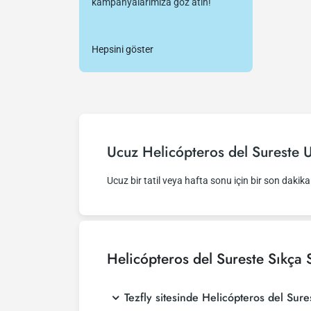
kampanyalarımıza göz atın!
Hepsini göster
Ucuz Helicópteros del Sureste U
Ucuz bir tatil veya hafta sonu için bir son dakika f
Helicópteros del Sureste
Sıkça 
Tezfly sitesinde Helicópteros del Sur