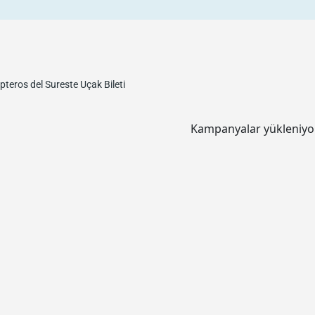
pteros del Sureste
Uçak Bileti
Kampanyalar yükleniyor.