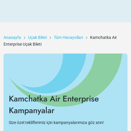
Anasayfa
Uçak Bileti
Tüm Havayolları
Kamchatka Air
Enterprise
Uçak Bileti
Kamchatka Air Enterprise
Kampanyalar
Size özel tekliflerimiz için kampanyalarımıza göz atın!