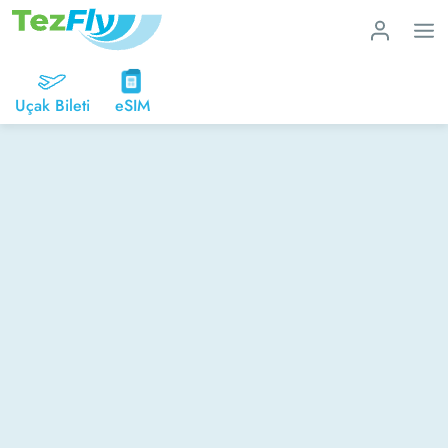
Uçak Bileti
eSIM