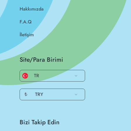
Hakkımızda
F.A.Q
İletişim
Site/Para Birimi
TR
₺
TRY
Bizi Takip Edin