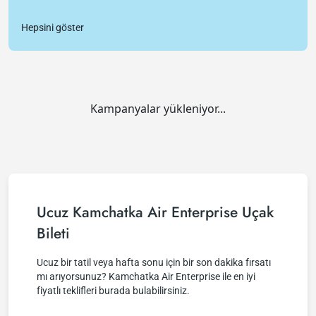
Hepsini göster
Kampanyalar yükleniyor...
Ucuz Kamchatka Air Enterprise Uçak
Bileti
Ucuz bir tatil veya hafta sonu için bir son dakika fırsatı
mı arıyorsunuz? Kamchatka Air Enterprise ile en iyi
fiyatlı teklifleri burada bulabilirsiniz.