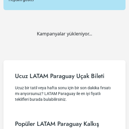
Kampanyalar yükleniyor...
Ucuz LATAM Paraguay Uçak Bileti
Ucuz bir tatil veya hafta sonu için bir son dakika fırsatı
mı arıyorsunuz? LATAM Paraguay ile en iyi fiyatlı
teklifleri burada bulabilirsiniz.
Popüler LATAM Paraguay Kalkış