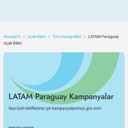
Anasayfa
Uçak Bileti
Tüm Havayolları
LATAM Paraguay
Uçak Bileti
LATAM Paraguay Kampanyalar
Size özel tekliflerimiz için kampanyalarımıza göz atın!
Hepsini göster