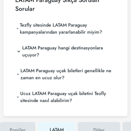
LATAM Paraguay
Sıkça Sorulan
Sorular
Tezfly sitesinde LATAM Paraguay
kampanyalarından yararlanabilir miyim?
LATAM Paraguay hangi destinasyonlara
uçuyor?
LATAM Paraguay uçak biletleri genellikle ne
zaman en ucuz olur?
Ucuz LATAM Paraguay uçak biletini Tezfly
sitesinde nasıl alabilirim?
LATAM
Popüler
Diğer