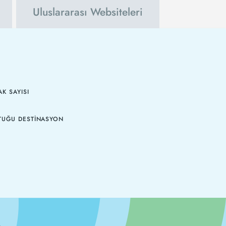
Uluslararası Websiteleri
K SAYISI
TUĞU DESTINASYON