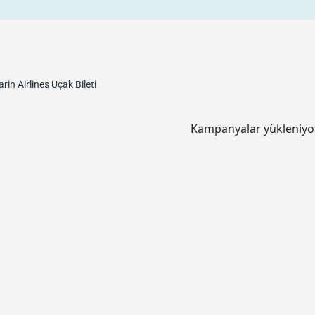
rin Airlines
Uçak Bileti
Kampanyalar yükleniyor.