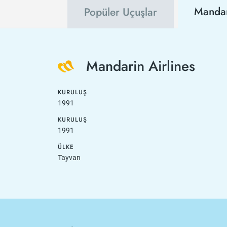
Mandari
Popüler Uçuşlar
Mandarin Airlines
KURULUŞ
1991
KURULUŞ
1991
ÜLKE
Tayvan