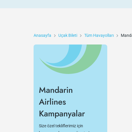
Anasayfa
Uçak Bileti
Tüm Havayolları
Manda
Mandarin
Airlines
Kampanyalar
Size özel tekliflerimiz için