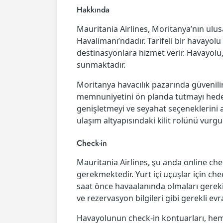
Hakkında
Mauritania Airlines, Moritanya’nın ulu
Havalimanı’ndadır. Tarifeli bir havayolu
destinasyonlara hizmet verir. Havayolu,
sunmaktadır.
Moritanya havacılık pazarında güvenil
memnuniyetini ön planda tutmayı hedefl
genişletmeyi ve seyahat seçeneklerini a
ulaşım altyapısındaki kilit rolünü vurg
Check-in
Mauritania Airlines, şu anda online ch
gerekmektedir. Yurt içi uçuşlar için che
saat önce havaalanında olmaları gerekir.
ve rezervasyon bilgileri gibi gerekli evr
Havayolunun check-in kontuarları, hem d