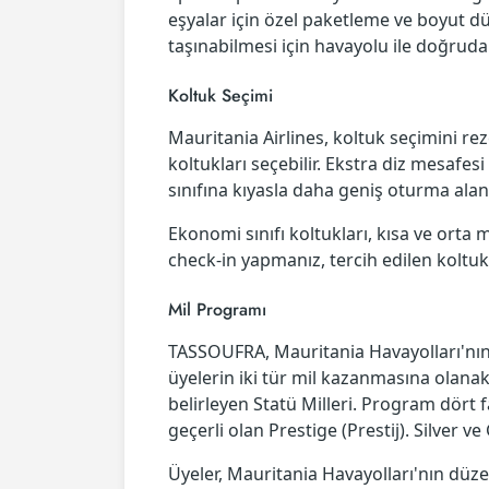
eşyalar için özel paketleme ve boyut dü
taşınabilmesi için havayolu ile doğrudan
Koltuk Seçimi
Mauritania Airlines, koltuk seçimini re
koltukları seçebilir. Ekstra diz mesafes
sınıfına kıyasla daha geniş oturma alanı
Ekonomi sınıfı koltukları, kısa ve orta m
check-in yapmanız, tercih edilen koltukl
Mil Programı
TASSOUFRA, Mauritania Havayolları'nın 
üyelerin iki tür mil kazanmasına olanak
belirleyen Statü Milleri. Program dört f
geçerli olan Prestige (Prestij). Silver ve
Üyeler, Mauritania Havayolları'nın düzenl