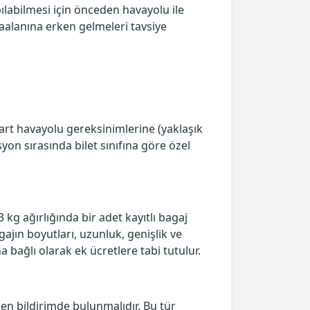
ılabilmesi için önceden havayolu ile
vaalanına erken gelmeleri tavsiye
ndart havayolu gereksinimlerine (yaklaşık
syon sırasında bilet sınıfına göre özel
 kg ağırlığında bir adet kayıtlı bagaj
agajın boyutları, uzunluk, genişlik ve
 bağlı olarak ek ücretlere tabi tutulur.
den bildirimde bulunmalıdır. Bu tür