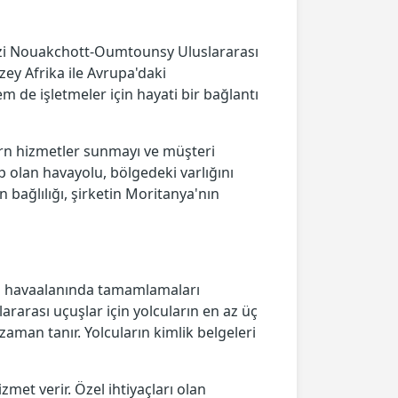
kezi Nouakchott-Oumtounsy Uluslararası
zey Afrika ile Avrupa'daki
 de işletmeler için hayati bir bağlantı
rn hizmetler sunmayı ve müşteri
 olan havayolu, bölgedeki varlığını
 bağlılığı, şirketin Moritanya'nın
ini havaalanında tamamlamaları
lararası uçuşlar için yolcuların en az üç
zaman tanır. Yolcuların kimlik belgeleri
et verir. Özel ihtiyaçları olan