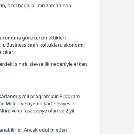
arın, özel bagajlarının zamanında
durumuna göre tercih ettikleri
ir. Business sınıfı koltukları, ekonomi
 çıkar.
rdeki sınırlı işlevsellik nedeniyle erken
asarlanmış mil programıdır. Program
e Milleri ve üyenin kart seviyesini
tın) ve en üst seviye olan ve 2 yıl
nabilirler. Ancak ödül biletleri,