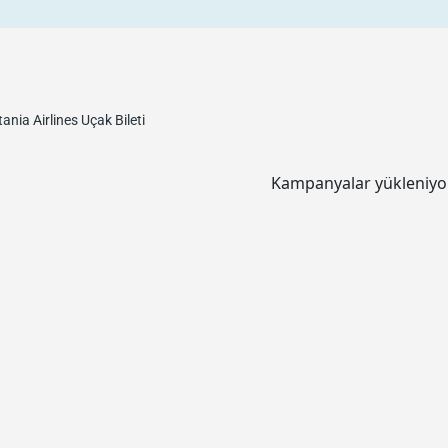
ania Airlines
Uçak Bileti
Kampanyalar yükleniyor.