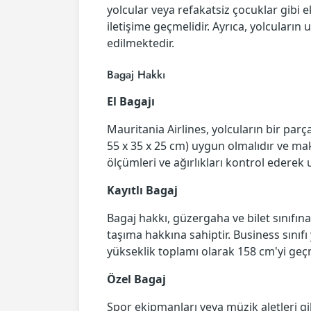
yolcular veya refakatsiz çocuklar gibi 
iletişime geçmelidir. Ayrıca, yolcuları
edilmektedir.
Bagaj Hakkı
El Bagajı
Mauritania Airlines, yolcuların bir parç
55 x 35 x 25 cm) uygun olmalıdır ve maksi
ölçümleri ve ağırlıkları kontrol ederek
Kayıtlı Bagaj
Bagaj hakkı, güzergaha ve bilet sınıfına 
taşıma hakkına sahiptir. Business sınıfı 
yükseklik toplamı olarak 158 cm'yi geçme
Özel Bagaj
Spor ekipmanları veya müzik aletleri gi