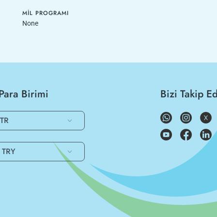
MIL PROGRAMI
None
Para Birimi
Bizi Takip E
TR
TRY