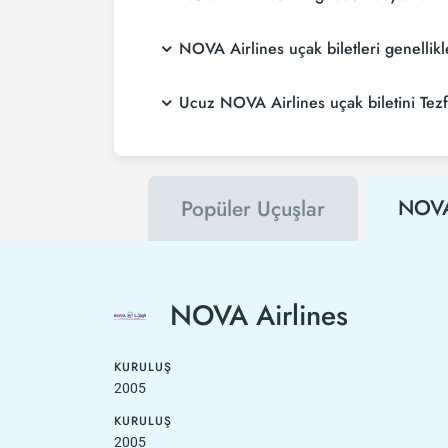
NOVA Airlines uçak biletleri genelli
Ucuz NOVA Airlines uçak biletini Tezfl
NOVA 
Popüler Uçuşlar
NOVA Airlines
KURULUŞ
2005
KURULUŞ
2005