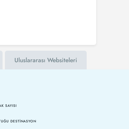
Uluslararası Websiteleri
K SAYISI
TUĞU DESTINASYON