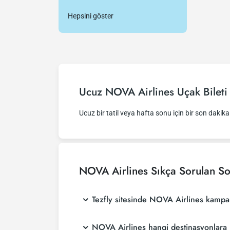
Hepsini göster
Ucuz NOVA Airlines Uçak Bileti
Ucuz bir tatil veya hafta sonu için bir son dakika f
NOVA Airlines
Sıkça Sorulan So
Tezfly sitesinde NOVA Airlines kampa
NOVA Airlines hangi destinasyonlara