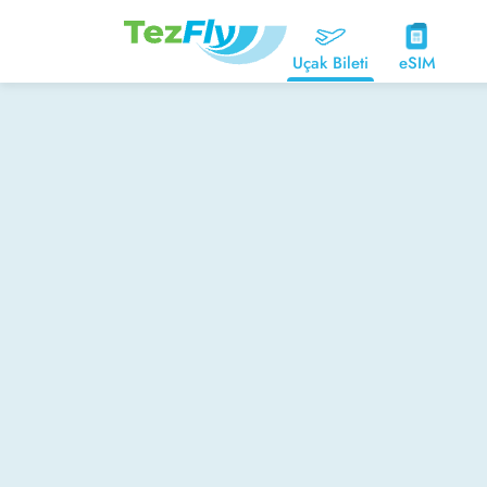
Uçak Bileti
eSIM