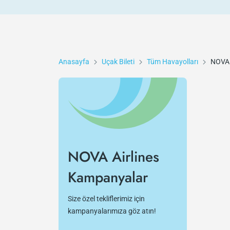
Anasayfa
Uçak Bileti
Tüm Havayolları
NOVA 
NOVA Airlines
Kampanyalar
Size özel tekliflerimiz için
kampanyalarımıza göz atın!