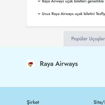
Raya Airways uçak biletleri ge
Ucuz Raya Airways uçak bile
Popüler Uçuşlar
Raya Airways
Şirket
Site/