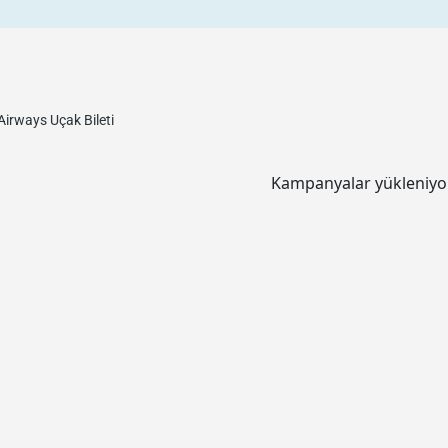
Airways
Uçak Bileti
Kampanyalar yükleniyor.