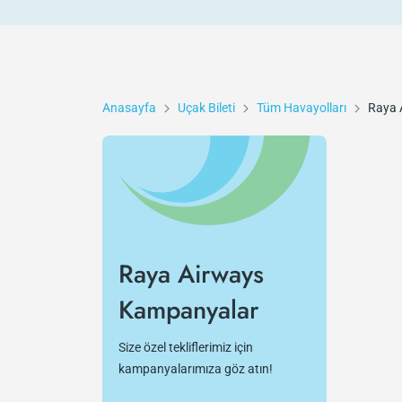
Anasayfa
Uçak Bileti
Tüm Havayolları
Raya 
Raya Airways
Kampanyalar
Size özel tekliflerimiz için
kampanyalarımıza göz atın!