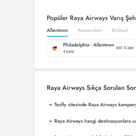
Popüler Raya Airways Varış Şehi
Allentown
Amsterdam
Brüksel
Philadelphia
-
Allentown
900
TL’den
4 Eylül
Raya Airways
Sıkça Sorulan Sor
Tezfly sitesin
Raya Airways hangi destinasyonlar