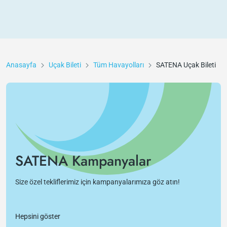
Anasayfa
Uçak Bileti
Tüm Havayolları
SATENA
Uçak Bileti
SATENA Kampanyalar
Size özel tekliflerimiz için kampanyalarımıza göz atın!
Hepsini göster