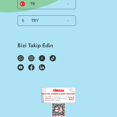
TR
₺
TRY
Bizi Takip Edin