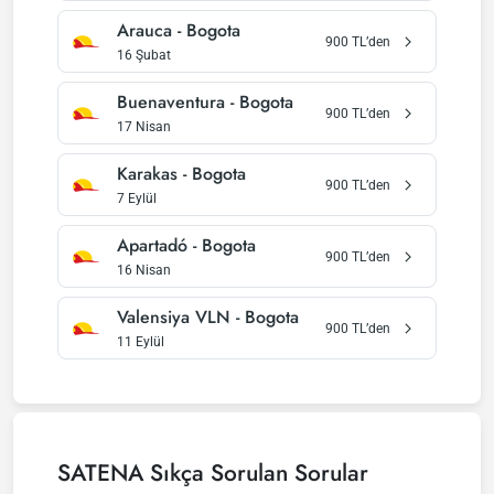
Arauca
-
Bogota
900
TL’den
16 Şubat
Buenaventura
-
Bogota
900
TL’den
17 Nisan
Karakas
-
Bogota
900
TL’den
7 Eylül
Apartadó
-
Bogota
900
TL’den
16 Nisan
Valensiya VLN
-
Bogota
900
TL’den
11 Eylül
SATENA
Sıkça Sorulan Sorular