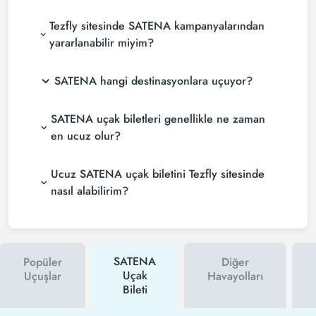
Tezfly sitesinde SATENA kampanyalarından
yararlanabilir miyim?
SATENA hangi destinasyonlara uçuyor?
SATENA uçak biletleri genellikle ne zaman
en ucuz olur?
Ucuz SATENA uçak biletini Tezfly sitesinde
nasıl alabilirim?
SATENA
Popüler
Diğer
Uçak
Uçuşlar
Havayolları
Bileti