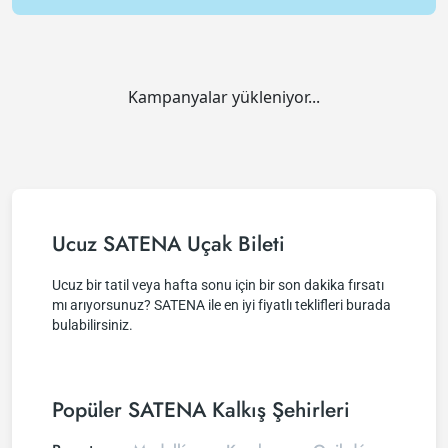
Kampanyalar yükleniyor...
Ucuz SATENA Uçak Bileti
Ucuz bir tatil veya hafta sonu için bir son dakika fırsatı
mı arıyorsunuz? SATENA ile en iyi fiyatlı teklifleri burada
bulabilirsiniz.
Popüler SATENA Kalkış Şehirleri