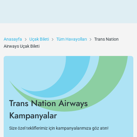
Anasayfa
Uçak Bileti
Tüm Havayolları
Trans Nation
Airways
Uçak Bileti
Trans Nation Airways
Kampanyalar
Size özel tekliflerimiz için kampanyalarımıza göz atın!