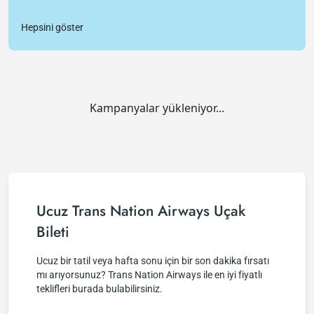
Hepsini göster
Kampanyalar yükleniyor...
Ucuz Trans Nation Airways Uçak
Bileti
Ucuz bir tatil veya hafta sonu için bir son dakika fırsatı
mı arıyorsunuz? Trans Nation Airways ile en iyi fiyatlı
teklifleri burada bulabilirsiniz.