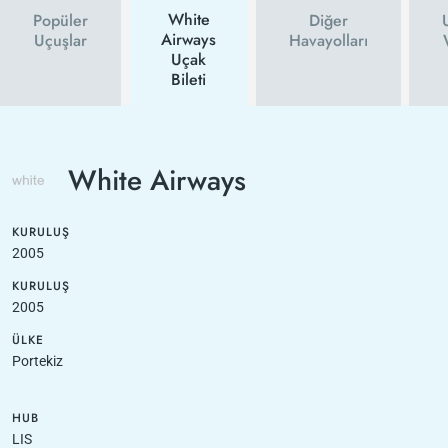
White
Popüler
Diğer
Airways
Uçuşlar
Havayolları
Uçak
Bileti
White Airways
KURULUŞ
2005
KURULUŞ
2005
ÜLKE
Portekiz
HUB
LIS