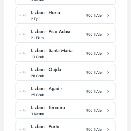
3 Kasım
Lizbon
-
Horta
900
TL’den
2 Eylül
Lizbon
-
Pico Adası
900
TL’den
21 Ekim
Lizbon
-
Santa Maria
900
TL’den
13 Ocak
Lizbon
-
Oujda
900
TL’den
28 Ocak
Lizbon
-
Agadir
900
TL’den
25 Ocak
Lizbon
-
Terceira
900
TL’den
3 Kasım
Lizbon
-
Porto
900
TL’den