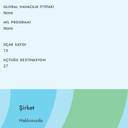
GLOBAL HAVACILIK İTTIFAKI
None
MIL PROGRAMI
None
UÇAK SAYISI
13
UÇTUĞU DESTINASYON
27
Şirket
Hakkımızda