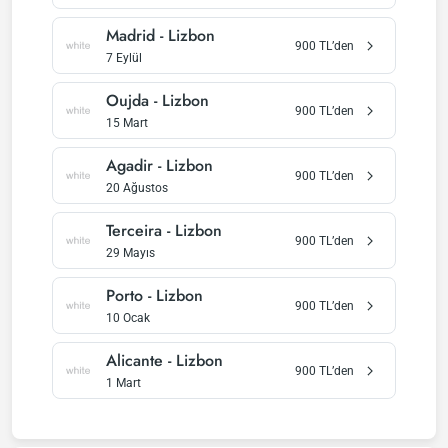
Madrid
-
Lizbon
900
TL’den
7 Eylül
Oujda
-
Lizbon
900
TL’den
15 Mart
Agadir
-
Lizbon
900
TL’den
20 Ağustos
Terceira
-
Lizbon
900
TL’den
29 Mayıs
Porto
-
Lizbon
900
TL’den
10 Ocak
Alicante
-
Lizbon
900
TL’den
1 Mart