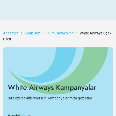
Anasayfa
Uçak Bileti
Tüm Havayolları
White Airways
Uçak
Bileti
White Airways Kampanyalar
Size özel tekliflerimiz için kampanyalarımıza göz atın!
Hepsini göster