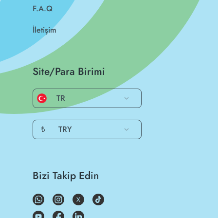
F.A.Q
İletişim
Site/Para Birimi
TR
₺
TRY
Bizi Takip Edin