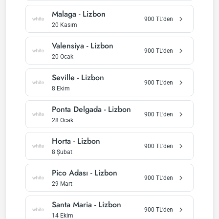
Malaga
-
Lizbon
900
TL’den
20 Kasım
Valensiya
-
Lizbon
900
TL’den
20 Ocak
Seville
-
Lizbon
900
TL’den
8 Ekim
Ponta Delgada
-
Lizbon
900
TL’den
28 Ocak
Horta
-
Lizbon
900
TL’den
8 Şubat
Pico Adası
-
Lizbon
900
TL’den
29 Mart
Santa Maria
-
Lizbon
900
TL’den
14 Ekim