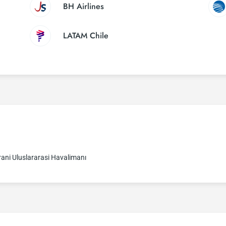
BH Airlines
LATAM Chile
ani Uluslararasi Havalimanı