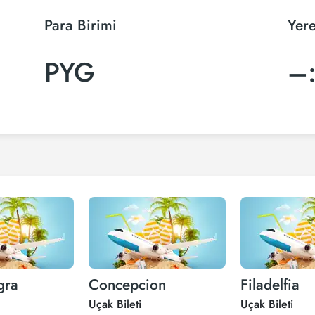
Para Birimi
Yere
PYG
–
gra
Concepcion
Filadelfia
Uçak Bileti
Uçak Bileti