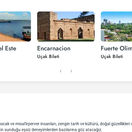
l Este
Encarnacion
Fuerte Oli
Uçak Bileti
Uçak Bileti
cak ve misafirperver insanları, zengin tarih ve kültürü, doğal güzellikleri 
y'ın sunduğu eşsiz deneyimlerden bazılarına göz atacağız.