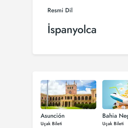
Resmi Dil
İspanyolca
Asunción
Bahia Ne
Uçak Bileti
Uçak Bileti