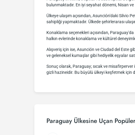
bulunmaktadır. En iyi seyahat dönemi, Nisan ve E
Ülkeye ulaşım açısından, Asunción'daki Silvio Pe
sahipliği yapmaktadır. Ülkede şehirlerarası ulaşım
Konaklama seçenekleri açısından, Paraguay'da lük
halkın evlerinde konaklama ve kültürel deneyim
Alışveriş için ise, Asunción ve Ciudad del Este gi
ve geleneksel kumaşlar gibi hediyelik eşyalar satı
Sonuç olarak, Paraguay; sıcak ve misafirperver in
gizli hazineidir. Bu büyülü ülkeyi keşfetmek için 
Paraguay Ülkesine Uçan Popüler