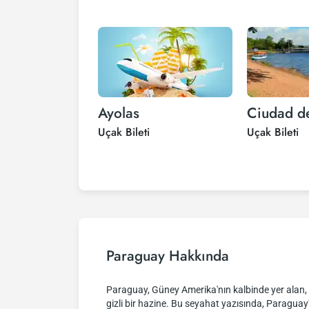
Ayolas
Ciudad de
Uçak Bileti
Uçak Bileti
Paraguay Hakkında
Paraguay, Güney Amerika'nın kalbinde yer alan, sı
gizli bir hazine. Bu seyahat yazısında, Paragua