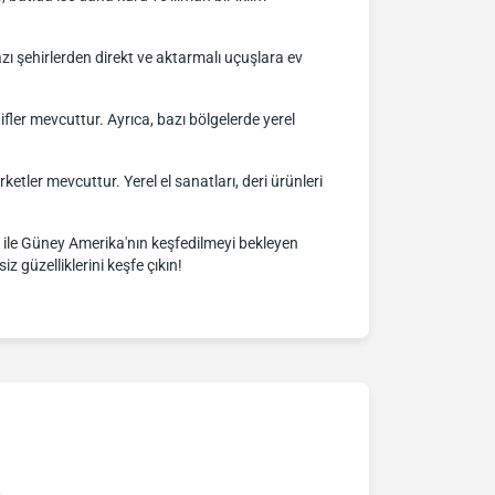
ı şehirlerden direkt ve aktarmalı uçuşlara ev
ler mevcuttur. Ayrıca, bazı bölgelerde yerel
etler mevcuttur. Yerel el sanatları, deri ürünleri
ğı ile Güney Amerika'nın keşfedilmeyi bekleyen
z güzelliklerini keşfe çıkın!