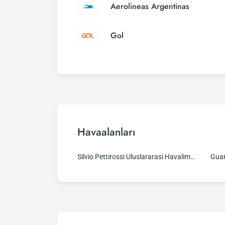
Aerolineas Argentinas
Gol
Havaalanları
Silvio Pettirossi Uluslararasi Havalimanı
Guar