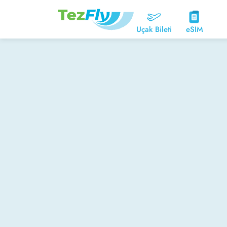
Uçak Bileti
eSIM