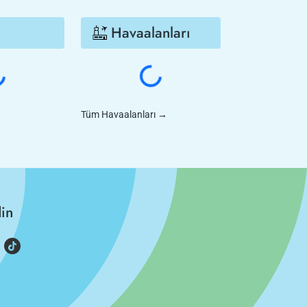
Havaalanları
Tüm Havaalanları
→
din