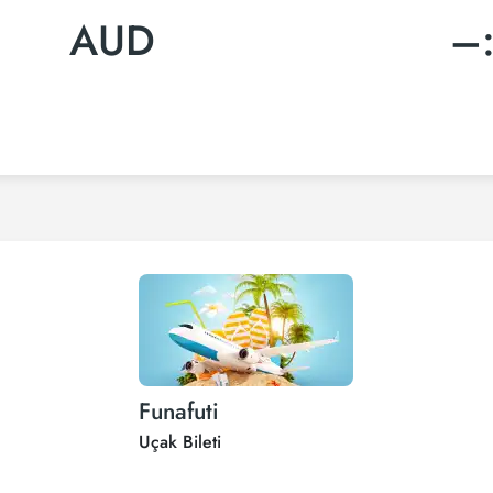
AUD
–
Funafuti
Uçak Bileti