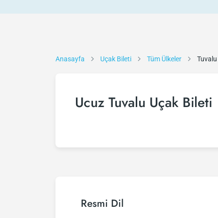
Anasayfa
Uçak Bileti
Tüm Ülkeler
Tuvalu
Ucuz Tuvalu Uçak Bileti
Resmi Dil