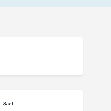
l Saat