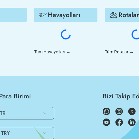
Havayolları
Rotalar
Tüm Havayolları
→
Tüm Rotalar
→
Para Birimi
Bizi Takip E
TR
TRY