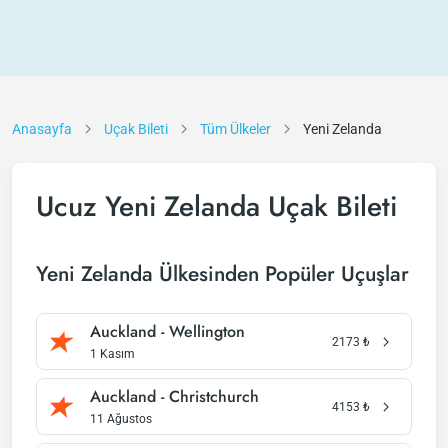
Anasayfa
Uçak Bileti
Tüm Ülkeler
Yeni Zelanda
Ucuz Yeni Zelanda Uçak Bileti
Yeni Zelanda Ülkesinden Popüler Uçuşlar
Auckland - Wellington
2173
₺
1 Kasım
Auckland - Christchurch
4153
₺
11 Ağustos