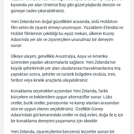
kıyısında yer alan Oriental Bay gibi güzel plajlarda denizin ve
güneşin tadını çıkarabilirsiniz.
Yeni Zelanda'nın doğal güzellikleri arasında, ünlü Hobbiton
film setini de ziyaret etmeyi unutmayın. Yüzüklerin Efendisi ve
Hobbit filmlerinin çekildiği bu eşsiz mekan, ülkenin Kuzey
Adası'nda yer alır ve ziyaretçilere unutulmaz bir deneyim
sunar.
Ülkeye ulaşım, genellikle Avustralya, Asya ve Amerika
üzerinden yapılan aktarmalarla sağlanır. Yeni Zelanda'nın
büyük şehirlerinde yer alan uluslararası havalimanlarına iniş
yaptıktan sonra, şehirler ve turistik bölgelere otobüs, tren,
feribot veya kiralık araçlarla ulaşabilirsiniz.
Konaklama seçenekleri açısından Yeni Zelanda, farklı
bütçelere ve beklentilere uygun alternatifler sunar. Lüks
oteller, butik oteller, pansiyonlar ve kamp alanları arasından
size en uygun olanını seçebilirsiniz. Özellikle Güney
Adası'ndaki göl kenarındaki oteller ve dağ evleri, doğa ile iç içe
bir konaklama deneyimi yaşamanız için idealdir.
Yeni Zelanda, ziyaretçilerine benzersiz lezzetler sunan bir