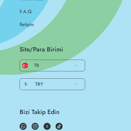
F.A.Q
İletişim
Site/Para Birimi
TR
₺
TRY
Bizi Takip Edin