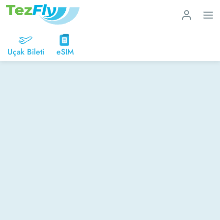
Uçak Bileti
eSIM