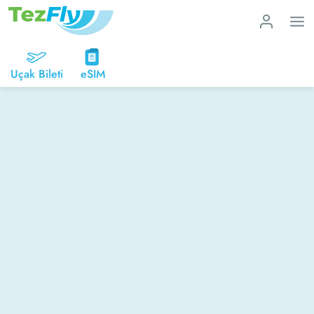
Uçak Bileti
eSIM