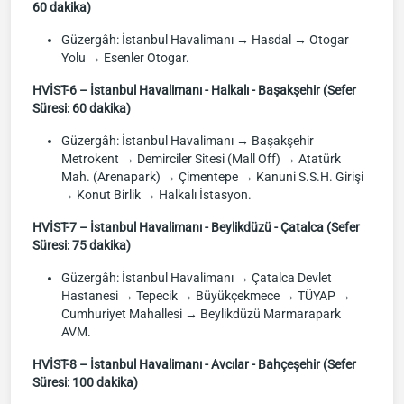
60 dakika)
Güzergâh: İstanbul Havalimanı → Hasdal → Otogar
Yolu → Esenler Otogar.
HVİST-6 – İstanbul Havalimanı - Halkalı - Başakşehir (Sefer
Süresi: 60 dakika)
Güzergâh: İstanbul Havalimanı → Başakşehir
Metrokent → Demirciler Sitesi (Mall Off) → Atatürk
Mah. (Arenapark) → Çimentepe → Kanuni S.S.H. Girişi
→ Konut Birlik → Halkalı İstasyon.
HVİST-7 – İstanbul Havalimanı - Beylikdüzü - Çatalca (Sefer
Süresi: 75 dakika)
Güzergâh: İstanbul Havalimanı → Çatalca Devlet
Hastanesi → Tepecik → Büyükçekmece → TÜYAP →
Cumhuriyet Mahallesi → Beylikdüzü Marmarapark
AVM.
HVİST-8 – İstanbul Havalimanı - Avcılar - Bahçeşehir (Sefer
Süresi: 100 dakika)