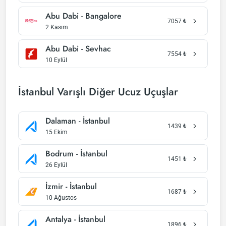
Abu Dabi - Bangalore
7057
₺
2 Kasım
Abu Dabi - Sevhac
7554
₺
10 Eylül
İstanbul Varışlı Diğer Ucuz Uçuşlar
Dalaman - İstanbul
1439
₺
15 Ekim
Bodrum - İstanbul
1451
₺
26 Eylül
İzmir - İstanbul
1687
₺
10 Ağustos
Antalya - İstanbul
1896
₺