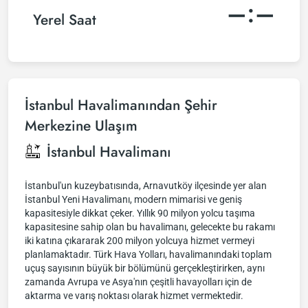
–:–
Yerel Saat
İstanbul Havalimanından Şehir
Merkezine Ulaşım
İstanbul Havalimanı
İstanbul'un kuzeybatısında, Arnavutköy ilçesinde yer alan
İstanbul Yeni Havalimanı, modern mimarisi ve geniş
kapasitesiyle dikkat çeker. Yıllık 90 milyon yolcu taşıma
kapasitesine sahip olan bu havalimanı, gelecekte bu rakamı
iki katına çıkararak 200 milyon yolcuya hizmet vermeyi
planlamaktadır. Türk Hava Yolları, havalimanındaki toplam
uçuş sayısının büyük bir bölümünü gerçekleştirirken, aynı
zamanda Avrupa ve Asya'nın çeşitli havayolları için de
aktarma ve varış noktası olarak hizmet vermektedir.