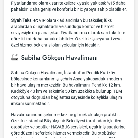
Fiyatlandırma olarak sarı taksilere kıyasla yaklaşık %15 daha
pahalıdır. Daha geniş ve konforlu bir iç yapıya sahip olabilirler.
Siyah Taksiler:
VIP olarak adlandırılan bu taksiler, lüks
araçlardan oluşmaktadır ve sunduğu konfor ve hizmet
seviyesiyle ön plana çıkar. Fiyatlandırma olarak sarı taksilere
göre iki kat daha pahalı olabilirler. Özellikle iş seyahati veya
özel hizmet beklentisi olan yolcular için idealdir.
Sabiha Gökçen Havalimanı
Sabiha Gökçen Havalimanı, İstanbul'un Pendik Kurtköy
bölgesinde konumlanmış, şehrin Asya yakasındaki modern
bir hava ulaşım merkezidir. Bu havalimanı, Pendik'e 12 km,
Kadıköy'e 40 km ve Taksim'e 50 km uzaklıkta bulunup, TEM
otoyoluna doğrudan bağlantısı sayesinde kolaylıkla ulaşım
imkânı sunmaktadır.
Havalimanından şehir merkezine gitmek oldukça pratiktir.
Özellikle İstanbul Büyükşehir Belediyesi tarafından işletilen
otobüsler ve popüler HAVABUS servisleri, uçak iniş saatlerine
göre düzenli seferlerle hizmet vermektedir. Bu otobüsler,