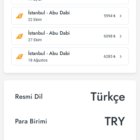
İstanbul - Abu Dabi
5994
₺
22 Ekim
İstanbul - Abu Dabi
6098
₺
27 Ekim
İstanbul - Abu Dabi
6285
₺
18 Ağustos
Türkçe
Resmi Dil
TRY
Para Birimi