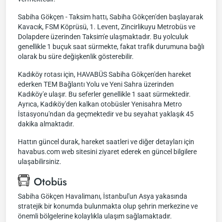
Sabiha Gökçen - Taksim hattı, Sabiha Gökçen'den başlayarak
Kavacık, FSM Köprüsü, 1. Levent, Zincirlikuyu Metrobüs ve
Dolapdere üzerinden Taksim'e ulaşmaktadır. Bu yolculuk
genellikle 1 buçuk saat sürmekte, fakat trafik durumuna bağlı
olarak bu süre değişkenlik gösterebilir.
Kadıköy rotası için, HAVABÜS Sabiha Gökçen'den hareket
ederken TEM Bağlantı Yolu ve Yeni Sahra üzerinden
Kadıköy'e ulaşır. Bu seferler genellikle 1 saat sürmektedir.
Ayrıca, Kadıköy'den kalkan otobüsler Yenisahra Metro
İstasyonu'ndan da geçmektedir ve bu seyahat yaklaşık 45
dakika almaktadır.
Hattın güncel durak, hareket saatleri ve diğer detayları için
havabus.com web sitesini ziyaret ederek en güncel bilgilere
ulaşabilirsiniz.
Otobüs
Sabiha Gökçen Havalimanı, İstanbul'un Asya yakasında
stratejik bir konumda bulunmakta olup şehrin merkezine ve
önemli bölgelerine kolaylıkla ulaşım sağlamaktadır.