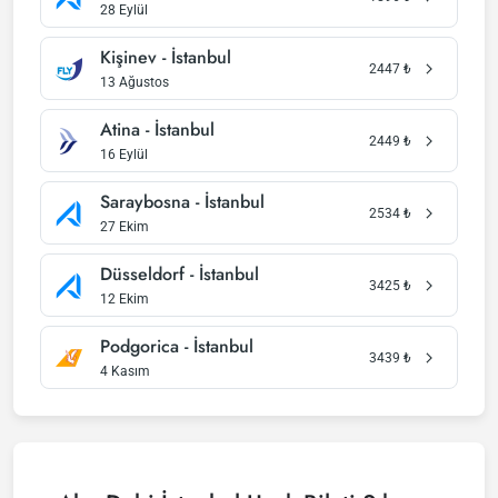
28 Eylül
Kişinev - İstanbul
2447
₺
13 Ağustos
Atina - İstanbul
2449
₺
16 Eylül
Saraybosna - İstanbul
2534
₺
27 Ekim
Düsseldorf - İstanbul
3425
₺
12 Ekim
Podgorica - İstanbul
3439
₺
4 Kasım