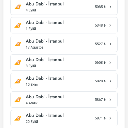
Abu Dabi - İstanbul
5085
₺
4 Eylül
Abu Dabi - İstanbul
5348
₺
1 Eylül
Abu Dabi - İstanbul
5527
₺
17 Ağustos
Abu Dabi - İstanbul
5658
₺
8 Eylül
Abu Dabi - İstanbul
5828
₺
10 Ekim
Abu Dabi - İstanbul
5867
₺
4 Aralık
Abu Dabi - İstanbul
5871
₺
20 Eylül