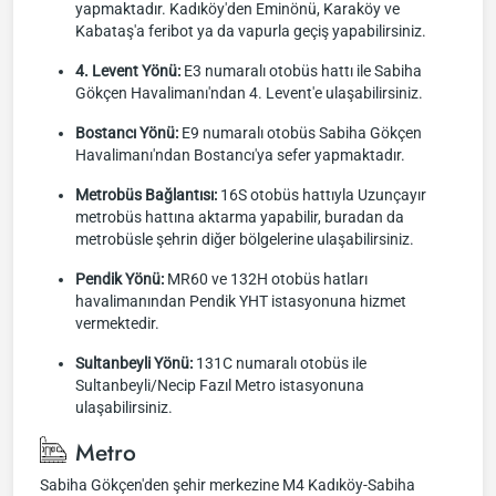
yapmaktadır. Kadıköy'den Eminönü, Karaköy ve
Kabataş'a feribot ya da vapurla geçiş yapabilirsiniz.
4. Levent Yönü:
E3 numaralı otobüs hattı ile Sabiha
Gökçen Havalimanı'ndan 4. Levent'e ulaşabilirsiniz.
Bostancı Yönü:
E9 numaralı otobüs Sabiha Gökçen
Havalimanı'ndan Bostancı'ya sefer yapmaktadır.
Metrobüs Bağlantısı:
16S otobüs hattıyla Uzunçayır
metrobüs hattına aktarma yapabilir, buradan da
metrobüsle şehrin diğer bölgelerine ulaşabilirsiniz.
Pendik Yönü:
MR60 ve 132H otobüs hatları
havalimanından Pendik YHT istasyonuna hizmet
vermektedir.
Sultanbeyli Yönü:
131C numaralı otobüs ile
Sultanbeyli/Necip Fazıl Metro istasyonuna
ulaşabilirsiniz.
Metro
Sabiha Gökçen'den şehir merkezine M4 Kadıköy-Sabiha