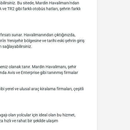
abilirsiniz. Bu sitede, Mardin Havalimanı'ndan
ve TR2 gibi farklı otobüs hatları, şehrin farklı
ırsatı sunar. Havalimanından çıktığınızda,
in Yenişehir bölgesine ve tarihi eski şehrin giriş
 sağlayabilirsiniz.
eniz olanak tanır. Mardin Havalimanı, şehir
da Avis ve Enterprise gibi tanınmış firmalar
 yerel ve ulusal araç kiralama firmaları, çeşitli
ajı olan yolcular için ideal olan bu hizmet,
 hızlı ve rahat bir şekilde ulaşım