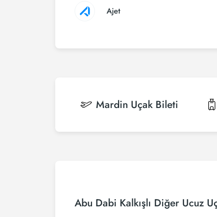
Ajet
Mardin
Uçak Bileti
Abu Dabi Kalkışlı Diğer Ucuz Uç