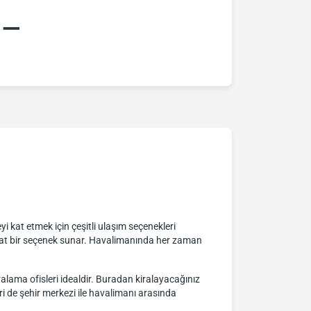
:–
 kat etmek için çeşitli ulaşım seçenekleri
ahat bir seçenek sunar. Havalimanında her zaman
alama ofisleri idealdir. Buradan kiralayacağınız
ri de şehir merkezi ile havalimanı arasında