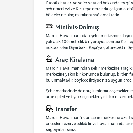
Otobüs hatları ve sefer saatleri hakkında en gün
şehir merkezi ve Kızıltepe arasında çalışan otobü
bölgelerine ulaşım imkanı sağlamaktadır.
Minibüs-Dolmuş
Mardin Havalimanından şehir merkezine ulaşmak 
yaklaşık 100 metrelik bir yürüyüş sonrası Kızılte
noktası olan Diyarbakır Kapı’ya götürecektir. Diy
Araç Kiralama
Mardin Havalimanından şehir merkezine araç kira
merkezine yakın bir konumda bulunup, birden faz
bulunmaktadır, böylece ihtiyacınıza uygun aracı 
Şehir merkezinde de araç kiralama seçenekleri mev
araç tipleri ve fiyat seçenekleriyle hizmet vermek
Transfer
Mardin Havalimanı'ndan şehir merkezine özel trans
önceden rezerve edilebilir ve havalimanında sizi 
sağlayabilirsiniz.