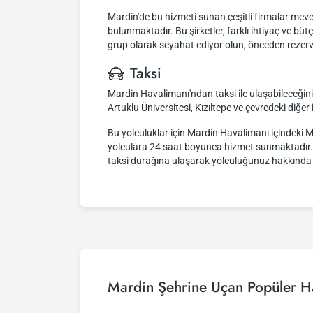
Mardin'de bu hizmeti sunan çeşitli firmalar mevc
bulunmaktadır. Bu şirketler, farklı ihtiyaç ve büt
grup olarak seyahat ediyor olun, önceden rezerva
Taksi
Mardin Havalimanı'ndan taksi ile ulaşabileceğin
Artuklu Üniversitesi, Kızıltepe ve çevredeki diğer il
Bu yolculuklar için Mardin Havalimanı içindeki Ma
yolculara 24 saat boyunca hizmet sunmaktadır. İ
taksi durağına ulaşarak yolculuğunuz hakkında da
Mardin Şehrine Uçan Popüler Ha