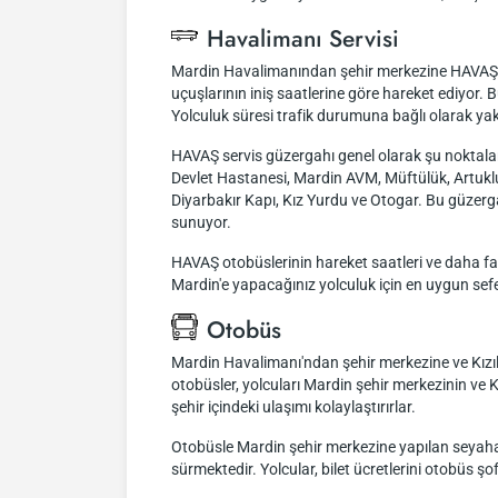
Havalimanı Servisi
Mardin Havalimanından şehir merkezine HAVAŞ il
uçuşlarının iniş saatlerine göre hareket ediyor. B
Yolculuk süresi trafik durumuna bağlı olarak yakl
HAVAŞ servis güzergahı genel olarak şu noktalar
Devlet Hastanesi, Mardin AVM, Müftülük, Artuk
Diyarbakır Kapı, Kız Yurdu ve Otogar. Bu güzergah,
sunuyor.
HAVAŞ otobüslerinin hareket saatleri ve daha fazl
Mardin'e yapacağınız yolculuk için en uygun sefer
Otobüs
Mardin Havalimanı'ndan şehir merkezine ve Kızı
otobüsler, yolcuları Mardin şehir merkezinin ve K
şehir içindeki ulaşımı kolaylaştırırlar.
Otobüsle Mardin şehir merkezine yapılan seyahat, 
sürmektedir. Yolcular, bilet ücretlerini otobüs şo