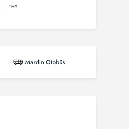
THY
Mardin
Otobüs