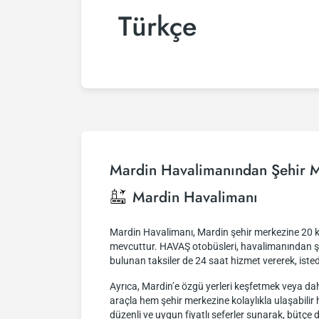
Türkçe
Mardin Havalimanından Şehir M
Mardin Havalimanı
Mardin Havalimanı, Mardin şehir merkezine 20 km 
mevcuttur. HAVAŞ otobüsleri, havalimanından şe
bulunan taksiler de 24 saat hizmet vererek, iste
Ayrıca, Mardin’e özgü yerleri keşfetmek veya dah
araçla hem şehir merkezine kolaylıkla ulaşabilir
düzenli ve uygun fiyatlı seferler sunarak, bütçe d