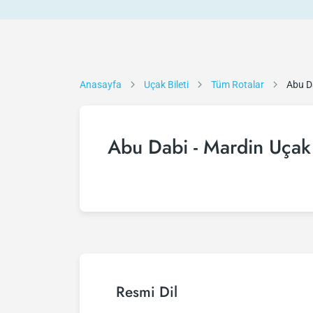
Anasayfa
Uçak Bileti
Tüm Rotalar
Abu D
Abu Dabi - Mardin Uçak 
Resmi Dil