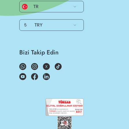
TR
₺
TRY
Bizi Takip Edin