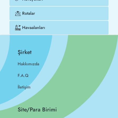
Rotalar
Havaalanları
Şirket
Hakkımızda
F.A.Q
İletişim
Site/Para Birimi