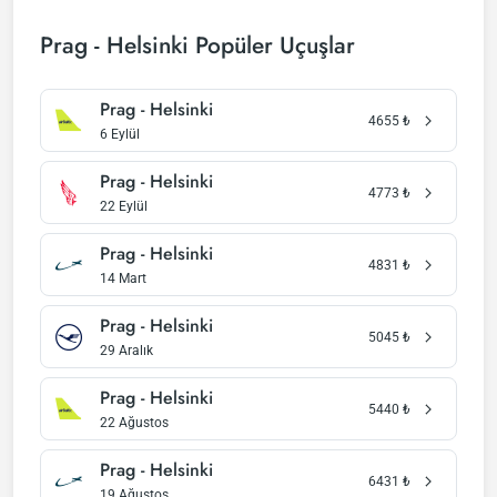
Prag - Helsinki Popüler Uçuşlar
Prag - Helsinki
4655
₺
6 Eylül
Prag - Helsinki
4773
₺
22 Eylül
Prag - Helsinki
4831
₺
14 Mart
Prag - Helsinki
5045
₺
29 Aralık
Prag - Helsinki
5440
₺
22 Ağustos
Prag - Helsinki
6431
₺
19 Ağustos