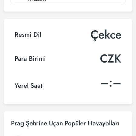
Çekce
Resmi Dil
CZK
Para Birimi
–:–
Yerel Saat
Prag Şehrine Uçan Popüler Havayolları