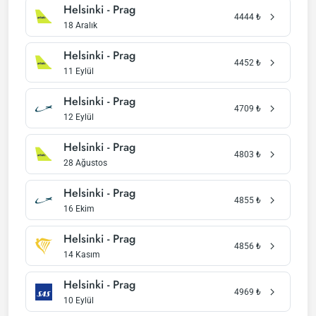
Helsinki - Prag
4444
₺
18 Aralık
Helsinki - Prag
4452
₺
11 Eylül
Helsinki - Prag
4709
₺
12 Eylül
Helsinki - Prag
4803
₺
28 Ağustos
Helsinki - Prag
4855
₺
16 Ekim
Helsinki - Prag
4856
₺
14 Kasım
Helsinki - Prag
4969
₺
10 Eylül