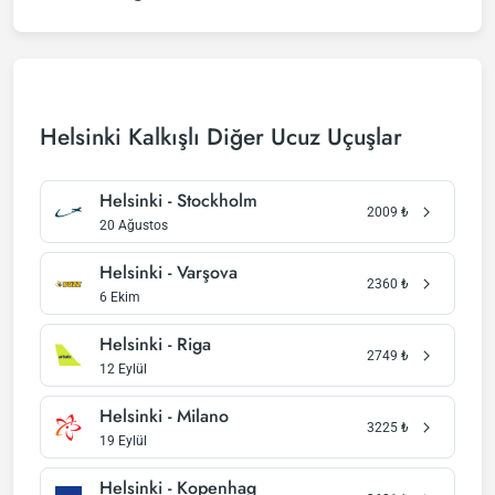
Helsinki Kalkışlı Diğer Ucuz Uçuşlar
Helsinki - Stockholm
2009
₺
20 Ağustos
Helsinki - Varşova
2360
₺
6 Ekim
Helsinki - Riga
2749
₺
12 Eylül
Helsinki - Milano
3225
₺
19 Eylül
Helsinki - Kopenhag