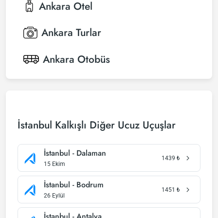
Ankara
Otel
Ankara
Turlar
Ankara
Otobüs
İstanbul Kalkışlı Diğer Ucuz Uçuşlar
İstanbul - Dalaman
1439
₺
15 Ekim
İstanbul - Bodrum
1451
₺
26 Eylül
İstanbul - Antalya