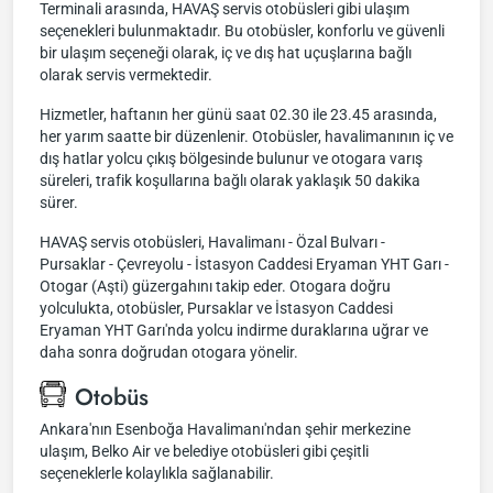
Terminali arasında, HAVAŞ servis otobüsleri gibi ulaşım
seçenekleri bulunmaktadır. Bu otobüsler, konforlu ve güvenli
bir ulaşım seçeneği olarak, iç ve dış hat uçuşlarına bağlı
olarak servis vermektedir.
Hizmetler, haftanın her günü saat 02.30 ile 23.45 arasında,
her yarım saatte bir düzenlenir. Otobüsler, havalimanının iç ve
dış hatlar yolcu çıkış bölgesinde bulunur ve otogara varış
süreleri, trafik koşullarına bağlı olarak yaklaşık 50 dakika
sürer.
HAVAŞ servis otobüsleri, Havalimanı - Özal Bulvarı -
Pursaklar - Çevreyolu - İstasyon Caddesi Eryaman YHT Garı -
Otogar (Aşti) güzergahını takip eder. Otogara doğru
yolculukta, otobüsler, Pursaklar ve İstasyon Caddesi
Eryaman YHT Garı'nda yolcu indirme duraklarına uğrar ve
daha sonra doğrudan otogara yönelir.
Otobüs
Ankara'nın Esenboğa Havalimanı'ndan şehir merkezine
ulaşım, Belko Air ve belediye otobüsleri gibi çeşitli
seçeneklerle kolaylıkla sağlanabilir.