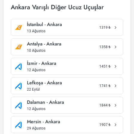
Ankara Varışlı Diğer Ucuz Uçuşlar
İstanbul - Ankara
1319
₺
13 Ağustos
Antalya - Ankara
1358
₺
10 Ağustos
İzmir - Ankara
1451
₺
12 Ağustos
Lefkoşa - Ankara
1741
₺
22 Eylül
Dalaman - Ankara
1844
₺
12 Ağustos
Mersin - Ankara
1907
₺
29 Ağustos