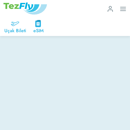
Uçak Bileti
eSIM