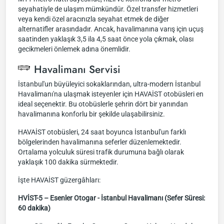
seyahatiyle de ulaşım mümkündür. Özel transfer hizmetleri
veya kendi özel aracınızla seyahat etmek de diğer
alternatifler arasındadır. Ancak, havalimanına varış için uçuş
saatinden yaklaşık 3,5 ila 4,5 saat önce yola çıkmak, olası
gecikmeleri önlemek adına önemlidir.
Havalimanı Servisi
İstanbul'un büyüleyici sokaklarından, ultra-modern İstanbul
Havalimanı'na ulaşmak isteyenler için HAVAİST otobüsleri en
ideal seçenektir. Bu otobüslerle şehrin dört bir yanından
havalimanına konforlu bir şekilde ulaşabilirsiniz.
HAVAİST otobüsleri, 24 saat boyunca İstanbul'un farklı
bölgelerinden havalimanına seferler düzenlemektedir.
Ortalama yolculuk süresi trafik durumuna bağlı olarak
yaklaşık 100 dakika sürmektedir.
İşte HAVAİST güzergâhları:
HVİST-5 – Esenler Otogar - İstanbul Havalimanı (Sefer Süresi:
60 dakika)