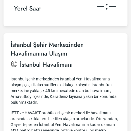
–:–
Yerel Saat
İstanbul Şehir Merkezinden
Havalimanına Ulaşım
İstanbul Havalimanı
İstanbul şehir merkezinden İstanbul Yeni Havalimanı'na
ulaşım, çeşitli alternatiflerle oldukça kolaydır. İstanbul'un
merkezine yaklaşık 45 km mesafede olan bu havalimanı,
Arnavutköy ilçesinde, Karadeniz kıyısına yakın bir konumda
bulunmaktadır.
İETT ve HAVAIST otobüsleri, şehir merkezi ile havalimanı
arasında sıklıkla tercih edilen ulaşım araçlarıdır. Öte yandan,
Gayrettepe'den İstanbul Yeni Havalimanı'na kadar uzanan
M11 metro hattı sayesinde, hızlı ve konforlu bir metro