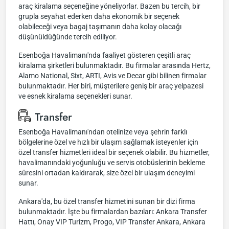
araç kiralama seçeneğine yöneliyorlar. Bazen bu tercih, bir
grupla seyahat ederken daha ekonomik bir seçenek
olabileceği veya bagaj taşımanın daha kolay olacağı
düşünüldüğünde tercih ediliyor.
Esenboğa Havalimanı'nda faaliyet gösteren çeşitli araç
kiralama şirketleri bulunmaktadır. Bu firmalar arasında Hertz,
Alamo National, Sixt, ARTI, Avis ve Decar gibi bilinen firmalar
bulunmaktadır. Her biri, müşterilere geniş bir araç yelpazesi
ve esnek kiralama seçenekleri sunar.
Transfer
Esenboğa Havalimanı'ndan otelinize veya şehrin farklı
bölgelerine özel ve hızlı bir ulaşım sağlamak isteyenler için
özel transfer hizmetleri ideal bir seçenek olabilir. Bu hizmetler,
havalimanındaki yoğunluğu ve servis otobüslerinin bekleme
süresini ortadan kaldırarak, size özel bir ulaşım deneyimi
sunar.
Ankara'da, bu özel transfer hizmetini sunan bir dizi firma
bulunmaktadır. İşte bu firmalardan bazıları: Ankara Transfer
Hattı, Onay VIP Turizm, Progo, VIP Transfer Ankara, Ankara