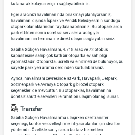
kullanarak kolayca erişim sağlayabilirsiniz.
Eğer aracınızı havalimanında bırakmayı planlıyorsanız,
havalimanı dışında İspark ve Pendik Belediyesi'nin sunduğu
otopark olanaklarından faydalanabilirsiniz. Bu otoparklarda
park ettikten sonra ücretsiz servisler aracılığıyla
havalimanının terminaline direkt ulaşım sağlayabilirsiniz.
Sabiha Gökçen Havalimanı, 4.718 araç ve 72 otobüs
kapasitesine sahip çok katlı bir otoparka ev sahipliği
yapmaktadır. Otoparkta, ücretli vale hizmeti de bulunuyor, bu
sayede park yeri arama derdinden kurtulabilirsiniz.
Ayrıca, havalimanı çevresinde IstPark, Havapark, Jetpark,
Sözmenpark ve Avrasya Otopark gibi özel otopark
seçenekleri de mevcuttur. Bu otoparklar, havalimanına
ücretsiz shuttle servisleri ile rahat bir ulaşım olanağı sunar.
Transfer
Sabiha Gökçen Havalimanı'na ulaşırken özel transfer
seçeneği, konfor ve özelleştirme ihtiyacı olanlar için ideal bir
yöntemdir. Özellikle son yıllarda bu tarz hizmetlerin