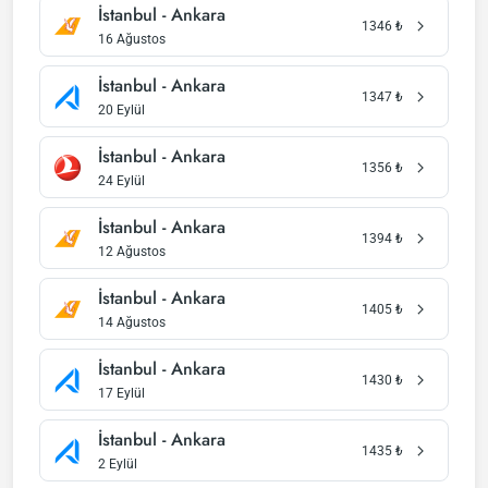
İstanbul - Ankara
1346
₺
16 Ağustos
İstanbul - Ankara
1347
₺
20 Eylül
İstanbul - Ankara
1356
₺
24 Eylül
İstanbul - Ankara
1394
₺
12 Ağustos
İstanbul - Ankara
1405
₺
14 Ağustos
İstanbul - Ankara
1430
₺
17 Eylül
İstanbul - Ankara
1435
₺
2 Eylül