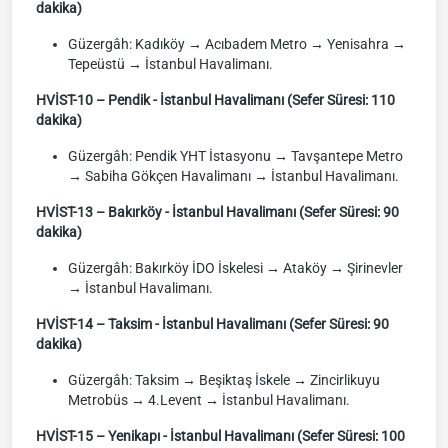
dakika)
Güzergâh: Kadıköy → Acıbadem Metro → Yenisahra →
Tepeüstü → İstanbul Havalimanı.
HVİST-10 – Pendik - İstanbul Havalimanı (Sefer Süresi: 110
dakika)
Güzergâh: Pendik YHT İstasyonu → Tavşantepe Metro
→ Sabiha Gökçen Havalimanı → İstanbul Havalimanı.
HVİST-13 – Bakırköy - İstanbul Havalimanı (Sefer Süresi: 90
dakika)
Güzergâh: Bakırköy İDO İskelesi → Ataköy → Şirinevler
→ İstanbul Havalimanı.
HVİST-14 – Taksim - İstanbul Havalimanı (Sefer Süresi: 90
dakika)
Güzergâh: Taksim → Beşiktaş İskele → Zincirlikuyu
Metrobüs → 4.Levent → İstanbul Havalimanı.
HVİST-15 – Yenikapı - İstanbul Havalimanı (Sefer Süresi: 100