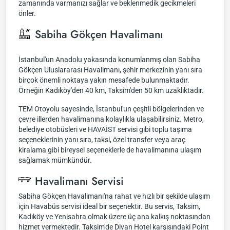
zamanında varmanızı sağlar ve beklenmedik gecikmeleri
önler.
Sabiha Gökçen Havalimanı
İstanbul'un Anadolu yakasında konumlanmış olan Sabiha
Gökçen Uluslararası Havalimanı, şehir merkezinin yanı sıra
birçok önemli noktaya yakın mesafede bulunmaktadır.
Örneğin Kadıköy'den 40 km, Taksim'den 50 km uzaklıktadır.
TEM Otoyolu sayesinde, İstanbul'un çeşitli bölgelerinden ve
çevre illerden havalimanına kolaylıkla ulaşabilirsiniz. Metro,
belediye otobüsleri ve HAVAİST servisi gibi toplu taşıma
seçeneklerinin yanı sıra, taksi, özel transfer veya araç
kiralama gibi bireysel seçeneklerle de havalimanına ulaşım
sağlamak mümkündür.
Havalimanı Servisi
Sabiha Gökçen Havalimanı'na rahat ve hızlı bir şekilde ulaşım
için Havabüs servisi ideal bir seçenektir. Bu servis, Taksim,
Kadıköy ve Yenisahra olmak üzere üç ana kalkış noktasından
hizmet vermektedir. Taksim'de Divan Hotel karşısındaki Point