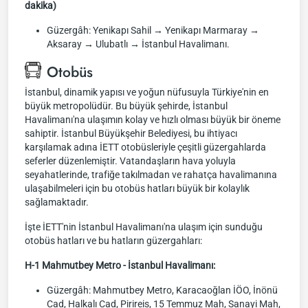
dakika)
Güzergâh: Yenikapı Sahil → Yenikapı Marmaray →
Aksaray → Ulubatlı → İstanbul Havalimanı.
Otobüs
İstanbul, dinamik yapısı ve yoğun nüfusuyla Türkiye'nin en
büyük metropolüdür. Bu büyük şehirde, İstanbul
Havalimanı'na ulaşımın kolay ve hızlı olması büyük bir öneme
sahiptir. İstanbul Büyükşehir Belediyesi, bu ihtiyacı
karşılamak adına İETT otobüsleriyle çeşitli güzergahlarda
seferler düzenlemiştir. Vatandaşların hava yoluyla
seyahatlerinde, trafiğe takılmadan ve rahatça havalimanına
ulaşabilmeleri için bu otobüs hatları büyük bir kolaylık
sağlamaktadır.
İşte İETT'nin İstanbul Havalimanı'na ulaşım için sunduğu
otobüs hatları ve bu hatların güzergahları:
H-1 Mahmutbey Metro - İstanbul Havalimanı:
Güzergâh: Mahmutbey Metro, Karacaoğlan İÖO, İnönü
Cad, Halkalı Cad, Pirireis, 15 Temmuz Mah, Sanayi Mah,