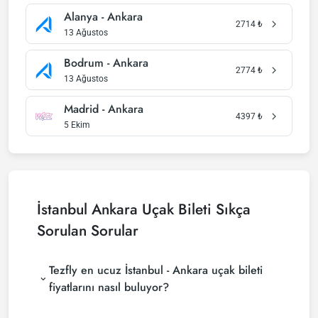
Alanya - Ankara
2714
₺
13 Ağustos
Bodrum - Ankara
2774
₺
13 Ağustos
Madrid - Ankara
4397
₺
5 Ekim
İstanbul Ankara Uçak Bileti Sıkça
Sorulan Sorular
Tezfly en ucuz İstanbul - Ankara uçak bileti
fiyatlarını nasıl buluyor?
Tezfly, en ucuz İstanbul - Ankara uçak bileti