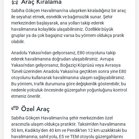
Araç Kiralama
Sabiha Gökçen Havalimanı'na ulaşırken kiraladığınız bir araç
ile seyahat etmek, esneklik ve bağımsızlık sunar. Şehir
merkezinden başlayarak, ana yolları takip ederek
havalimanına kolaylıkla ulaşabilirsiniz. Özellikle büyük
gruplar ya da çok bagajınız varsa bu yöntem oldukça pratik
olabilir.
Anadolu Yakası'ndan geliyorsanız, E80 otoyolunu takip
ederek havalimanına doğrudan ulaşabilirsiniz. Avrupa
Yakası'ndan geliyorsanız, Boğaziçi Köprüsü veya Avrasya
Tüneli üzerinden Anadolu Yakası'na geçtikten sonra yine E80
otoyolunu kullanarak havalimanına ulaşım sağlayabilirsiniz.
Bu yöntem, trafik durumuna göre değişkenlik gösterebilir; bu
nedenle yolculuk öncesinde güzergahın yoğunluğunu kontrol
etmeniz önerilir.
Özel Araç
Sabiha Gökçen Havalimanı'na şehir merkezinden özel
aracınızla ulaşım oldukça pratiktir. Taksim'den havalimanına
50 km, Kadıköy'den 40 km ve Pendik'ten 12 km uzaklıktaki bu
havalimanına; sahil yolu, E5 ve TEM otoyolu güzergahlarını