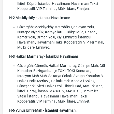
İkitelli Köprü, İstanbul Havalimanı, Havalimanı Taksi
Kooperatifi, VIP Terminal, Mülki İdare, Emniyet.
H-2 Mecidiyeköy - İstanbul Havalimanı:
Güzergâh: Mecidiyeköy Metrobüs, Çağlayan Yolu,
Nurtepe Viyadük, Karayolları 1. Bölge Müd, Hasdal,
Kemer Yolu, Orman Yolu, Kıyı Emniyeti, İstanbul
Havalimanı, Havalimanı Taksi Kooperatifi, VIP Terminal,
Mülki İdare, Emniyet.
H-3 Halkalı Marmaray - İstanbul Havalimanı:
Güzergâh: Gümrük, Halkalı Marmaray, Gültepe Mah, Göl
Konutları, Bezirganbahçe TOKİ, TOKİ Konutları,
İstasyon Mah Muh, Sakarya Sokak, Avrupa Konutları 3,
Halkalı Polis Merkezi, Halkalı Park, Koca Ali Sokak,
Güneşpark Evleri, Halkalı Yolu, İkitelli Cad, Atatürk Mah,
İkitelli Garajı, İmsan, MASKO 2, MASKO 1, Demirciler
Sitesi, İstanbul Havalimanı, Havalimanı Taksi
Kooperatifi, VIP Terminal, Mülki İdare, Emniyet.
H-6 Yunus Emre Mah - İstanbul Havalimanı: