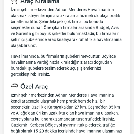
Araç Kiralama
İzmir şehir merkezinden Adnan Menderes Havalimanı'na
ulaşmak isteyenler için araç kiralama hizmeti oldukça pratik
bir alternatiftir. Şehirdeki pek çok firma, bu konuda
seçenekler sunar. Öne çıkan firmalar arasında Budget, Avis
ve Garenta gibi büyük şirketler bulunmaktadır, bu firmaların
şehir içi şubelerinde araç kiralayarak rahatlıkla havalimanına
ulaşabilirsiniz.
Havalimanında, bu firmaların şubeleri mevcuttur. Böylece
havalimanına vardığınızda kiraladığınız aracı doğrudan
buradaki şubelere teslim ederek uçuş işlemlerinizi
gerçekleştirebilirsiniz.
Özel Araç
İzmir şehir merkezinden Adnan Menderes Havalimanı'na
kendi aracınızla ulaşmak hem pratik hem de hızlı bir
seçenektir. Özellikle Karşıyaka'dan 27 km, Çeşme'den 85 km
ve Aliağa'dan 84 km uzaklıkta olan havalimanına ulaşırken,
çevre yolunu kullanarak zamandan tasarruf edebilirsiniz.
Gaziemir - Serbest Bölge yol ayrımını takip ederek, trafiğe
bağlı olarak 15-20 dakika içerisinde havalimanına ulaşımınızı