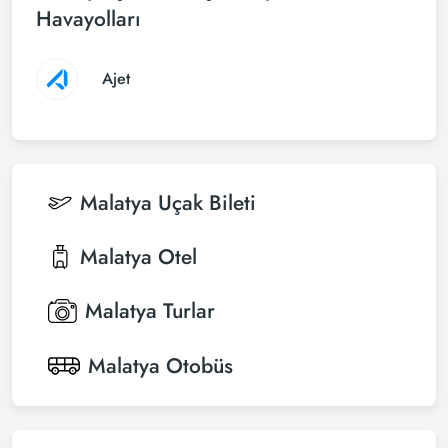
Havayolları
Ajet
Malatya
Uçak Bileti
Malatya
Otel
Malatya
Turlar
Malatya
Otobüs