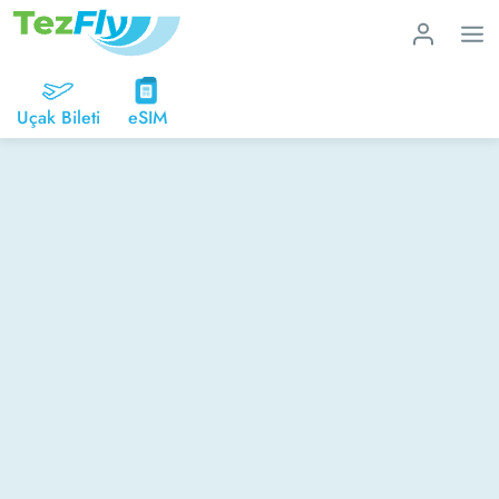
Uçak Bileti
eSIM