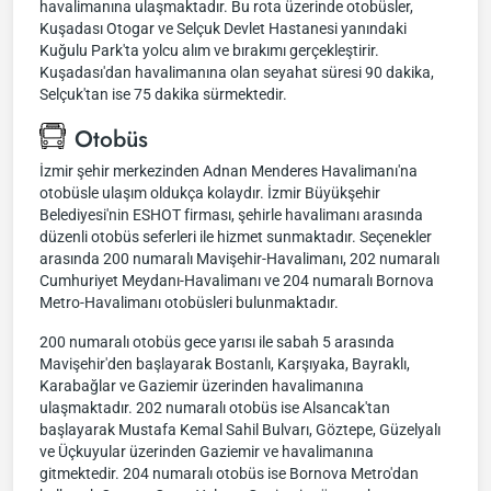
havalimanına ulaşmaktadır. Bu rota üzerinde otobüsler,
Kuşadası Otogar ve Selçuk Devlet Hastanesi yanındaki
Kuğulu Park'ta yolcu alım ve bırakımı gerçekleştirir.
Kuşadası'dan havalimanına olan seyahat süresi 90 dakika,
Selçuk'tan ise 75 dakika sürmektedir.
Otobüs
İzmir şehir merkezinden Adnan Menderes Havalimanı'na
otobüsle ulaşım oldukça kolaydır. İzmir Büyükşehir
Belediyesi'nin ESHOT firması, şehirle havalimanı arasında
düzenli otobüs seferleri ile hizmet sunmaktadır. Seçenekler
arasında 200 numaralı Mavişehir-Havalimanı, 202 numaralı
Cumhuriyet Meydanı-Havalimanı ve 204 numaralı Bornova
Metro-Havalimanı otobüsleri bulunmaktadır.
200 numaralı otobüs gece yarısı ile sabah 5 arasında
Mavişehir'den başlayarak Bostanlı, Karşıyaka, Bayraklı,
Karabağlar ve Gaziemir üzerinden havalimanına
ulaşmaktadır. 202 numaralı otobüs ise Alsancak'tan
başlayarak Mustafa Kemal Sahil Bulvarı, Göztepe, Güzelyalı
ve Üçkuyular üzerinden Gaziemir ve havalimanına
gitmektedir. 204 numaralı otobüs ise Bornova Metro'dan