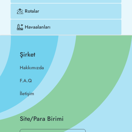
Rotalar
Havaalanları
Şirket
Hakkımızda
F.A.Q
İletişim
Site/Para Birimi