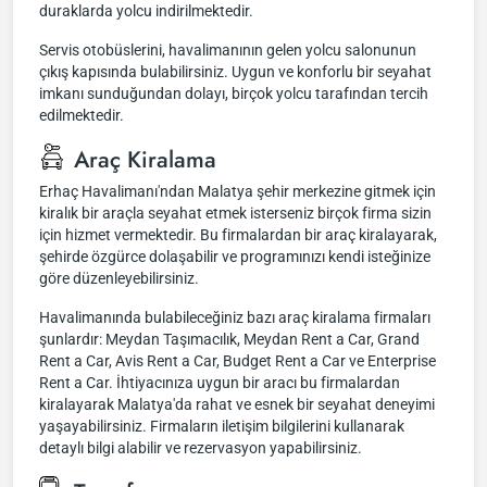
duraklarda yolcu indirilmektedir.
Servis otobüslerini, havalimanının gelen yolcu salonunun
çıkış kapısında bulabilirsiniz. Uygun ve konforlu bir seyahat
imkanı sunduğundan dolayı, birçok yolcu tarafından tercih
edilmektedir.
Araç Kiralama
Erhaç Havalimanı'ndan Malatya şehir merkezine gitmek için
kiralık bir araçla seyahat etmek isterseniz birçok firma sizin
için hizmet vermektedir. Bu firmalardan bir araç kiralayarak,
şehirde özgürce dolaşabilir ve programınızı kendi isteğinize
göre düzenleyebilirsiniz.
Havalimanında bulabileceğiniz bazı araç kiralama firmaları
şunlardır: Meydan Taşımacılık, Meydan Rent a Car, Grand
Rent a Car, Avis Rent a Car, Budget Rent a Car ve Enterprise
Rent a Car. İhtiyacınıza uygun bir aracı bu firmalardan
kiralayarak Malatya'da rahat ve esnek bir seyahat deneyimi
yaşayabilirsiniz. Firmaların iletişim bilgilerini kullanarak
detaylı bilgi alabilir ve rezervasyon yapabilirsiniz.