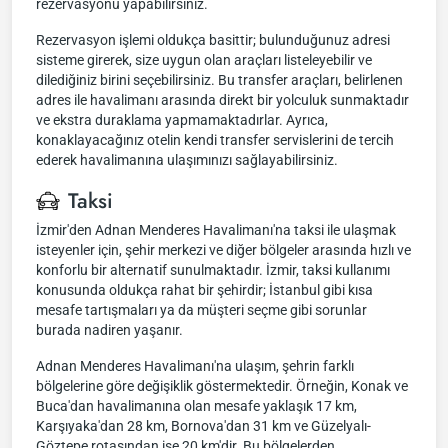
rezervasyonu yapabilirsiniz.
Rezervasyon işlemi oldukça basittir; bulunduğunuz adresi
sisteme girerek, size uygun olan araçları listeleyebilir ve
dilediğiniz birini seçebilirsiniz. Bu transfer araçları, belirlenen
adres ile havalimanı arasında direkt bir yolculuk sunmaktadır
ve ekstra duraklama yapmamaktadırlar. Ayrıca,
konaklayacağınız otelin kendi transfer servislerini de tercih
ederek havalimanına ulaşımınızı sağlayabilirsiniz.
Taksi
İzmir'den Adnan Menderes Havalimanı'na taksi ile ulaşmak
isteyenler için, şehir merkezi ve diğer bölgeler arasında hızlı ve
konforlu bir alternatif sunulmaktadır. İzmir, taksi kullanımı
konusunda oldukça rahat bir şehirdir; İstanbul gibi kısa
mesafe tartışmaları ya da müşteri seçme gibi sorunlar
burada nadiren yaşanır.
Adnan Menderes Havalimanı'na ulaşım, şehrin farklı
bölgelerine göre değişiklik göstermektedir. Örneğin, Konak ve
Buca'dan havalimanına olan mesafe yaklaşık 17 km,
Karşıyaka'dan 28 km, Bornova'dan 31 km ve Güzelyalı-
Göztepe rotasından ise 20 km'dir. Bu bölgelerden