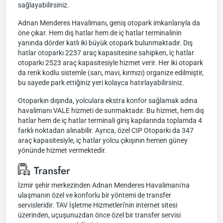
sağlayabilirsiniz.
Adnan Menderes Havalimanı, geniş otopark imkanlarıyla da
öne çıkar. Hem dış hatlar hem de iç hatlar terminalinin
yanında dörder katlı iki büyük otopark bulunmaktadır. Dış
hatlar otoparkı 2237 araç kapasitesine sahipken, iç hatlar
otoparkı 2523 araç kapasitesiyle hizmet verir. Her iki otopark
da renk kodlu sistemle (sarı, mavi, kırmızı) organize edilmiştir,
bu sayede park ettiğiniz yeri kolayca hatırlayabilirsiniz.
Otoparkın dışında, yolculara ekstra konfor sağlamak adına
havalimanı VALE hizmeti de sunmaktadır. Bu hizmet, hem dış
hatlar hem de iç hatlar terminali giriş kapılarında toplamda 4
farklı noktadan alınabilir. Ayrıca, özel CIP Otoparkı da 347
araç kapasitesiyle, iç hatlar yolcu çıkışının hemen güney
yönünde hizmet vermektedir.
Transfer
İzmir şehir merkezinden Adnan Menderes Havalimanı'na
ulaşmanın özel ve konforlu bir yöntemi de transfer
servisleridir. TAV İşletme Hizmetleri'nin internet sitesi
üzerinden, uçuşunuzdan önce özel bir transfer servisi