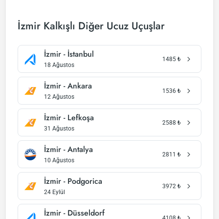
İzmir Kalkışlı Diğer Ucuz Uçuşlar
İzmir - İstanbul
1485
₺
18 Ağustos
İzmir - Ankara
1536
₺
12 Ağustos
İzmir - Lefkoşa
2588
₺
31 Ağustos
İzmir - Antalya
2811
₺
10 Ağustos
İzmir - Podgorica
3972
₺
24 Eylül
İzmir - Düsseldorf
4108
₺