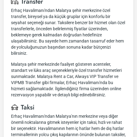
Transfer
Erhaç Havalimanı'ndan Malatya şehir merkezine özel
transfer, bireysel ya da küçük gruplar için konforlu bir
seyahat seçeneği sunar. Taksilere benzer bir hizmet olan özel
transferlerle, önceden belirlenmiş fiyatlar üzerinden,
beklemeye gerek kalmadan doğrudan hedefinize
ulaşabilirsiniz. Bu sayede hem zamandan tasarruf eder hem
de yolculuğunuzun başından sonuna kadar bütçenizi
bilirsiniz.
Malatya şehir merkezinde faaliyet gösteren acenteler,
standart ve lüks araç seçenekleriyle özel transfer hizmetleri
sunmaktadır. Malatya Rent a Car, Always VIP Transfer ve
VIPMB Transfer gibi firmalar, Erhaç Havalimanı'nda bu
hizmeti sağlamaktadır. İlgilendiğiniz firma üzerinden online
rezervasyon yapabilir ve detaylı bilgi edinebilirsiniz.
Taksi
Erhaç Havalimanı'ndan Malatya'nın merkezine veya diğer
önemli noktalarına gitmek isteyenler için taksi, hızlı ve rahat
bir seçenektir. Havalimanının hem iç hatlar hem de dış hatlar
terminallerinin yolcu çıkış kapılarının önünde bulunan taksiler,