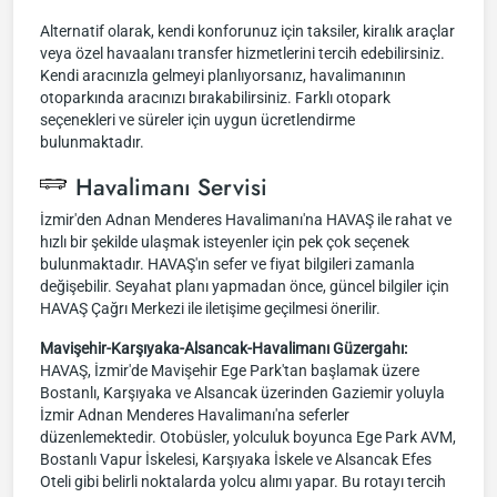
Alternatif olarak, kendi konforunuz için taksiler, kiralık araçlar
veya özel havaalanı transfer hizmetlerini tercih edebilirsiniz.
Kendi aracınızla gelmeyi planlıyorsanız, havalimanının
otoparkında aracınızı bırakabilirsiniz. Farklı otopark
seçenekleri ve süreler için uygun ücretlendirme
bulunmaktadır.
Havalimanı Servisi
İzmir'den Adnan Menderes Havalimanı'na HAVAŞ ile rahat ve
hızlı bir şekilde ulaşmak isteyenler için pek çok seçenek
bulunmaktadır. HAVAŞ'ın sefer ve fiyat bilgileri zamanla
değişebilir. Seyahat planı yapmadan önce, güncel bilgiler için
HAVAŞ Çağrı Merkezi ile iletişime geçilmesi önerilir.
Mavişehir-Karşıyaka-Alsancak-Havalimanı Güzergahı:
HAVAŞ, İzmir'de Mavişehir Ege Park'tan başlamak üzere
Bostanlı, Karşıyaka ve Alsancak üzerinden Gaziemir yoluyla
İzmir Adnan Menderes Havalimanı'na seferler
düzenlemektedir. Otobüsler, yolculuk boyunca Ege Park AVM,
Bostanlı Vapur İskelesi, Karşıyaka İskele ve Alsancak Efes
Oteli gibi belirli noktalarda yolcu alımı yapar. Bu rotayı tercih