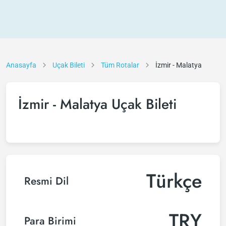
Anasayfa
Uçak Bileti
Tüm Rotalar
İzmir - Malatya
İzmir - Malatya Uçak Bileti
Türkçe
Resmi Dil
TRY
Para Birimi