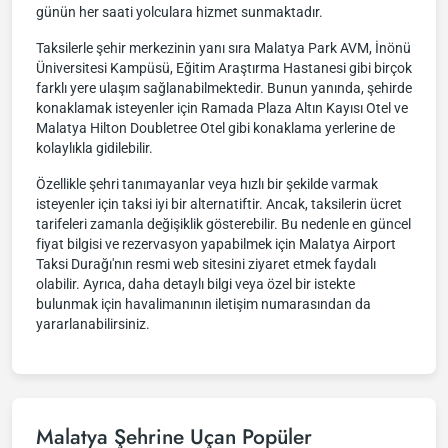
günün her saati yolculara hizmet sunmaktadır.
Taksilerle şehir merkezinin yanı sıra Malatya Park AVM, İnönü
Üniversitesi Kampüsü, Eğitim Araştırma Hastanesi gibi birçok
farklı yere ulaşım sağlanabilmektedir. Bunun yanında, şehirde
konaklamak isteyenler için Ramada Plaza Altın Kayısı Otel ve
Malatya Hilton Doubletree Otel gibi konaklama yerlerine de
kolaylıkla gidilebilir.
Özellikle şehri tanımayanlar veya hızlı bir şekilde varmak
isteyenler için taksi iyi bir alternatiftir. Ancak, taksilerin ücret
tarifeleri zamanla değişiklik gösterebilir. Bu nedenle en güncel
fiyat bilgisi ve rezervasyon yapabilmek için Malatya Airport
Taksi Durağı'nın resmi web sitesini ziyaret etmek faydalı
olabilir. Ayrıca, daha detaylı bilgi veya özel bir istekte
bulunmak için havalimanının iletişim numarasından da
yararlanabilirsiniz.
Malatya Şehrine Uçan Popüler