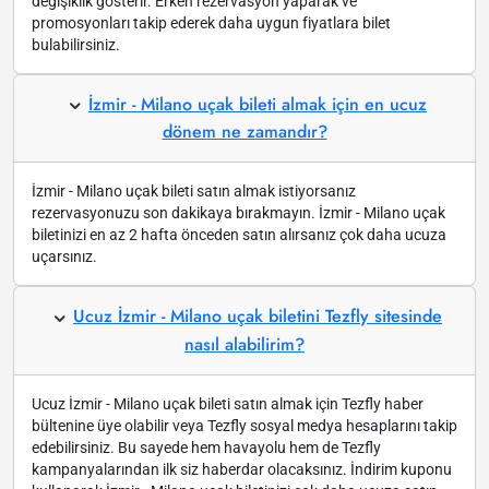
değişiklik gösterir. Erken rezervasyon yaparak ve
promosyonları takip ederek daha uygun fiyatlara bilet
bulabilirsiniz.
İzmir - Milano uçak bileti almak için en ucuz
dönem ne zamandır?
İzmir - Milano uçak bileti satın almak istiyorsanız
rezervasyonuzu son dakikaya bırakmayın. İzmir - Milano uçak
biletinizi en az 2 hafta önceden satın alırsanız çok daha ucuza
uçarsınız.
Ucuz İzmir - Milano uçak biletini Tezfly sitesinde
nasıl alabilirim?
Ucuz İzmir - Milano uçak bileti satın almak için Tezfly haber
bültenine üye olabilir veya Tezfly sosyal medya hesaplarını takip
edebilirsiniz. Bu sayede hem havayolu hem de Tezfly
kampanyalarından ilk siz haberdar olacaksınız. İndirim kuponu