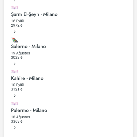
Şarm El-Şeyh - Milano
16 Eylül
2972
₺
Salerno - Milano
19 Ağustos
3023
₺
Kahire - Milano
10 Eylül
3121
₺
Palermo - Milano
18 Ağustos
3363
₺