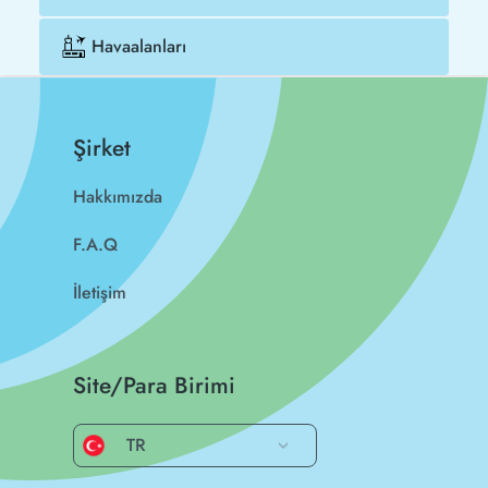
Havaalanları
Şirket
Hakkımızda
F.A.Q
İletişim
Site/Para Birimi
TR