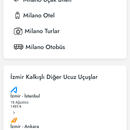
Milano
Otel
Milano
Turlar
Milano
Otobüs
İzmir Kalkışlı Diğer Ucuz Uçuşlar
İzmir - İstanbul
18 Ağustos
1485
₺
İzmir - Ankara