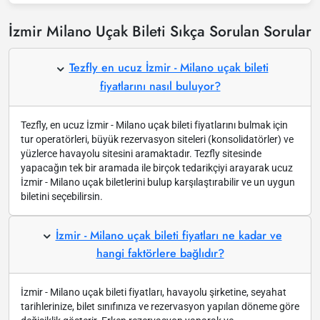
İzmir Milano Uçak Bileti Sıkça Sorulan Sorular
Tezfly en ucuz İzmir - Milano uçak bileti
fiyatlarını nasıl buluyor?
Tezfly, en ucuz İzmir - Milano uçak bileti fiyatlarını bulmak için
tur operatörleri, büyük rezervasyon siteleri (konsolidatörler) ve
yüzlerce havayolu sitesini aramaktadır. Tezfly sitesinde
yapacağın tek bir aramada ile birçok tedarikçiyi arayarak ucuz
İzmir - Milano uçak biletlerini bulup karşılaştırabilir ve un uygun
biletini seçebilirsin.
İzmir - Milano uçak bileti fiyatları ne kadar ve
hangi faktörlere bağlıdır?
İzmir - Milano uçak bileti fiyatları, havayolu şirketine, seyahat
tarihlerinize, bilet sınıfınıza ve rezervasyon yapılan döneme göre