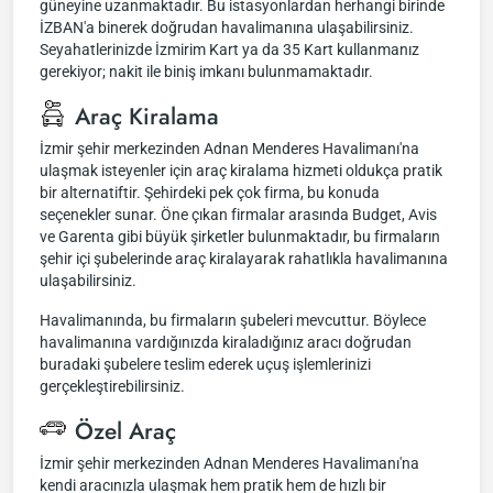
güneyine uzanmaktadır. Bu istasyonlardan herhangi birinde
İZBAN'a binerek doğrudan havalimanına ulaşabilirsiniz.
Seyahatlerinizde İzmirim Kart ya da 35 Kart kullanmanız
gerekiyor; nakit ile biniş imkanı bulunmamaktadır.
Araç Kiralama
İzmir şehir merkezinden Adnan Menderes Havalimanı'na
ulaşmak isteyenler için araç kiralama hizmeti oldukça pratik
bir alternatiftir. Şehirdeki pek çok firma, bu konuda
seçenekler sunar. Öne çıkan firmalar arasında Budget, Avis
ve Garenta gibi büyük şirketler bulunmaktadır, bu firmaların
şehir içi şubelerinde araç kiralayarak rahatlıkla havalimanına
ulaşabilirsiniz.
Havalimanında, bu firmaların şubeleri mevcuttur. Böylece
havalimanına vardığınızda kiraladığınız aracı doğrudan
buradaki şubelere teslim ederek uçuş işlemlerinizi
gerçekleştirebilirsiniz.
Özel Araç
İzmir şehir merkezinden Adnan Menderes Havalimanı'na
kendi aracınızla ulaşmak hem pratik hem de hızlı bir