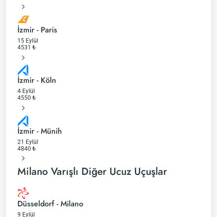
İzmir - Paris
15 Eylül
4531
₺
İzmir - Köln
4 Eylül
4550
₺
İzmir - Münih
21 Eylül
4840
₺
Milano Varışlı Diğer Ucuz Uçuşlar
Düsseldorf - Milano
9 Eylül