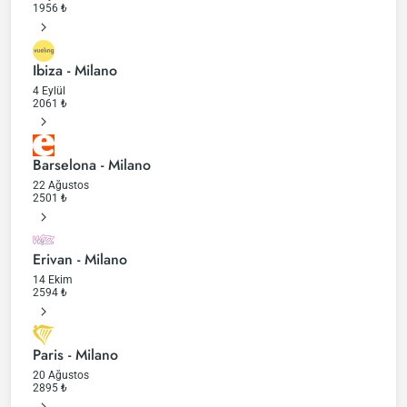
1956
₺
Ibiza - Milano
4 Eylül
2061
₺
Barselona - Milano
22 Ağustos
2501
₺
Erivan - Milano
14 Ekim
2594
₺
Paris - Milano
20 Ağustos
2895
₺