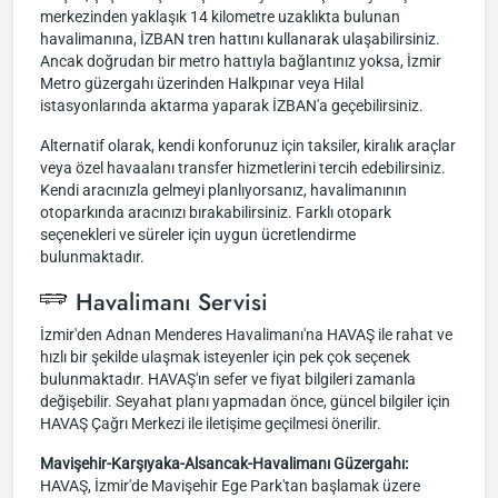
merkezinden yaklaşık 14 kilometre uzaklıkta bulunan
havalimanına, İZBAN tren hattını kullanarak ulaşabilirsiniz.
Ancak doğrudan bir metro hattıyla bağlantınız yoksa, İzmir
Metro güzergahı üzerinden Halkpınar veya Hilal
istasyonlarında aktarma yaparak İZBAN'a geçebilirsiniz.
Alternatif olarak, kendi konforunuz için taksiler, kiralık araçlar
veya özel havaalanı transfer hizmetlerini tercih edebilirsiniz.
Kendi aracınızla gelmeyi planlıyorsanız, havalimanının
otoparkında aracınızı bırakabilirsiniz. Farklı otopark
seçenekleri ve süreler için uygun ücretlendirme
bulunmaktadır.
Havalimanı Servisi
İzmir'den Adnan Menderes Havalimanı'na HAVAŞ ile rahat ve
hızlı bir şekilde ulaşmak isteyenler için pek çok seçenek
bulunmaktadır. HAVAŞ'ın sefer ve fiyat bilgileri zamanla
değişebilir. Seyahat planı yapmadan önce, güncel bilgiler için
HAVAŞ Çağrı Merkezi ile iletişime geçilmesi önerilir.
Mavişehir-Karşıyaka-Alsancak-Havalimanı Güzergahı:
HAVAŞ, İzmir'de Mavişehir Ege Park'tan başlamak üzere