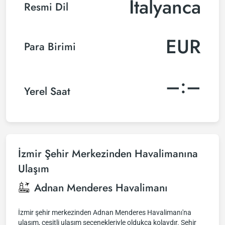
İtalyanca
Resmi Dil
EUR
Para Birimi
–:–
Yerel Saat
İzmir Şehir Merkezinden Havalimanına
Ulaşım
Adnan Menderes Havalimanı
İzmir şehir merkezinden Adnan Menderes Havalimanı'na
ulaşım, çeşitli ulaşım seçenekleriyle oldukça kolaydır. Şehir