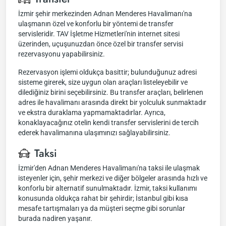
İzmir şehir merkezinden Adnan Menderes Havalimanı'na
ulaşmanın özel ve konforlu bir yöntemi de transfer
servisleridir. TAV İşletme Hizmetleri'nin internet sitesi
üzerinden, uçuşunuzdan önce özel bir transfer servisi
rezervasyonu yapabilirsiniz.
Rezervasyon işlemi oldukça basittir; bulunduğunuz adresi
sisteme girerek, size uygun olan araçları listeleyebilir ve
dilediğiniz birini seçebilirsiniz. Bu transfer araçları, belirlenen
adres ile havalimanı arasında direkt bir yolculuk sunmaktadır
ve ekstra duraklama yapmamaktadırlar. Ayrıca,
konaklayacağınız otelin kendi transfer servislerini de tercih
ederek havalimanına ulaşımınızı sağlayabilirsiniz.
Taksi
İzmir'den Adnan Menderes Havalimanı'na taksi ile ulaşmak
isteyenler için, şehir merkezi ve diğer bölgeler arasında hızlı ve
konforlu bir alternatif sunulmaktadır. İzmir, taksi kullanımı
konusunda oldukça rahat bir şehirdir; İstanbul gibi kısa
mesafe tartışmaları ya da müşteri seçme gibi sorunlar
burada nadiren yaşanır.