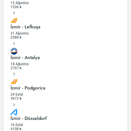
12 Ağustos
1536
₺
İzmir - Lefkoşa
31 Ağustos
2588
₺
İzmir - Antalya
18 Ağustos
2707
₺
İzmir - Podgorica
24 Eylül
3972
₺
İzmir - Düsseldorf
16 Eylül
4108
₺