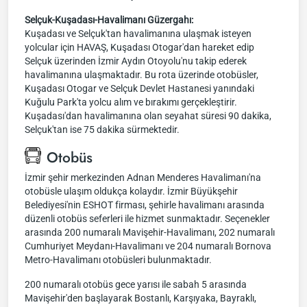
Selçuk-Kuşadası-Havalimanı Güzergahı:
Kuşadası ve Selçuk'tan havalimanına ulaşmak isteyen
yolcular için HAVAŞ, Kuşadası Otogar'dan hareket edip
Selçuk üzerinden İzmir Aydın Otoyolu'nu takip ederek
havalimanına ulaşmaktadır. Bu rota üzerinde otobüsler,
Kuşadası Otogar ve Selçuk Devlet Hastanesi yanındaki
Kuğulu Park'ta yolcu alım ve bırakımı gerçekleştirir.
Kuşadası'dan havalimanına olan seyahat süresi 90 dakika,
Selçuk'tan ise 75 dakika sürmektedir.
Otobüs
İzmir şehir merkezinden Adnan Menderes Havalimanı'na
otobüsle ulaşım oldukça kolaydır. İzmir Büyükşehir
Belediyesi'nin ESHOT firması, şehirle havalimanı arasında
düzenli otobüs seferleri ile hizmet sunmaktadır. Seçenekler
arasında 200 numaralı Mavişehir-Havalimanı, 202 numaralı
Cumhuriyet Meydanı-Havalimanı ve 204 numaralı Bornova
Metro-Havalimanı otobüsleri bulunmaktadır.
200 numaralı otobüs gece yarısı ile sabah 5 arasında
Mavişehir'den başlayarak Bostanlı, Karşıyaka, Bayraklı,