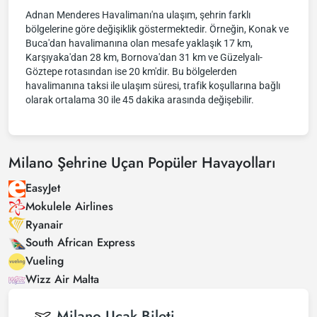
Adnan Menderes Havalimanı'na ulaşım, şehrin farklı
bölgelerine göre değişiklik göstermektedir. Örneğin, Konak ve
Buca'dan havalimanına olan mesafe yaklaşık 17 km,
Karşıyaka'dan 28 km, Bornova'dan 31 km ve Güzelyalı-
Göztepe rotasından ise 20 km'dir. Bu bölgelerden
havalimanına taksi ile ulaşım süresi, trafik koşullarına bağlı
olarak ortalama 30 ile 45 dakika arasında değişebilir.
Milano Şehrine Uçan Popüler Havayolları
EasyJet
Mokulele Airlines
Ryanair
South African Express
Vueling
Wizz Air Malta
Milano
Uçak Bileti