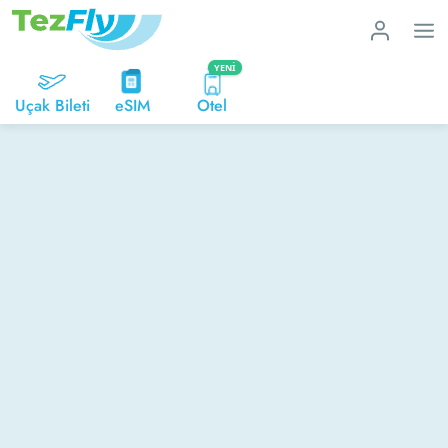
YENI
Uçak Bileti
eSIM
Otel