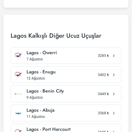
Lagos Kalkışlı Diğer Ucuz Uçuşlar
Lagos - Owerri
3285
₺
7 Ağustos
Lagos - Enugu
3402
₺
12 Ağustos
Lagos - Benin City
3449
₺
9 Ağustos
Lagos - Abuja
3568
₺
11 Ağustos
Lagos - Port Harcourt