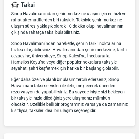
Taksi
Sinop Havalimanı'ndan şehir merkezine ulaşım için en hızlı ve
rahat alternatiflerden biri taksidir. Taksiyle şehir merkezine
ulaşım süresi yaklaşık olarak 10 dakika olup, havalimanının
çıkışında rahatça taksi bulabilirsiniz.
Sinop Havalimanı’ndan hareketle, şehrin farklı noktalarına
hızlıca ulaşabilirsiniz. Havalimanından şehir merkezine, tarihi
cezaevine, üniversiteye, Sinop Kalesi'ne, İnceburun'a,
Hamsilos Koyu'na veya diğer popüler noktalara taksiyle
seyahat, şehri keşfetmek için harika bir başlangıç olabilir.
Eğer daha özel ve planlı bir ulaşım tercih ederseniz, Sinop
Havalimanı taksi servisleri ile iletişime geçerek önceden
rezervasyon da yapabilirsiniz. Bu sayede inişte sizi bekleyen
bir taksiyle, hızla dilediğiniz yere ulaşmanız mümkün
olacaktır. Özellikle belli bir programınız varsa ya da zamanınız
kısıtlıysa, taksiler ideal bir ulaşım seçeneğidir.