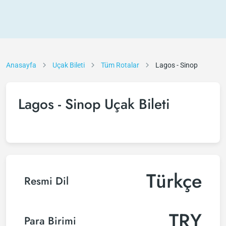
Anasayfa
Uçak Bileti
Tüm Rotalar
Lagos - Sinop
Lagos - Sinop Uçak Bileti
Türkçe
Resmi Dil
TRY
Para Birimi