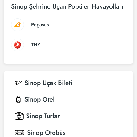
Sinop Şehrine Uçan Popüler Havayolları
Pegasus
THY
Sinop
Uçak Bileti
Sinop
Otel
Sinop
Turlar
Sinop
Otobüs