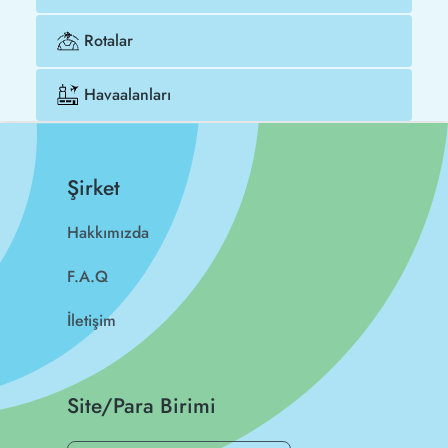
Rotalar
Havaalanları
Şirket
Hakkımızda
F.A.Q
İletişim
Site/Para Birimi