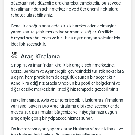
güzergahında düzenli olarak hareket etmektedir. Bu sayede
havalimanından şehir merkezine ve diğer önemli noktalara
rahatça ulaşabilirsiniz.
Genellikle yoğun saatlerde sık sık hareket eden dolmuşlar,
yarım saatte şehir merkezine varmanızı sağlar. Özellikle
bireysel seyahat eden ve hızlı bir ulaşım arayan yolcular için
ideal bir seçenektir.
Araç Kiralama
Sinop Havalimanı'ndan kiralık bir araçla şehir merkezine,
Gerze, Sarıkum ve Ayancık gibi çevresindeki turistik noktalara
ulaşım, hem pratik hem de özgürlük sunan bir seçenektir.
Kendi kiraladığınız araçla Sinop'un bu popüler bölgelerini ve
diğer cazibe merkezlerini istediğiniz tempoda gezebilirsiniz.
Havalimanında, Avis ve Enterprise gibi uluslararası firmaların
yanı sıra, Saygın Oto Araç Kiralama gibi yerel seçenekler de
mevcuttur. Bu firmalar, bütçenize ve ihtiyaçlarınıza uygun
araçlarıyla geniş bir yelpazede hizmet sunar.
Online rezervasyon yaparak araç kiralama sürecinizi basit ve