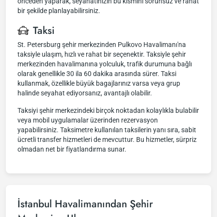
önceden yaparak, seyahatinizin bu kısmını sorunsuz ve rahat
bir şekilde planlayabilirsiniz.
Taksi
St. Petersburg şehir merkezinden Pulkovo Havalimanı'na
taksiyle ulaşım, hızlı ve rahat bir seçenektir. Taksiyle şehir
merkezinden havalimanına yolculuk, trafik durumuna bağlı
olarak genellikle 30 ila 60 dakika arasında sürer. Taksi
kullanmak, özellikle büyük bagajlarınız varsa veya grup
halinde seyahat ediyorsanız, avantajlı olabilir.
Taksiyi şehir merkezindeki birçok noktadan kolaylıkla bulabilir
veya mobil uygulamalar üzerinden rezervasyon
yapabilirsiniz. Taksimetre kullanılan taksilerin yanı sıra, sabit
ücretli transfer hizmetleri de mevcuttur. Bu hizmetler, sürpriz
olmadan net bir fiyatlandırma sunar.
İstanbul Havalimanından Şehir