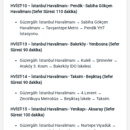
HVİST-10 – İstanbul Havalimanı - Pendik - Sabiha Gökçen
Havalimanı (Sefer Süresi: 110 dakika)
Güzergâh: İstanbul Havalimanı → Sabiha Gökçen
Havalimanı → Tavşantepe Metro → Pendik YHT
İstasyonu.
HVİST-13 – İstanbul Havalimanı - Bakırköy - Yenibosna (Sefer
Süresi: 90 dakika)
Güzergâh: İstanbul Havalimanı → Kuleli → Şirinevler →
Ataköy 3. Kısım → Bakırköy İDO İskelesi.
HVİST-14 – İstanbul Havalimanı - Taksim - Beşiktaş (Sefer
Süresi: 90 dakika)
Güzergâh: İstanbul Havalimanı → 4.Levent →
Zincirlikuyu Metrobüs → Beşiktaş İskele → Taksim.
HVİST-15 – İstanbul Havalimanı - Yenikapı - Aksaray (Sefer
Süresi: 100 dakika)
Güzergâh: İstanbul Havalimanı → Nurtepe Viyadük →