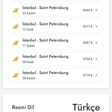
İstanbul - Saint Petersburg
6640
₺
25 Kasım
İstanbul - Saint Petersburg
6677
₺
15 Ocak
İstanbul - Saint Petersburg
6687
₺
11 Şubat
İstanbul - Saint Petersburg
6768
₺
28 Ocak
İstanbul - Saint Petersburg
6779
₺
28 Kasım
Türkçe
Resmi Dil