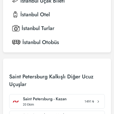
İstanbul
Uçak Bileti
İstanbul
Otel
İstanbul
Turlar
İstanbul
Otobüs
Saint Petersburg Kalkışlı Diğer Ucuz
Uçuşlar
Saint Petersburg - Kazan
1491
₺
20 Ekim