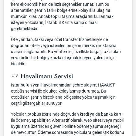
hem ekonomik hem de hızlı seçenekler sunar. Tüm bu
alternatifler, şehrin farklı bölgelerine kolaylıkla ulaşımı
mümkün kılar. Ancak toplu taşıma araçlarını kullanmak
isteyen yolcuların, İstanbul Kart'a sahip olması
gerekmektedir.
Öte yandan, taksi veya özel transfer hizmetleriyle de
doğrudan otele veya istenilen bir şehir merkezi noktasına
ulaşım sağlanabilir. Bu yöntemler, özellikle bagajı fazla olan
veya belirli bir bölgeye hızla ulaşmak isteyen yolcular için
idealdir.
Havalimanı Servisi
İstanbul'un yeni havalimanından şehre ulaşım, HAVAIST
otobüs servisi ile oldukça kolaylaşmış durumda. Bu
otobüsler, şehrin birçok ana bölgesine yolcu taşımak için
çeşitli güzergahlar sunuyor.
Yolcular, otobüs içerisinde doğrudan kredi ya da banka kartı
ile ödeme yapabilirler. Alternatif olarak, web sitesi veya mobil
uygulama üzerinden güvenli online ödeme yapma seçeneği
de mevcuttur. Ödeme sonrasında yolculara gelen QR kodunu