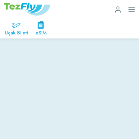
Uçak Bileti
eSIM