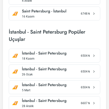
4 Aralık
Saint Petersburg - İstanbul
6748
₺
16 Kasım
İstanbul - Saint Petersburg Popüler
Uçuşlar
İstanbul - Saint Petersburg
6504
₺
18 Kasım
İstanbul - Saint Petersburg
6504
₺
26 Ocak
İstanbul - Saint Petersburg
6504
₺
5 Mart
İstanbul - Saint Petersburg
6607
₺
28 Aralık