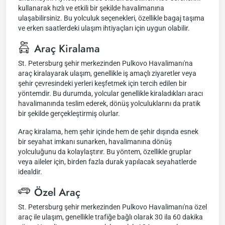
kullanarak hızlı ve etkili bir şekilde havalimanına
ulaşabilirsiniz. Bu yolculuk seçenekleri, özellikle bagaj taşıma
ve erken saatlerdeki ulaşım ihtiyaçları için uygun olabilir.
Araç Kiralama
St. Petersburg şehir merkezinden Pulkovo Havalimanı'na
araç kiralayarak ulaşım, genellikle iş amaçlı ziyaretler veya
şehir çevresindeki yerleri keşfetmek için tercih edilen bir
yöntemdir. Bu durumda, yolcular genellikle kiraladıkları aracı
havalimanında teslim ederek, dönüş yolculuklarını da pratik
bir şekilde gerçekleştirmiş olurlar.
Araç kiralama, hem şehir içinde hem de şehir dışında esnek
bir seyahat imkanı sunarken, havalimanına dönüş
yolculuğunu da kolaylaştırır. Bu yöntem, özellikle gruplar
veya aileler için, birden fazla durak yapılacak seyahatlerde
idealdir.
Özel Araç
St. Petersburg şehir merkezinden Pulkovo Havalimanı'na özel
araç ile ulaşım, genellikle trafiğe bağlı olarak 30 ila 60 dakika