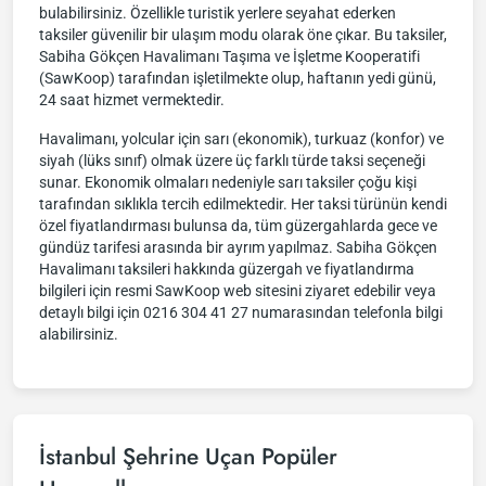
bulabilirsiniz. Özellikle turistik yerlere seyahat ederken
taksiler güvenilir bir ulaşım modu olarak öne çıkar. Bu taksiler,
Sabiha Gökçen Havalimanı Taşıma ve İşletme Kooperatifi
(SawKoop) tarafından işletilmekte olup, haftanın yedi günü,
24 saat hizmet vermektedir.
Havalimanı, yolcular için sarı (ekonomik), turkuaz (konfor) ve
siyah (lüks sınıf) olmak üzere üç farklı türde taksi seçeneği
sunar. Ekonomik olmaları nedeniyle sarı taksiler çoğu kişi
tarafından sıklıkla tercih edilmektedir. Her taksi türünün kendi
özel fiyatlandırması bulunsa da, tüm güzergahlarda gece ve
gündüz tarifesi arasında bir ayrım yapılmaz. Sabiha Gökçen
Havalimanı taksileri hakkında güzergah ve fiyatlandırma
bilgileri için resmi SawKoop web sitesini ziyaret edebilir veya
detaylı bilgi için 0216 304 41 27 numarasından telefonla bilgi
alabilirsiniz.
İstanbul Şehrine Uçan Popüler