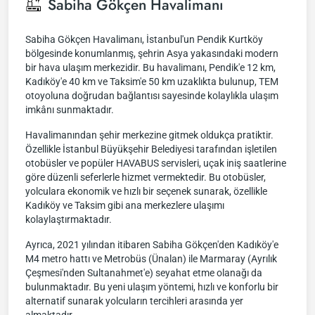
Sabiha Gökçen Havalimanı
Sabiha Gökçen Havalimanı, İstanbul'un Pendik Kurtköy
bölgesinde konumlanmış, şehrin Asya yakasındaki modern
bir hava ulaşım merkezidir. Bu havalimanı, Pendik'e 12 km,
Kadıköy'e 40 km ve Taksim'e 50 km uzaklıkta bulunup, TEM
otoyoluna doğrudan bağlantısı sayesinde kolaylıkla ulaşım
imkânı sunmaktadır.
Havalimanından şehir merkezine gitmek oldukça pratiktir.
Özellikle İstanbul Büyükşehir Belediyesi tarafından işletilen
otobüsler ve popüler HAVABUS servisleri, uçak iniş saatlerine
göre düzenli seferlerle hizmet vermektedir. Bu otobüsler,
yolculara ekonomik ve hızlı bir seçenek sunarak, özellikle
Kadıköy ve Taksim gibi ana merkezlere ulaşımı
kolaylaştırmaktadır.
Ayrıca, 2021 yılından itibaren Sabiha Gökçen'den Kadıköy'e
M4 metro hattı ve Metrobüs (Ünalan) ile Marmaray (Ayrılık
Çeşmesi'nden Sultanahmet'e) seyahat etme olanağı da
bulunmaktadır. Bu yeni ulaşım yöntemi, hızlı ve konforlu bir
alternatif sunarak yolcuların tercihleri arasında yer