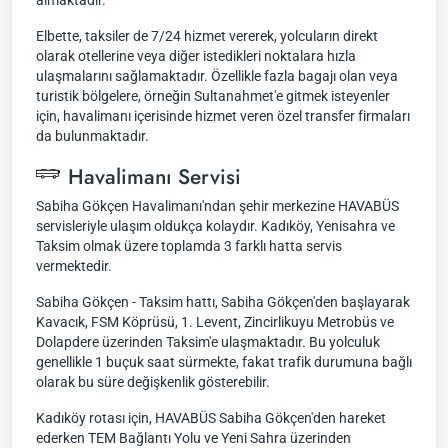
almaktadır.
Elbette, taksiler de 7/24 hizmet vererek, yolcuların direkt
olarak otellerine veya diğer istedikleri noktalara hızla
ulaşmalarını sağlamaktadır. Özellikle fazla bagajı olan veya
turistik bölgelere, örneğin Sultanahmet'e gitmek isteyenler
için, havalimanı içerisinde hizmet veren özel transfer firmaları
da bulunmaktadır.
Havalimanı Servisi
Sabiha Gökçen Havalimanı'ndan şehir merkezine HAVABÜS
servisleriyle ulaşım oldukça kolaydır. Kadıköy, Yenisahra ve
Taksim olmak üzere toplamda 3 farklı hatta servis
vermektedir.
Sabiha Gökçen - Taksim hattı, Sabiha Gökçen'den başlayarak
Kavacık, FSM Köprüsü, 1. Levent, Zincirlikuyu Metrobüs ve
Dolapdere üzerinden Taksim'e ulaşmaktadır. Bu yolculuk
genellikle 1 buçuk saat sürmekte, fakat trafik durumuna bağlı
olarak bu süre değişkenlik gösterebilir.
Kadıköy rotası için, HAVABÜS Sabiha Gökçen'den hareket
ederken TEM Bağlantı Yolu ve Yeni Sahra üzerinden