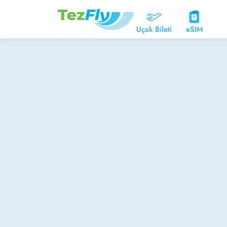
Uçak Bileti
eSIM