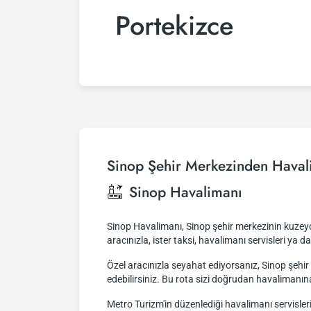
Portekizce
Sinop Şehir Merkezinden Haval
Sinop Havalimanı
Sinop Havalimanı, Sinop şehir merkezinin kuzeydo
aracınızla, ister taksi, havalimanı servisleri ya d
Özel aracınızla seyahat ediyorsanız, Sinop şeh
edebilirsiniz. Bu rota sizi doğrudan havalimanın
Metro Turizm'in düzenlediği havalimanı servisler