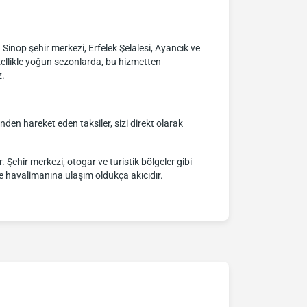
r. Sinop şehir merkezi, Erfelek Şelalesi, Ayancık ve
zellikle yoğun sezonlarda, bu hizmetten
z.
inden hareket eden taksiler, sizi direkt olarak
 Şehir merkezi, otogar ve turistik bölgeler gibi
rle havalimanına ulaşım oldukça akıcıdır.