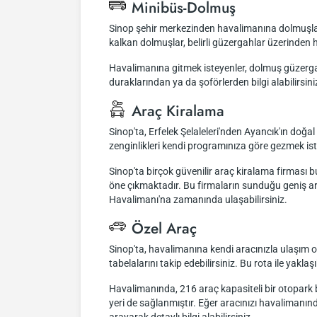
Minibüs-Dolmuş
Sinop şehir merkezinden havalimanına dolmuşla ul
kalkan dolmuşlar, belirli güzergahlar üzerinde
Havalimanına gitmek isteyenler, dolmuş güzergahl
duraklarından ya da şoförlerden bilgi alabilirsini
Araç Kiralama
Sinop'ta, Erfelek Şelaleleri'nden Ayancık'ın doğal
zenginlikleri kendi programınıza göre gezmek ist
Sinop'ta birçok güvenilir araç kiralama firması
öne çıkmaktadır. Bu firmaların sunduğu geniş ara
Havalimanı'na zamanında ulaşabilirsiniz.
Özel Araç
Sinop'ta, havalimanına kendi aracınızla ulaşım 
tabelalarını takip edebilirsiniz. Bu rota ile ya
Havalimanında, 216 araç kapasiteli bir otopark bu
yeri de sağlanmıştır. Eğer aracınızı havalimanın