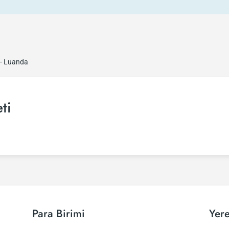
 - Luanda
ti
Para Birimi
Yere