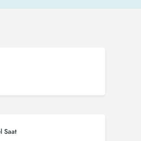
l Saat