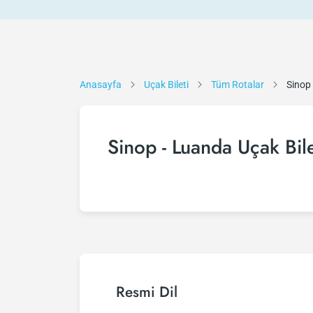
Anasayfa
Uçak Bileti
Tüm Rotalar
Sinop
Sinop - Luanda Uçak Bile
Resmi Dil