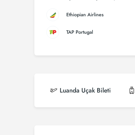
Ethiopian Airlines
TAP Portugal
Luanda
Uçak Bileti