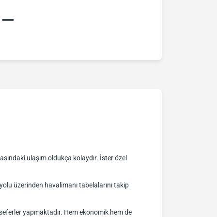
:–
sındaki ulaşım oldukça kolaydır. İster özel
lu üzerinden havalimanı tabelalarını takip
nli seferler yapmaktadır. Hem ekonomik hem de