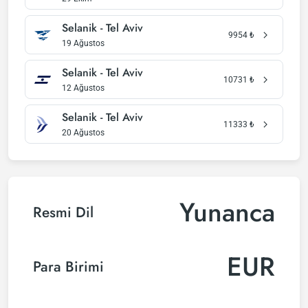
Selanik - Tel Aviv
9954
₺
19 Ağustos
Selanik - Tel Aviv
10731
₺
12 Ağustos
Selanik - Tel Aviv
11333
₺
20 Ağustos
Yunanca
Resmi Dil
EUR
Para Birimi