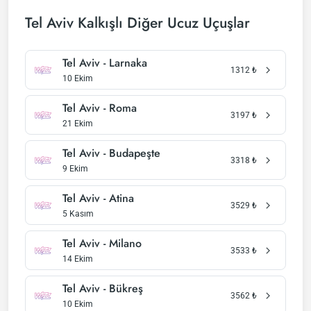
Tel Aviv Kalkışlı Diğer Ucuz Uçuşlar
Tel Aviv - Larnaka
1312
₺
10 Ekim
Tel Aviv - Roma
3197
₺
21 Ekim
Tel Aviv - Budapeşte
3318
₺
9 Ekim
Tel Aviv - Atina
3529
₺
5 Kasım
Tel Aviv - Milano
3533
₺
14 Ekim
Tel Aviv - Bükreş
3562
₺
10 Ekim