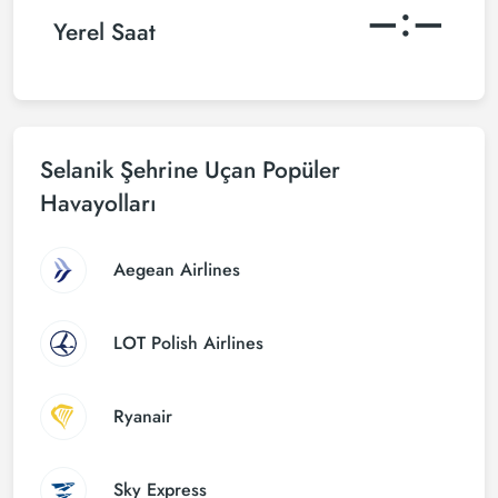
–:–
Yerel Saat
Selanik Şehrine Uçan Popüler
Havayolları
Aegean Airlines
LOT Polish Airlines
Ryanair
Sky Express