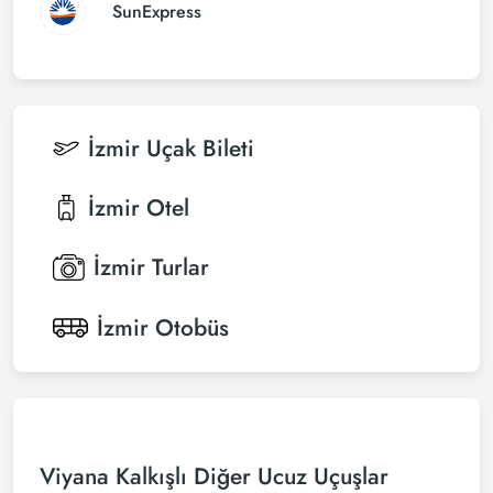
SunExpress
İzmir
Uçak Bileti
İzmir
Otel
İzmir
Turlar
İzmir
Otobüs
Viyana Kalkışlı Diğer Ucuz Uçuşlar