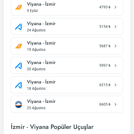
Viyana - İzmir
4793
₺
9 Eylül
Viyana - İzmir
5154
₺
24 Ağustos
Viyana - İzmir
5687
₺
19 Ağustos
Viyana - İzmir
5997
₺
20 Ağustos
Viyana - İzmir
6215
₺
18 Ağustos
Viyana - İzmir
6605
₺
25 Ağustos
İzmir - Viyana Popüler Uçuşlar