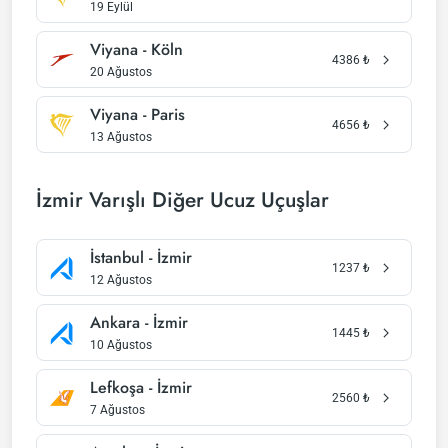
19 Eylül
Viyana - Köln
4386
₺
20 Ağustos
Viyana - Paris
4656
₺
13 Ağustos
İzmir Varışlı Diğer Ucuz Uçuşlar
İstanbul - İzmir
1237
₺
12 Ağustos
Ankara - İzmir
1445
₺
10 Ağustos
Lefkoşa - İzmir
2560
₺
7 Ağustos