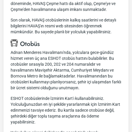
döneminde, HAVAŞ Çeşme hattı da aktif olup, Çeşme'ye ve
Çeşme'den havalimanına ulaşım imkanı sunmaktadır.
Son olarak, HAVAŞ otobüslerinin kalkış saatlerini ve detaylı
bilgilerini HAVAŞ'ın resmi web sitesinden öğrenmek
mümkündür. Bu sayede planlı bir yolculuk yapabilirsiniz.
Otobüs
Adnan Menderes Havalimanı'nda, yolculara gece-gündüz
hizmet veren üç ana ESHOT otobüs hattını bulabilirler. Bu
otobüsler sırasıyla 200, 202 ve 204 numaralıdır ve
havalimanını Mavişehir Aktarma, Cumhuriyet Meydanı ve
Bornova Metro ile bağlamaktadırlar. Havalimanından bu
otobüsleri kullanmayı planlıyorsanız, şehir içi ulaşımdan farklı
bir ücret sistemi olduğunu unutmayın.
ESHOT otobüslerinde İzmirim Kart'ı kullanabilirsiniz.
Yolculuğunuzdan en iyi şekilde yararlanmak için İzmirim Kart
edinmenizi tavsiye ederiz. Bu kartla sadece otobüse değil,
şehirdeki diğer toplu taşıma araçlarına da ödeme
yapabilirsiniz.