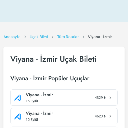
Anasayfa
Uçak Bileti
Tüm Rotalar
Viyana - İzmir
Viyana - İzmir Uçak Bileti
Viyana - İzmir Popüler Uçuşlar
Viyana - İzmir
4329
₺
15 Eylül
Viyana - İzmir
4623
₺
10 Eylül