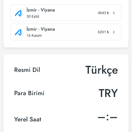
İzmir - Viyana
4643
₺
30 Eylül
İzmir - Viyana
6201
₺
16 Kasım
Türkçe
Resmi Dil
TRY
Para Birimi
–:–
Yerel Saat