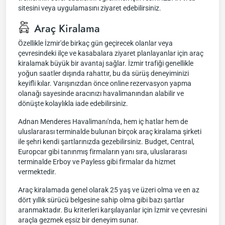
sitesini veya uygulamasını ziyaret edebilirsiniz.
Araç Kiralama
Özellikle İzmir'de birkaç gün geçirecek olanlar veya
çevresindeki ilçe ve kasabalara ziyaret planlayanlar için araç
kiralamak büyük bir avantaj sağlar. İzmir trafiği genellikle
yoğun saatler dışında rahattır, bu da sürüş deneyiminizi
keyifli kılar. Varışınızdan önce online rezervasyon yapma
olanağı sayesinde aracınızı havalimanından alabilir ve
dönüşte kolaylıkla iade edebilirsiniz.
Adnan Menderes Havalimanı'nda, hem iç hatlar hem de
uluslararası terminalde bulunan birçok araç kiralama şirketi
ile şehri kendi şartlarınızda gezebilirsiniz. Budget, Central,
Europcar gibi tanınmış firmaların yanı sıra, uluslararası
terminalde Erboy ve Payless gibi firmalar da hizmet
vermektedir.
Araç kiralamada genel olarak 25 yaş ve üzeri olma ve en az
dört yıllık sürücü belgesine sahip olma gibi bazı şartlar
aranmaktadır. Bu kriterleri karşılayanlar için İzmir ve çevresini
araçla gezmek eşsiz bir deneyim sunar.