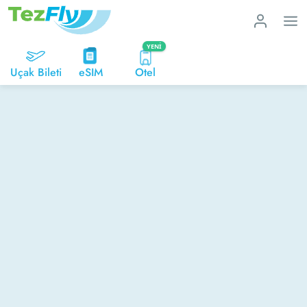
YENI
Uçak Bileti
eSIM
Otel