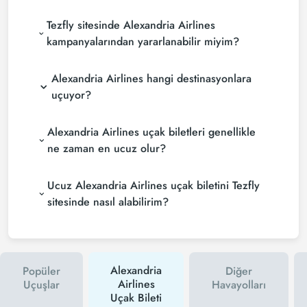
Tezfly sitesinde Alexandria Airlines
kampanyalarından yararlanabilir miyim?
Alexandria Airlines hangi destinasyonlara
uçuyor?
Alexandria Airlines uçak biletleri genellikle
ne zaman en ucuz olur?
Ucuz Alexandria Airlines uçak biletini Tezfly
sitesinde nasıl alabilirim?
Alexandria
Popüler
Diğer
Airlines
Uçuşlar
Havayolları
Uçak Bileti