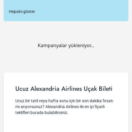
Hepsini göster
Kampanyalar yükleniyor...
Ucuz Alexandria Airlines Uçak Bileti
Ucuz bir tatil veya hafta sonu için bir son dakika fırsatı
mı arıyorsunuz? Alexandria Airlines ile en iyi fiyatlı
teklifleri burada bulabilirsiniz.