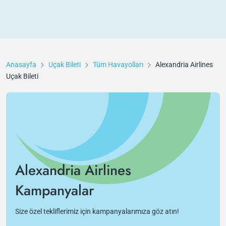
Anasayfa
Uçak Bileti
Tüm Havayolları
Alexandria Airlines
Uçak Bileti
Alexandria Airlines
Kampanyalar
Size özel tekliflerimiz için kampanyalarımıza göz atın!