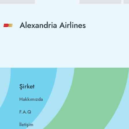
Alexandria Airlines
Şirket
Hakkımızda
F.A.Q
İletişim