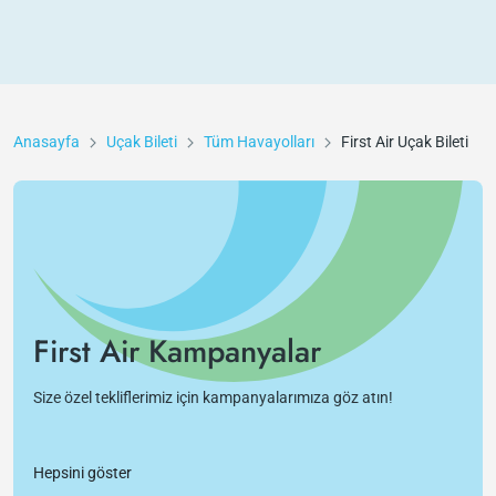
Anasayfa
Uçak Bileti
Tüm Havayolları
First Air
Uçak Bileti
First Air Kampanyalar
Size özel tekliflerimiz için kampanyalarımıza göz atın!
Hepsini göster