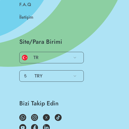
F.A.Q
İletişim
Site/Para Birimi
TR
₺
TRY
Bizi Takip Edin