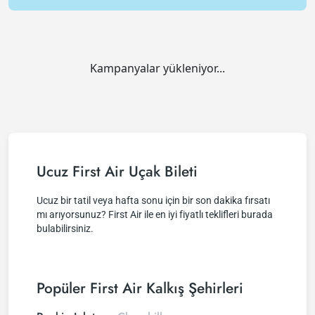
Kampanyalar yükleniyor...
Ucuz First Air Uçak Bileti
Ucuz bir tatil veya hafta sonu için bir son dakika fırsatı
mı arıyorsunuz? First Air ile en iyi fiyatlı teklifleri burada
bulabilirsiniz.
Popüler First Air Kalkış Şehirleri