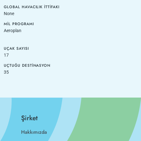
GLOBAL HAVACILIK İTTIFAKI
None
MIL PROGRAMI
Aeroplan
UÇAK SAYISI
17
UÇTUĞU DESTINASYON
35
Şirket
Hakkımızda