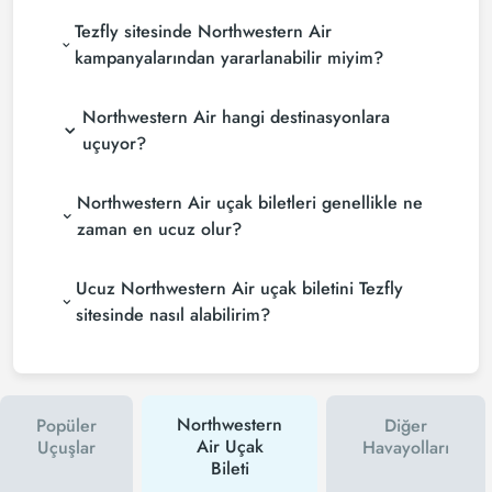
Tezfly sitesinde Northwestern Air
kampanyalarından yararlanabilir miyim?
Northwestern Air hangi destinasyonlara
uçuyor?
Northwestern Air uçak biletleri genellikle ne
zaman en ucuz olur?
Ucuz Northwestern Air uçak biletini Tezfly
sitesinde nasıl alabilirim?
Northwestern
Popüler
Diğer
Air Uçak
Uçuşlar
Havayolları
Bileti