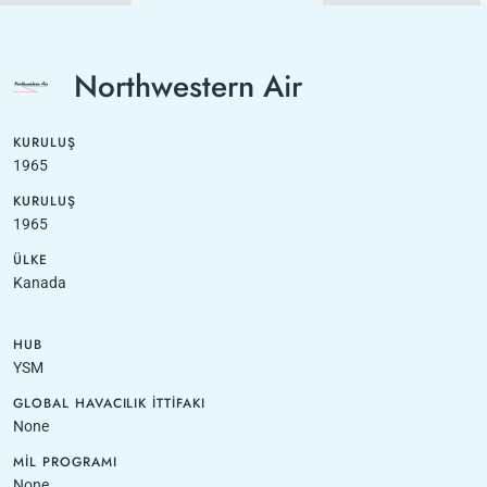
Northwestern Air
KURULUŞ
1965
KURULUŞ
1965
ÜLKE
Kanada
HUB
YSM
GLOBAL HAVACILIK İTTIFAKI
None
MIL PROGRAMI
None