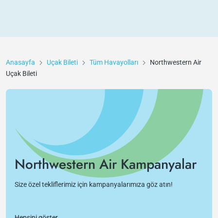
Anasayfa
Uçak Bileti
Tüm Havayolları
Northwestern Air
Uçak Bileti
Northwestern Air Kampanyalar
Size özel tekliflerimiz için kampanyalarımıza göz atın!
Hepsini göster