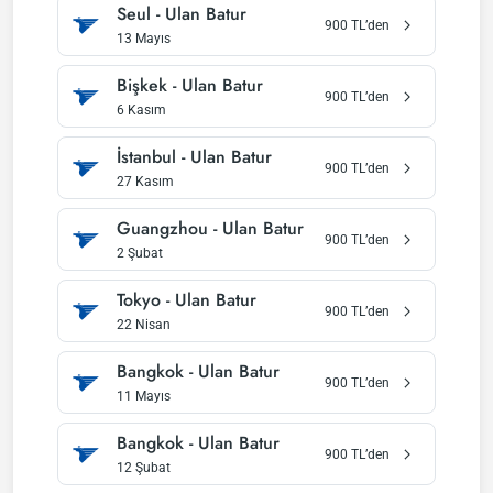
Seul
-
Ulan Batur
900
TL’den
13 Mayıs
Bişkek
-
Ulan Batur
900
TL’den
6 Kasım
İstanbul
-
Ulan Batur
900
TL’den
27 Kasım
Guangzhou
-
Ulan Batur
900
TL’den
2 Şubat
Tokyo
-
Ulan Batur
900
TL’den
22 Nisan
Bangkok
-
Ulan Batur
900
TL’den
11 Mayıs
Bangkok
-
Ulan Batur
900
TL’den
12 Şubat