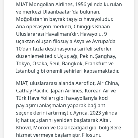
MIAT Mongolian Airlines, 1956 yılında kurulan
ve merkezi Ulaanbaatar'da bulunan,
Moğolistan'ın bayrak taşıyıcı havayoludur.
Ana operasyon merkezi, Chinggis Khaan
Uluslararası Havalimanı'dır. Havayolu, 9
uçaktan oluşan filosuyla Asya ve Avrupa'da
10'dan fazla destinasyona tarifeli seferler
düzenlemektedir. Uçuş ağı, Pekin, Şanghay,
Tokyo, Osaka, Seul, Bangkok, Frankfurt ve
İstanbul gibi önemli şehirleri kapsamaktadır.
MIAT, uluslararası alanda Aeroflot, Air China,
Cathay Pacific, Japan Airlines, Korean Air ve
Türk Hava Yolları gibi havayollarıyla kod
paylaşımı anlaşmaları yaparak bağlantı
seçeneklerini artırmıştır. Ayrıca, 2023 yılında
iç hat uçuşlarını yeniden başlatarak Altai,
Khovd, Mörön ve Dalanzadgad gibi bölgelere
hizmet vermeye başlamıştır. Filosunu