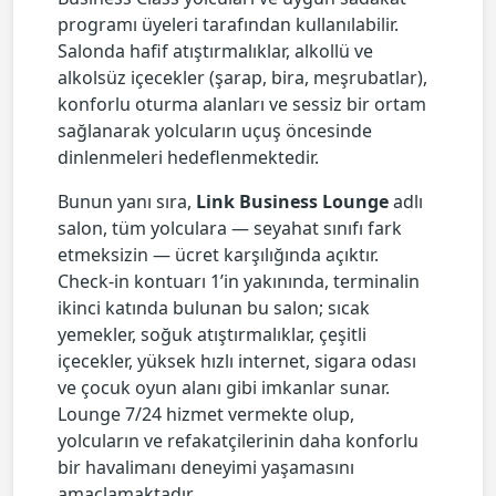
programı üyeleri tarafından kullanılabilir.
Salonda hafif atıştırmalıklar, alkollü ve
alkolsüz içecekler (şarap, bira, meşrubatlar),
konforlu oturma alanları ve sessiz bir ortam
sağlanarak yolcuların uçuş öncesinde
dinlenmeleri hedeflenmektedir.
Bunun yanı sıra,
Link Business Lounge
adlı
salon, tüm yolculara — seyahat sınıfı fark
etmeksizin — ücret karşılığında açıktır.
Check-in kontuarı 1’in yakınında, terminalin
ikinci katında bulunan bu salon; sıcak
yemekler, soğuk atıştırmalıklar, çeşitli
içecekler, yüksek hızlı internet, sigara odası
ve çocuk oyun alanı gibi imkanlar sunar.
Lounge 7/24 hizmet vermekte olup,
yolcuların ve refakatçilerinin daha konforlu
bir havalimanı deneyimi yaşamasını
amaçlamaktadır.