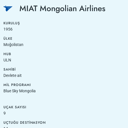
MIAT Mongolian Airlines
KURULUŞ
1956
ÜLKE
Moğolistan
HUB
ULN
SAHIBI
Devlete ait
MIL PROGRAMI
Blue Sky Mongolia
UÇAK SAYISI
9
UÇTUĞU DESTINASYON