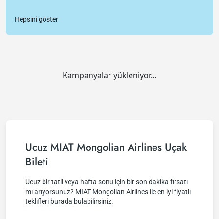
Hepsini göster
Kampanyalar yükleniyor...
Ucuz MIAT Mongolian Airlines Uçak
Bileti
Ucuz bir tatil veya hafta sonu için bir son dakika fırsatı
mı arıyorsunuz? MIAT Mongolian Airlines ile en iyi fiyatlı
teklifleri burada bulabilirsiniz.