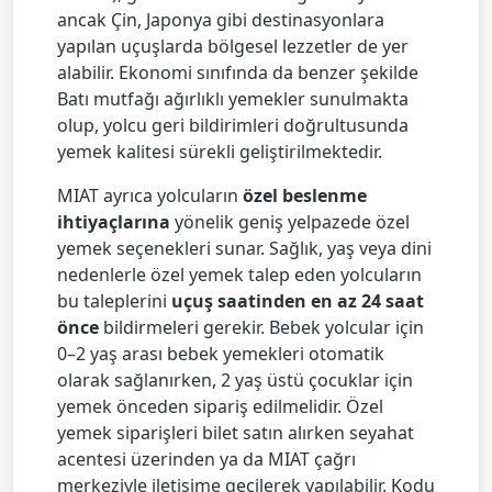
ancak Çin, Japonya gibi destinasyonlara
yapılan uçuşlarda bölgesel lezzetler de yer
alabilir. Ekonomi sınıfında da benzer şekilde
Batı mutfağı ağırlıklı yemekler sunulmakta
olup, yolcu geri bildirimleri doğrultusunda
yemek kalitesi sürekli geliştirilmektedir.
MIAT ayrıca yolcuların
özel beslenme
ihtiyaçlarına
yönelik geniş yelpazede özel
yemek seçenekleri sunar. Sağlık, yaş veya dini
nedenlerle özel yemek talep eden yolcuların
bu taleplerini
uçuş saatinden en az 24 saat
önce
bildirmeleri gerekir. Bebek yolcular için
0–2 yaş arası bebek yemekleri otomatik
olarak sağlanırken, 2 yaş üstü çocuklar için
yemek önceden sipariş edilmelidir. Özel
yemek siparişleri bilet satın alırken seyahat
acentesi üzerinden ya da MIAT çağrı
merkeziyle iletişime geçilerek yapılabilir. Kodu