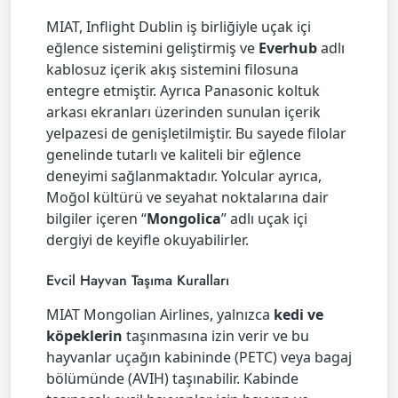
MIAT, Inflight Dublin iş birliğiyle uçak içi
eğlence sistemini geliştirmiş ve
Everhub
adlı
kablosuz içerik akış sistemini filosuna
entegre etmiştir. Ayrıca Panasonic koltuk
arkası ekranları üzerinden sunulan içerik
yelpazesi de genişletilmiştir. Bu sayede filolar
genelinde tutarlı ve kaliteli bir eğlence
deneyimi sağlanmaktadır. Yolcular ayrıca,
Moğol kültürü ve seyahat noktalarına dair
bilgiler içeren “
Mongolica
” adlı uçak içi
dergiyi de keyifle okuyabilirler.
Evcil Hayvan Taşıma Kuralları
MIAT Mongolian Airlines, yalnızca
kedi ve
köpeklerin
taşınmasına izin verir ve bu
hayvanlar uçağın kabininde (PETC) veya bagaj
bölümünde (AVIH) taşınabilir. Kabinde