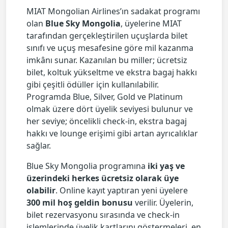
MIAT Mongolian Airlines’ın sadakat programı
olan
Blue Sky Mongolia
, üyelerine MIAT
tarafından gerçekleştirilen uçuşlarda bilet
sınıfı ve uçuş mesafesine göre mil kazanma
imkânı sunar. Kazanılan bu miller; ücretsiz
bilet, koltuk yükseltme ve ekstra bagaj hakkı
gibi çeşitli ödüller için kullanılabilir.
Programda Blue, Silver, Gold ve Platinum
olmak üzere dört üyelik seviyesi bulunur ve
her seviye; öncelikli check-in, ekstra bagaj
hakkı ve lounge erişimi gibi artan ayrıcalıklar
sağlar.
Blue Sky Mongolia programına
iki yaş ve
üzerindeki herkes ücretsiz olarak üye
olabilir
. Online kayıt yaptıran yeni üyelere
300 mil hoş geldin bonusu
verilir. Üyelerin,
bilet rezervasyonu sırasında ve check-in
işlemlerinde üyelik kartlarını göstermeleri, en