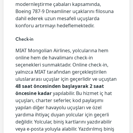
modernleştirme çabaları kapsamında,
Boeing 787-9 Dreamliner uçaklarını filosuna
dahil ederek uzun mesafeli uçuşlarda
konforu artırmayı hedeflemektedir.
Check-in
MIAT Mongolian Airlines, yolcularına hem
online hem de havalimanı check-in
seçenekleri sunmaktadır. Online check-in,
yalnızca MIAT tarafından gerçekleştirilen
uluslararası uçuşlar için geçerlidir ve uçuştan
48 saat öncesinden başlayarak 2 saat
öncesine kadar
yapılabilir. Bu hizmet iç hat
uçuşları, charter seferler, kod paylaşımı
yapılan diğer havayolu uçuşları ve özel
yardıma ihtiyaç duyan yolcular için geçerli
değildir. Yolcular, biniş kartlarını yazdırabilir
veya e-posta yoluyla alabilir. Yazdırılmış biniş