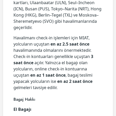
kartları, Ulaanbaatar (ULN), Seul–Incheon
(ICN), Busan (PUS), Tokyo–Narita (NRT), Hong
Kong (HKG), Berlin–Tegel (TXL) ve Moskova–
Sheremetyevo (SVO) gibi havalimanlarında
geçerlidir.
Havalimanı check-in işlemleri için MIAT,
yolcuların uçuştan
en az 2.5 saat önce
havalimanında olmalarını önermektedir.
Check-in kontuarları genellikle uçuştan
3
saat önce
açılır. Yalnızca el bagajı olan
yolcuların, online check-in kontuarına
uçuştan
en az 1 saat önce
, bagaj teslimi
yapacak yolcuların ise
en az 2 saat önce
gelmeleri tavsiye edilir.
Bagaj Hakkı
El Bagajı