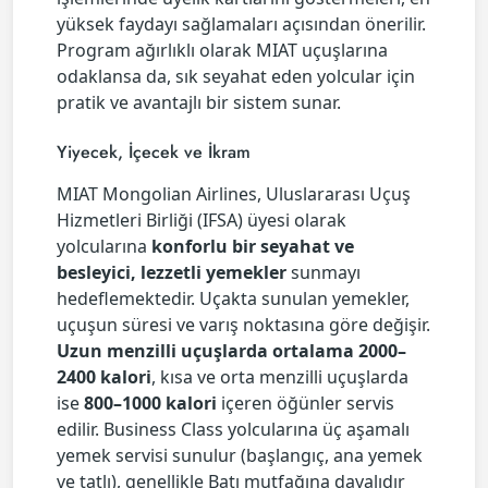
yüksek faydayı sağlamaları açısından önerilir.
Program ağırlıklı olarak MIAT uçuşlarına
odaklansa da, sık seyahat eden yolcular için
pratik ve avantajlı bir sistem sunar.
Yiyecek, İçecek ve İkram
MIAT Mongolian Airlines, Uluslararası Uçuş
Hizmetleri Birliği (IFSA) üyesi olarak
yolcularına
konforlu bir seyahat ve
besleyici, lezzetli yemekler
sunmayı
hedeflemektedir. Uçakta sunulan yemekler,
uçuşun süresi ve varış noktasına göre değişir.
Uzun menzilli uçuşlarda ortalama 2000–
2400 kalori
, kısa ve orta menzilli uçuşlarda
ise
800–1000 kalori
içeren öğünler servis
edilir. Business Class yolcularına üç aşamalı
yemek servisi sunulur (başlangıç, ana yemek
ve tatlı), genellikle Batı mutfağına dayalıdır