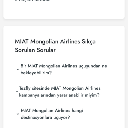
MIAT Mongolian Airlines
Sıkça
Sorulan Sorular
Bir MIAT Mongolian Airlines uçuşundan ne
bekleyebilirim?
Tezfly sitesinde MIAT Mongolian Airlines
kampanyalarından yararlanabilir miyim?
MIAT Mongolian Airlines hangi
destinasyonlara uçuyor?