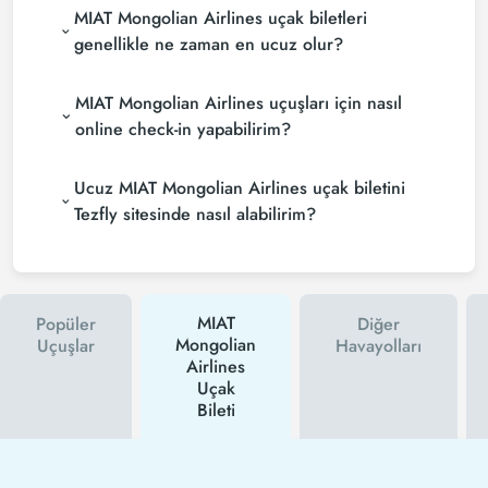
MIAT Mongolian Airlines uçak biletleri
genellikle ne zaman en ucuz olur?
MIAT Mongolian Airlines uçuşları için nasıl
online check-in yapabilirim?
Ucuz MIAT Mongolian Airlines uçak biletini
Tezfly sitesinde nasıl alabilirim?
MIAT
Popüler
Diğer
Mongolian
Uçuşlar
Havayolları
Airlines
Uçak
Bileti