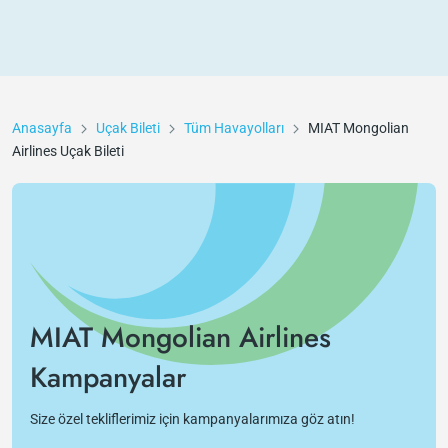
Anasayfa
Uçak Bileti
Tüm Havayolları
MIAT Mongolian
Airlines
Uçak Bileti
MIAT Mongolian Airlines
Kampanyalar
Size özel tekliflerimiz için kampanyalarımıza göz atın!