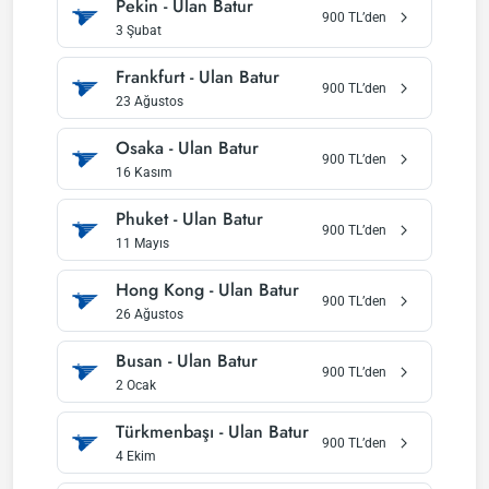
Pekin
-
Ulan Batur
900
TL’den
3 Şubat
Frankfurt
-
Ulan Batur
900
TL’den
23 Ağustos
Osaka
-
Ulan Batur
900
TL’den
16 Kasım
Phuket
-
Ulan Batur
900
TL’den
11 Mayıs
Hong Kong
-
Ulan Batur
900
TL’den
26 Ağustos
Busan
-
Ulan Batur
900
TL’den
2 Ocak
Türkmenbaşı
-
Ulan Batur
900
TL’den
4 Ekim