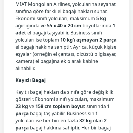
MIAT Mongolian Airlines, yolcularına seyahat
sınıfına göre farklı el bagajı hakları sunar.
Ekonomi sınıfı yolcuları, maksimum
5 kg
ağırlığında ve
55 x 40 x 20 cm
boyutlarında
1
adet
el bagajı taşıyabilir. Business sınıfı
yolcuları ise toplam
10 kg’ı aşmayan 2 parça
el bagajı hakkına sahiptir. Ayrıca, küçük kişisel
eşyalar (örneğin el çantası, dizüstü bilgisayar,
kamera) el bagajına ek olarak kabine
alınabilir.
Kayıtlı Bagaj
Kayıtlı bagaj hakları da sınıfa göre değişiklik
gösterir. Ekonomi sınıfı yolcuları, maksimum
23 kg
ve
158 cm toplam boyut
sınırında
1
parça
bagaj taşıyabilir. Business sınıfı
yolcuları ise her biri en fazla
32 kg
olan
2
parça
bagaj hakkına sahiptir. Her bir bagaj