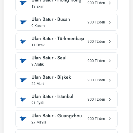
900
TL’den
13 Ekim
Ulan Batur
-
Busan
900
TL’den
9 Kasım
Ulan Batur
-
Türkmenbaşı
900
TL’den
11 Ocak
Ulan Batur
-
Seul
900
TL’den
9 Aralık
Ulan Batur
-
Bişkek
900
TL’den
22 Mart
Ulan Batur
-
İstanbul
900
TL’den
21 Eylül
Ulan Batur
-
Guangzhou
900
TL’den
27 Mayıs