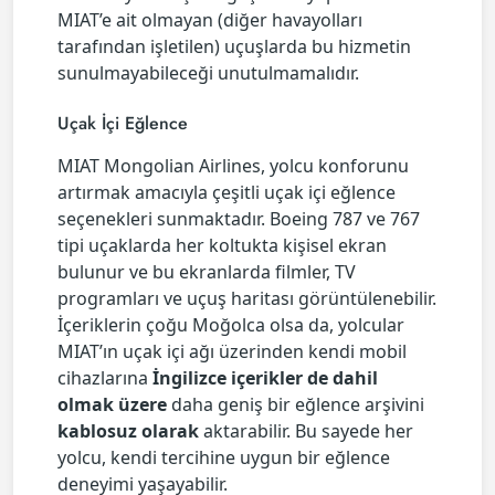
MIAT’e ait olmayan (diğer havayolları
tarafından işletilen) uçuşlarda bu hizmetin
sunulmayabileceği unutulmamalıdır.
Uçak İçi Eğlence
MIAT Mongolian Airlines, yolcu konforunu
artırmak amacıyla çeşitli uçak içi eğlence
seçenekleri sunmaktadır. Boeing 787 ve 767
tipi uçaklarda her koltukta kişisel ekran
bulunur ve bu ekranlarda filmler, TV
programları ve uçuş haritası görüntülenebilir.
İçeriklerin çoğu Moğolca olsa da, yolcular
MIAT’ın uçak içi ağı üzerinden kendi mobil
cihazlarına
İngilizce içerikler de dahil
olmak üzere
daha geniş bir eğlence arşivini
kablosuz olarak
aktarabilir. Bu sayede her
yolcu, kendi tercihine uygun bir eğlence
deneyimi yaşayabilir.