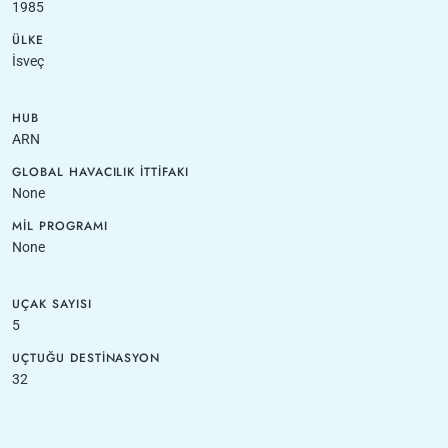
1985
ÜLKE
İsveç
HUB
ARN
GLOBAL HAVACILIK İTTIFAKI
None
MIL PROGRAMI
None
UÇAK SAYISI
5
UÇTUĞU DESTINASYON
32