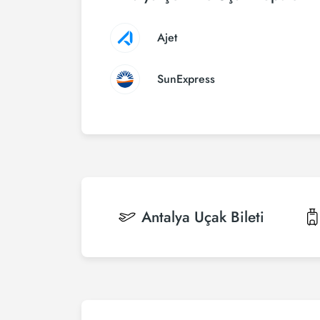
Ajet
SunExpress
Antalya
Uçak Bileti