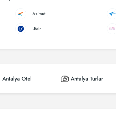
Azimut
Utair
Antalya
Otel
Antalya
Turlar