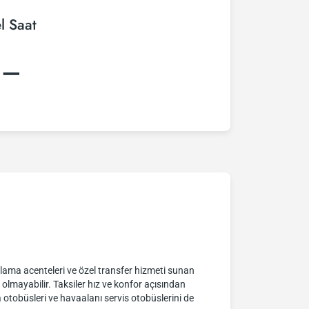
l Saat
:–
lama acenteleri ve özel transfer hizmeti sunan
olmayabilir. Taksiler hız ve konfor açısından
 otobüsleri ve havaalanı servis otobüslerini de