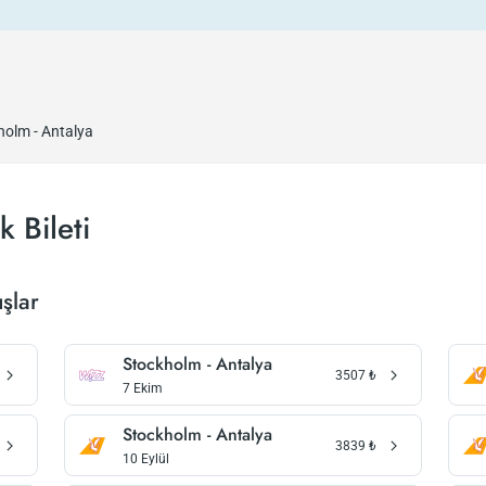
holm - Antalya
 Bileti
şlar
Stockholm - Antalya
3507
₺
7 Ekim
Stockholm - Antalya
3839
₺
10 Eylül