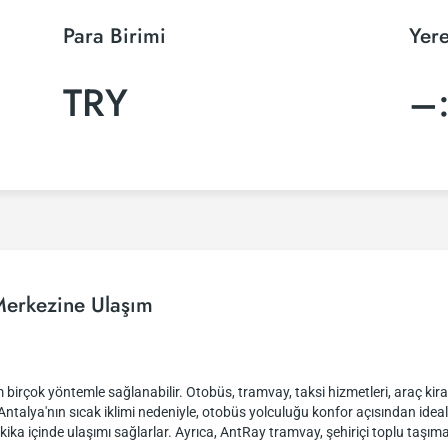
Para Birimi
Yere
TRY
–
Merkezine Ulaşım
birçok yöntemle sağlanabilir. Otobüs, tramvay, taksi hizmetleri, araç kira
talya'nın sıcak iklimi nedeniyle, otobüs yolculuğu konfor açısından ideal 
ika içinde ulaşımı sağlarlar. Ayrıca, AntRay tramvay, şehiriçi toplu taşıma