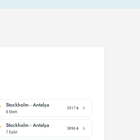
Stockholm - Antalya
3517
₺
8 Ekim
Stockholm - Antalya
3896
₺
7 Eylül