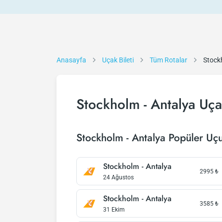
Anasayfa
Uçak Bileti
Tüm Rotalar
Stock
Stockholm - Antalya Uçak
Stockholm - Antalya Popüler Uçu
Stockholm - Antalya
2995
₺
24 Ağustos
Stockholm - Antalya
3585
₺
31 Ekim