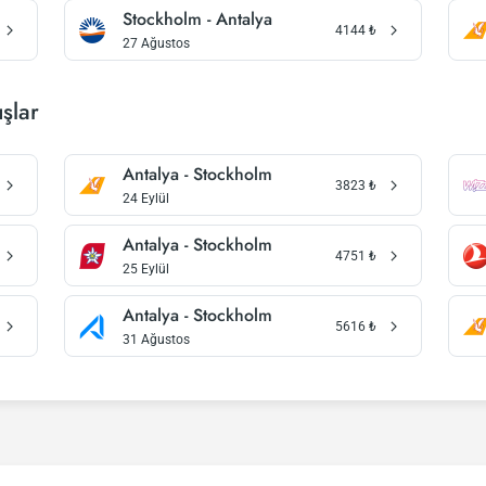
Stockholm - Antalya
4144
₺
27 Ağustos
şlar
Antalya - Stockholm
3823
₺
24 Eylül
Antalya - Stockholm
4751
₺
25 Eylül
Antalya - Stockholm
5616
₺
31 Ağustos