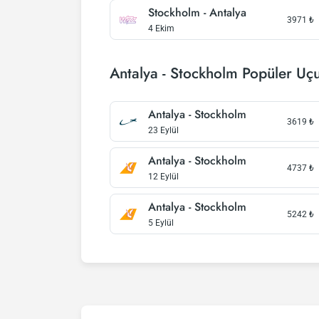
Stockholm - Antalya
3971
₺
4 Ekim
Antalya - Stockholm Popüler Uçu
Antalya - Stockholm
3619
₺
23 Eylül
Antalya - Stockholm
4737
₺
12 Eylül
Antalya - Stockholm
5242
₺
5 Eylül