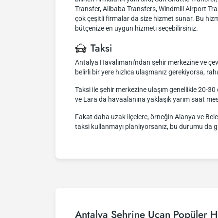
Transfer, Alibaba Transfers, Windmill Airport Tra
çok çeşitli firmalar da size hizmet sunar. Bu hizme
bütçenize en uygun hizmeti seçebilirsiniz.
Taksi
Antalya Havalimanı'ndan şehir merkezine ve çevres
belirli bir yere hızlıca ulaşmanız gerekiyorsa, raha
Taksi ile şehir merkezine ulaşım genellikle 20-30 
ve Lara da havaalanına yaklaşık yarım saat mes
Fakat daha uzak ilçelere, örneğin Alanya ve Belek'
taksi kullanmayı planlıyorsanız, bu durumu da 
Antalya Şehrine Uçan Popüler H