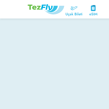
Uçak Bileti
eSIM