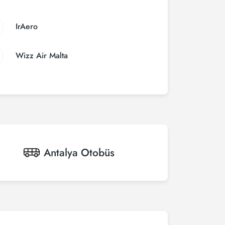
IrAero
Wizz Air Malta
Antalya
Otobüs