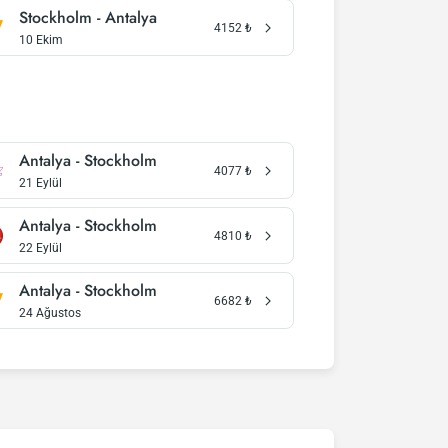
Stockholm - Antalya
4152
₺
10 Ekim
Antalya - Stockholm
4077
₺
21 Eylül
Antalya - Stockholm
4810
₺
22 Eylül
Antalya - Stockholm
6682
₺
24 Ağustos