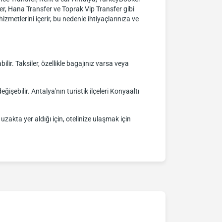
fer, Hana Transfer ve Toprak Vip Transfer gibi
izmetlerini içerir, bu nedenle ihtiyaçlarınıza ve
ir. Taksiler, özellikle bagajınız varsa veya
işebilir. Antalya'nın turistik ilçeleri Konyaaltı
uzakta yer aldığı için, otelinize ulaşmak için